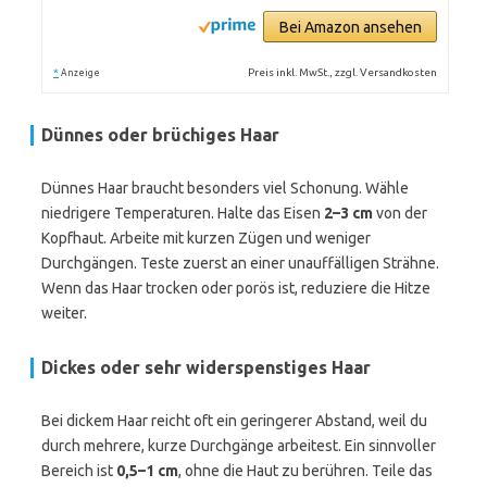
Bei Amazon ansehen
*
Preis inkl. MwSt., zzgl. Versandkosten
Anzeige
Dünnes oder brüchiges Haar
Dünnes Haar braucht besonders viel Schonung. Wähle
niedrigere Temperaturen. Halte das Eisen
2–3 cm
von der
Kopfhaut. Arbeite mit kurzen Zügen und weniger
Durchgängen. Teste zuerst an einer unauffälligen Strähne.
Wenn das Haar trocken oder porös ist, reduziere die Hitze
weiter.
Dickes oder sehr widerspenstiges Haar
Bei dickem Haar reicht oft ein geringerer Abstand, weil du
durch mehrere, kurze Durchgänge arbeitest. Ein sinnvoller
Bereich ist
0,5–1 cm
, ohne die Haut zu berühren. Teile das