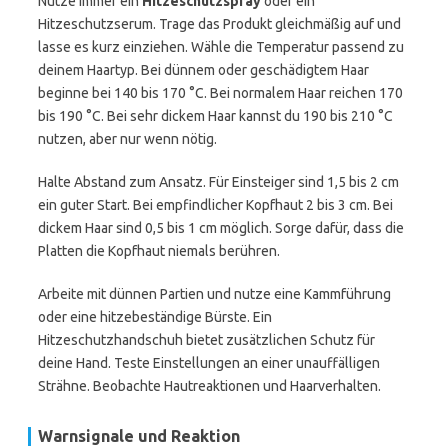
Nutze immer ein
Hitzeschutzspray
oder ein
Hitzeschutzserum. Trage das Produkt gleichmäßig auf und
lasse es kurz einziehen. Wähle die Temperatur passend zu
deinem Haartyp. Bei dünnem oder geschädigtem Haar
beginne bei 140 bis 170 °C. Bei normalem Haar reichen 170
bis 190 °C. Bei sehr dickem Haar kannst du 190 bis 210 °C
nutzen, aber nur wenn nötig.
Halte Abstand zum Ansatz. Für Einsteiger sind 1,5 bis 2 cm
ein guter Start. Bei empfindlicher Kopfhaut 2 bis 3 cm. Bei
dickem Haar sind 0,5 bis 1 cm möglich. Sorge dafür, dass die
Platten die Kopfhaut niemals berühren.
Arbeite mit dünnen Partien und nutze eine Kammführung
oder eine hitzebeständige Bürste. Ein
Hitzeschutzhandschuh bietet zusätzlichen Schutz für
deine Hand. Teste Einstellungen an einer unauffälligen
Strähne. Beobachte Hautreaktionen und Haarverhalten.
Warnsignale und Reaktion