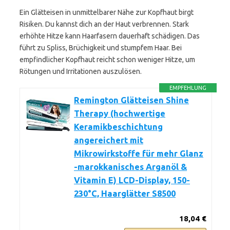
Ein Glätteisen in unmittelbarer Nähe zur Kopfhaut birgt
Risiken. Du kannst dich an der Haut verbrennen. Stark
erhöhte Hitze kann Haarfasern dauerhaft schädigen. Das
führt zu Spliss, Brüchigkeit und stumpfem Haar. Bei
empfindlicher Kopfhaut reicht schon weniger Hitze, um
Rötungen und Irritationen auszulösen.
EMPFEHLUNG
Remington Glätteisen Shine
Therapy (hochwertige
Keramikbeschichtung
angereichert mit
Mikrowirkstoffe für mehr Glanz
-marokkanisches Arganöl &
Vitamin E) LCD-Display, 150-
230°C, Haarglätter S8500
18,04 €