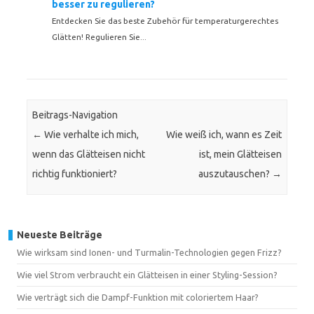
besser zu regulieren?
Entdecken Sie das beste Zubehör für temperaturgerechtes
Glätten! Regulieren Sie...
Beitrags-Navigation
←
Wie verhalte ich mich,
Wie weiß ich, wann es Zeit
wenn das Glätteisen nicht
ist, mein Glätteisen
richtig funktioniert?
auszutauschen?
→
Neueste Beiträge
Wie wirksam sind Ionen- und Turmalin-Technologien gegen Frizz?
Wie viel Strom verbraucht ein Glätteisen in einer Styling-Session?
Wie verträgt sich die Dampf-Funktion mit coloriertem Haar?