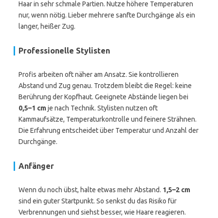
Haar in sehr schmale Partien. Nutze höhere Temperaturen
nur, wenn nötig. Lieber mehrere sanfte Durchgänge als ein
langer, heißer Zug.
Professionelle Stylisten
Profis arbeiten oft näher am Ansatz. Sie kontrollieren
Abstand und Zug genau. Trotzdem bleibt die Regel: keine
Berührung der Kopfhaut. Geeignete Abstände liegen bei
0,5–1 cm
je nach Technik. Stylisten nutzen oft
Kammaufsätze, Temperaturkontrolle und feinere Strähnen.
Die Erfahrung entscheidet über Temperatur und Anzahl der
Durchgänge.
Anfänger
Wenn du noch übst, halte etwas mehr Abstand.
1,5–2 cm
sind ein guter Startpunkt. So senkst du das Risiko für
Verbrennungen und siehst besser, wie Haare reagieren.