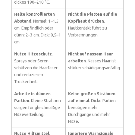
dickes 190–210 °C.
Halte kontrollierten
Nicht die Platten auf die
Abstand
. Normal: 1–1,5
Kopfhaut drücken
.
cm. Empfindlich oder
Hautkontakt führt zu
dünn: 2–3 cm. Dick: 0,5–1
Verbrennungen.
cm.
Nutze Hitzeschutz
.
Nicht auf nassem Haar
Sprays oder Seren
arbeiten
. Nasses Haar ist
schützen die Haarfaser
stärker schädigungsanfällig.
und reduzieren
Trockenheit.
Arbeite in dünnen
Keine großen Strähnen
Partien
. Kleine Strähnen
auf einmal
. Dicke Partien
sorgen für gleichmäßige
benötigen mehr
Hitzeverteilung.
Durchgänge und mehr
Hitze.
Nutze Hilfsmittel
.
Ignoriere Warnsignale