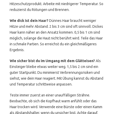
Hitzeschutzprodukt. Arbeite mit niedrigerer Temperatur. So
reduzierst du Rötungen und Brennen.
Wie dick ist dein Haar?
Dünnes Haar braucht weniger
Hitze und mehr Abstand. 2 bis 3 cm sind oft sinnvoll. Dickes
Haar kann näher an den Ansatz kommen. 0,5 bis 1 cm sind
möglich, solange die Haut nicht berührt wird. Teile das Haar
in schmale Partien. So erreichst du ein gleichmäßigeres
Ergebnis.
Wie sicher bist du im Umgang mit dem Glätteisen?
Als
Einsteiger bleibe etwas weiter weg. 1,5 bis 2 cm sind ein
guter Startpunkt. Du minimierst Verbrennungsrisiken und
siehst, wie dein Haar reagiert. Mit Übung kannst du Abstand
und Temperatur schrittweise anpassen.
Teste immer zuerst an einer unauffälligen Strähne.
Beobachte, ob sich die Kopfhaut warm anfühlt oder das
Haar trocken wird. Verwende eine Bürste oder einen Kamm
als Abstandshalter, wenn du unsicher bist. Achte darauf,