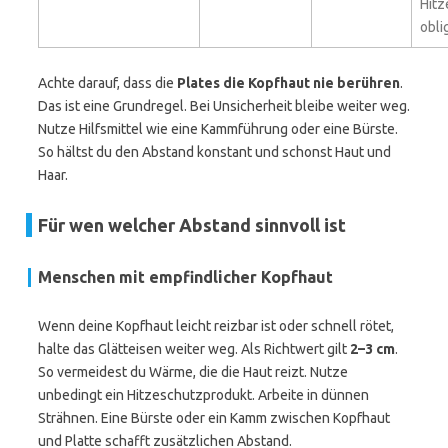
Hitz
obli
Achte darauf, dass die
Plates die Kopfhaut nie berühren
.
Das ist eine Grundregel. Bei Unsicherheit bleibe weiter weg.
Nutze Hilfsmittel wie eine Kammführung oder eine Bürste.
So hältst du den Abstand konstant und schonst Haut und
Haar.
Für wen welcher Abstand sinnvoll ist
Menschen mit empfindlicher Kopfhaut
Wenn deine Kopfhaut leicht reizbar ist oder schnell rötet,
halte das Glätteisen weiter weg. Als Richtwert gilt
2–3 cm
.
So vermeidest du Wärme, die die Haut reizt. Nutze
unbedingt ein Hitzeschutzprodukt. Arbeite in dünnen
Strähnen. Eine Bürste oder ein Kamm zwischen Kopfhaut
und Platte schafft zusätzlichen Abstand.