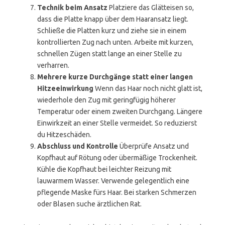
Technik beim Ansatz
Platziere das Glätteisen so,
dass die Platte knapp über dem Haaransatz liegt.
Schließe die Platten kurz und ziehe sie in einem
kontrollierten Zug nach unten. Arbeite mit kurzen,
schnellen Zügen statt lange an einer Stelle zu
verharren.
Mehrere kurze Durchgänge statt einer langen
Hitzeeinwirkung
Wenn das Haar noch nicht glatt ist,
wiederhole den Zug mit geringfügig höherer
Temperatur oder einem zweiten Durchgang. Längere
Einwirkzeit an einer Stelle vermeidet. So reduzierst
du Hitzeschäden.
Abschluss und Kontrolle
Überprüfe Ansatz und
Kopfhaut auf Rötung oder übermäßige Trockenheit.
Kühle die Kopfhaut bei leichter Reizung mit
lauwarmem Wasser. Verwende gelegentlich eine
pflegende Maske fürs Haar. Bei starken Schmerzen
oder Blasen suche ärztlichen Rat.