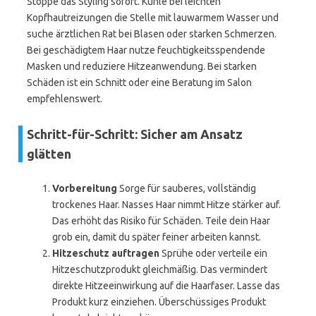
Stoppe das Styling sofort. Kühle bei leichten
Kopfhautreizungen die Stelle mit lauwarmem Wasser und
suche ärztlichen Rat bei Blasen oder starken Schmerzen.
Bei geschädigtem Haar nutze feuchtigkeitsspendende
Masken und reduziere Hitzeanwendung. Bei starken
Schäden ist ein Schnitt oder eine Beratung im Salon
empfehlenswert.
Schritt-für-Schritt: Sicher am Ansatz
glätten
Vorbereitung
Sorge für sauberes, vollständig
trockenes Haar. Nasses Haar nimmt Hitze stärker auf.
Das erhöht das Risiko für Schäden. Teile dein Haar
grob ein, damit du später feiner arbeiten kannst.
Hitzeschutz auftragen
Sprühe oder verteile ein
Hitzeschutzprodukt gleichmäßig. Das vermindert
direkte Hitzeeinwirkung auf die Haarfaser. Lasse das
Produkt kurz einziehen. Überschüssiges Produkt