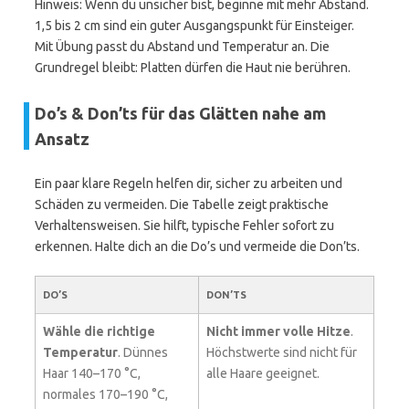
Hinweis: Wenn du unsicher bist, beginne mit mehr Abstand.
1,5 bis 2 cm sind ein guter Ausgangspunkt für Einsteiger.
Mit Übung passt du Abstand und Temperatur an. Die
Grundregel bleibt: Platten dürfen die Haut nie berühren.
Do’s & Don’ts für das Glätten nahe am
Ansatz
Ein paar klare Regeln helfen dir, sicher zu arbeiten und
Schäden zu vermeiden. Die Tabelle zeigt praktische
Verhaltensweisen. Sie hilft, typische Fehler sofort zu
erkennen. Halte dich an die Do’s und vermeide die Don’ts.
DO’S
DON’TS
Wähle die richtige
Nicht immer volle Hitze
.
Temperatur
. Dünnes
Höchstwerte sind nicht für
Haar 140–170 °C,
alle Haare geeignet.
normales 170–190 °C,