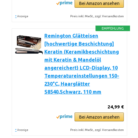
Bei Amazon ansehen
*
Preis inkl. MwSt., zzgl. Versandkosten
Anzeige
EMPFEHLUNG
Remington Glätteisen
[hochwertige Beschichtung]
Keratin (Keramikbeschichtung
mit Keratin & Mandelöl
angereichert) LCD-Display, 10
Temperatureinstellungen 150-
230°C, Haarglätter
S8540,Schwarz, 110 mm
24,99 €
Bei Amazon ansehen
*
Preis inkl. MwSt., zzgl. Versandkosten
Anzeige