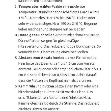
kannst du leicht auskämmen.
Temperatur wählen
Wähle eine moderate
Temperatur. Dünnes oder geschädigtes Haar 140 bis
170 °C. Normales Haar 170 bis 190 °C. Dickes oder
sehr widerspenstiges Haar 190 bis 210 °C. Beginne
lieber niedriger und steigere nur bei Bedarf.
Haare genau abteilen
Arbeite mit schmalen Partien.
Dünne Partien sorgen für gleichmäßige
Hitzeverteilung. Das reduziert nötige Durchgänge. So
vermeidest du Überhitzung einzelner Stellen.
Abstand zum Ansatz kontrollieren
Für normales
Haar halte das Eisen circa 1 bis 1,5 cm vom Ansatz
entfernt. Bei dünnem oder empfindlichem Haar 2 bis 3
cm. Bei sehr dickem Haar 0,5 bis 1 cm. Achte darauf,
dass die Platten die Kopfhaut niemals berühren.
Kammführung nutzen
Setze einen Kamm oder eine
hitzebeständige Bürste direkt vor das Eisen. Das
schafft konstanten Abstand und führt das Haar.
Kämme gleichzeitig durch die Strähne. Das reduziert
direktes Hitzen am Ansatz.