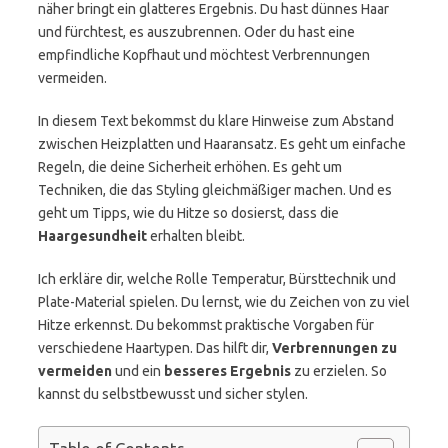
näher bringt ein glatteres Ergebnis. Du hast dünnes Haar
und fürchtest, es auszubrennen. Oder du hast eine
empfindliche Kopfhaut und möchtest Verbrennungen
vermeiden.
In diesem Text bekommst du klare Hinweise zum Abstand
zwischen Heizplatten und Haaransatz. Es geht um einfache
Regeln, die deine Sicherheit erhöhen. Es geht um
Techniken, die das Styling gleichmäßiger machen. Und es
geht um Tipps, wie du Hitze so dosierst, dass die
Haargesundheit
erhalten bleibt.
Ich erkläre dir, welche Rolle Temperatur, Bürsttechnik und
Plate-Material spielen. Du lernst, wie du Zeichen von zu viel
Hitze erkennst. Du bekommst praktische Vorgaben für
verschiedene Haartypen. Das hilft dir,
Verbrennungen zu
vermeiden
und ein
besseres Ergebnis
zu erzielen. So
kannst du selbstbewusst und sicher stylen.