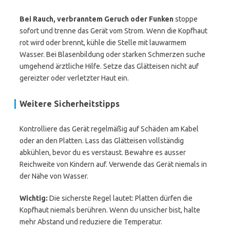
Bei Rauch, verbranntem Geruch oder Funken
stoppe
sofort und trenne das Gerät vom Strom. Wenn die Kopfhaut
rot wird oder brennt, kühle die Stelle mit lauwarmem
Wasser. Bei Blasenbildung oder starken Schmerzen suche
umgehend ärztliche Hilfe. Setze das Glätteisen nicht auf
gereizter oder verletzter Haut ein.
Weitere Sicherheitstipps
Kontrolliere das Gerät regelmäßig auf Schäden am Kabel
oder an den Platten. Lass das Glätteisen vollständig
abkühlen, bevor du es verstaust. Bewahre es ausser
Reichweite von Kindern auf. Verwende das Gerät niemals in
der Nähe von Wasser.
Wichtig:
Die sicherste Regel lautet: Platten dürfen die
Kopfhaut niemals berühren. Wenn du unsicher bist, halte
mehr Abstand und reduziere die Temperatur.