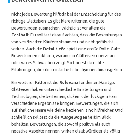
Nicht jede Bewertung hilft dir bei der Entscheidung für das
richtige Glätteisen. Es gibt klare Kriterien, die gute
Bewertungen ausmachen. Wichtig ist vor allem die
Echtheit
. Du solltest darauf achten, dass die Bewertungen
von verifizierten Käufern stammen und nicht gefälscht
wirken. Auch die
Detailtiefe
spielt eine große Rolle. Gute
Bewertungen erklären, warum ein Glätteisen überzeugt
oder wo es Schwächen zeigt. So findest du echte
Erfahrungen, die über einfache Lobeshymnen hinausgehen.
Ein weiterer Faktor ist die
Relevanz
für deinen Haartyp.
Glätteisen haben unterschiedliche Einstellungen und
Technologien, die bei feinem, dickem oder lockigem Haar
verschiedene Ergebnisse bringen. Bewertungen, die sich
auf ähnliche Haare wie deine beziehen, sind hilfreicher. Und
schließlich solltest du die
Ausgewogenheit
im Blick
behalten. Bewertungen, die sowohl positive als auch
negative Aspekte nennen, wirken glaubwürdiger als völlig