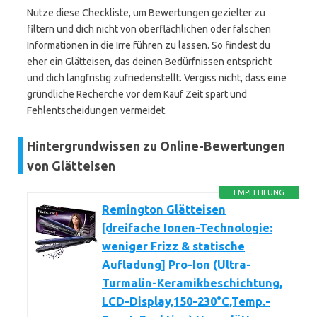
Nutze diese Checkliste, um Bewertungen gezielter zu
filtern und dich nicht von oberflächlichen oder falschen
Informationen in die Irre führen zu lassen. So findest du
eher ein Glätteisen, das deinen Bedürfnissen entspricht
und dich langfristig zufriedenstellt. Vergiss nicht, dass eine
gründliche Recherche vor dem Kauf Zeit spart und
Fehlentscheidungen vermeidet.
Hintergrundwissen zu Online-Bewertungen
von Glätteisen
EMPFEHLUNG
Remington Glätteisen
[dreifache Ionen-Technologie:
weniger Frizz & statische
Aufladung] Pro-Ion (Ultra-
Turmalin-Keramikbeschichtung,
LCD-Display,150-230°C,Temp.-