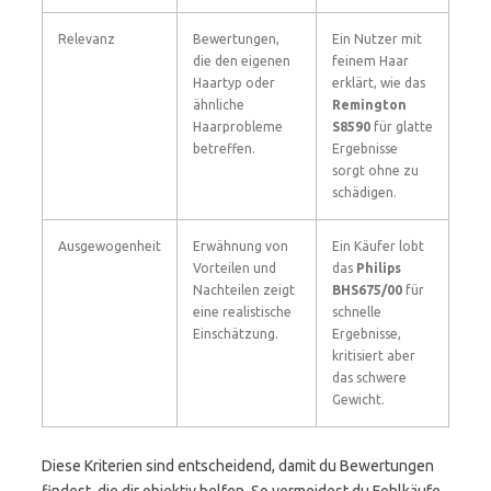
Relevanz
Bewertungen,
Ein Nutzer mit
die den eigenen
feinem Haar
Haartyp oder
erklärt, wie das
ähnliche
Remington
Haarprobleme
S8590
für glatte
betreffen.
Ergebnisse
sorgt ohne zu
schädigen.
Ausgewogenheit
Erwähnung von
Ein Käufer lobt
Vorteilen und
das
Philips
Nachteilen zeigt
BHS675/00
für
eine realistische
schnelle
Einschätzung.
Ergebnisse,
kritisiert aber
das schwere
Gewicht.
Diese Kriterien sind entscheidend, damit du Bewertungen