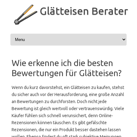
Zum
Inhalt
Glätteisen Berater
springen
Wie erkenne ich die besten
Bewertungen für Glätteisen?
Wenn du kurz davorstehst, ein Glätteisen zu kaufen, stehst
du sicher auch vor der Herausforderung, eine große Anzahl
an Bewertungen zu durchforsten. Doch nicht jede
Bewertung ist gleich wertvoll oder vertrauenswürdig. Viele
Käufer fühlen sich schnell verunsichert, denn Online-
Rezensionen können täuschen. Es gibt gefälschte
Rezensionen, die nur ein Produkt besser dastehen lassen
wollen. Ebenso findest du oft stark subjektive Meinungen,