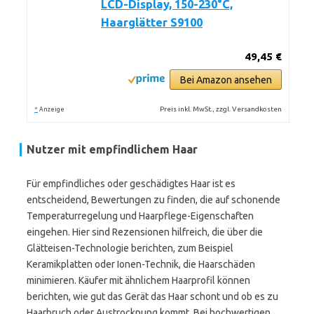
LCD-Display, 150-230°C,
Haarglätter S9100
49,45 €
Bei Amazon ansehen
*
Preis inkl. MwSt., zzgl. Versandkosten
Anzeige
Nutzer mit empfindlichem Haar
Für empfindliches oder geschädigtes Haar ist es
entscheidend, Bewertungen zu finden, die auf schonende
Temperaturregelung und Haarpflege-Eigenschaften
eingehen. Hier sind Rezensionen hilfreich, die über die
Glätteisen-Technologie berichten, zum Beispiel
Keramikplatten oder Ionen-Technik, die Haarschäden
minimieren. Käufer mit ähnlichem Haarprofil können
berichten, wie gut das Gerät das Haar schont und ob es zu
Haarbruch oder Austrocknung kommt. Bei hochwertigen