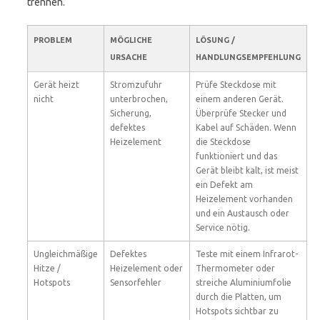
trennen.
PROBLEM
MÖGLICHE
LÖSUNG /
URSACHE
HANDLUNGSEMPFEHLUNG
Gerät heizt
Stromzufuhr
Prüfe Steckdose mit
nicht
unterbrochen,
einem anderen Gerät.
Sicherung,
Überprüfe Stecker und
defektes
Kabel auf Schäden. Wenn
Heizelement
die Steckdose
funktioniert und das
Gerät bleibt kalt, ist meist
ein Defekt am
Heizelement vorhanden
und ein Austausch oder
Service nötig.
Ungleichmäßige
Defektes
Teste mit einem Infrarot-
Hitze /
Heizelement oder
Thermometer oder
Hotspots
Sensorfehler
streiche Aluminiumfolie
durch die Platten, um
Hotspots sichtbar zu