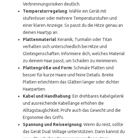
Verbrennungsrisiken deutlich.
Temperaturregelung
: Wähle ein Gerät mit
stufenloser oder mehrere Temperaturstufen und
einer klaren Anzeige. So passt du die Hitze genau an
deinen Haartyp an.
Plattenmaterial
: Keramik, Turmalin oder Titan
verhalten sich unterschiedlich bei Hitze und
Gleiteigenschaften. Informiere dich, welches Material
zu deinem Haar passt, um Schäden zu minimieren.
Plattengröße und Form
: Schmale Platten sind
besser für kurze Haare und feine Details. Breite
Platten erleichtern das Glätten langer oder dichter
Haarpartien.
Kabel und Handhabung
: Ein drehbares Kabelgelenk
und ausreichende Kabellänge erhöhen die
Alltagstauglichkeit. Prüfe auch das Gewicht und die
Ergonomie des Griffs.
Spannung und Reiseeignung
: Wenn du reist, sollte
das Gerät Dual Voltage unterstützen. Dann kannst du