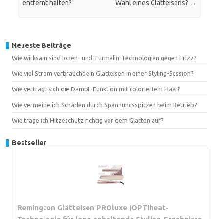
entfernt halten?
Wahl eines Glätteisens?
→
Neueste Beiträge
Wie wirksam sind Ionen- und Turmalin-Technologien gegen Frizz?
Wie viel Strom verbraucht ein Glätteisen in einer Styling-Session?
Wie verträgt sich die Dampf-Funktion mit coloriertem Haar?
Wie vermeide ich Schäden durch Spannungsspitzen beim Betrieb?
Wie trage ich Hitzeschutz richtig vor dem Glätten auf?
Bestseller
Remington Glätteisen PROluxe (OPTIheat-
Technologie für lang anhaltende Styling-Ergebnisse