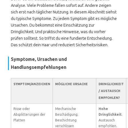
Analyse. Viele Probleme fallen sofort auf. Andere zeigen
sich erst nach täglicher Nutzung. In diesem Abschnitt siehst
du typische Symptome. Zu jedem Symptom gibt es mögliche
Ursachen. Du bekommst eine Einschätzung zur
Dringlichkeit. Und praktische Hinweise, was du vorher
prüfen solltest. So triffst du eine fundierte Entscheidung.
Das schützt dein Haar und reduziert Sicherheitsrisiken.
Symptome, Ursachen und
Handlungsempfehlungen
SYMPTOM/ANZEICHEN
MÖGLICHE URSACHE
DRINGLICHKEIT
/ AUSTAUSCH
EMPFOHLEN?
Risse oder
Mechanische
Hohe
Absplitterungen der
Beschädigung;
Dringlichkeit
.
Platten
Beschichtung
Austausch
verschlissen
empfohlen.