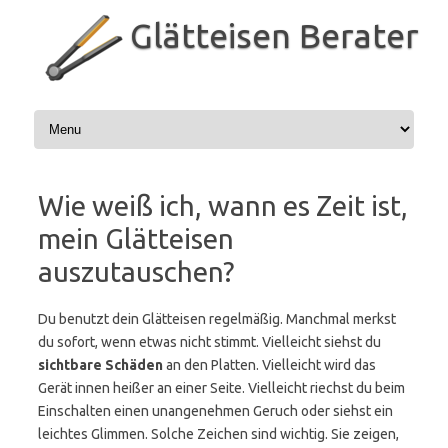
Zum
Inhalt
Glätteisen Berater
springen
Wie weiß ich, wann es Zeit ist,
mein Glätteisen
auszutauschen?
Du benutzt dein Glätteisen regelmäßig. Manchmal merkst
du sofort, wenn etwas nicht stimmt. Vielleicht siehst du
sichtbare Schäden
an den Platten. Vielleicht wird das
Gerät innen heißer an einer Seite. Vielleicht riechst du beim
Einschalten einen unangenehmen Geruch oder siehst ein
leichtes Glimmen. Solche Zeichen sind wichtig. Sie zeigen,