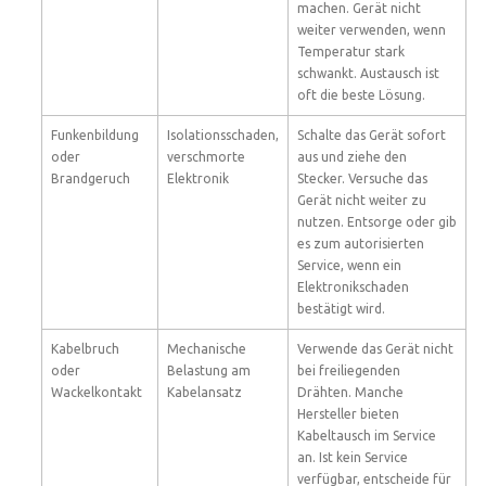
machen. Gerät nicht
weiter verwenden, wenn
Temperatur stark
schwankt. Austausch ist
oft die beste Lösung.
Funkenbildung
Isolationsschaden,
Schalte das Gerät sofort
oder
verschmorte
aus und ziehe den
Brandgeruch
Elektronik
Stecker. Versuche das
Gerät nicht weiter zu
nutzen. Entsorge oder gib
es zum autorisierten
Service, wenn ein
Elektronikschaden
bestätigt wird.
Kabelbruch
Mechanische
Verwende das Gerät nicht
oder
Belastung am
bei freiliegenden
Wackelkontakt
Kabelansatz
Drähten. Manche
Hersteller bieten
Kabeltausch im Service
an. Ist kein Service
verfügbar, entscheide für