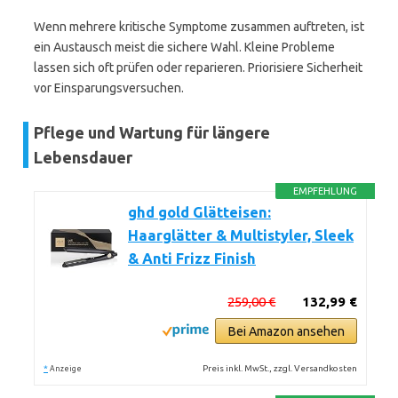
Wenn mehrere kritische Symptome zusammen auftreten, ist
ein Austausch meist die sichere Wahl. Kleine Probleme
lassen sich oft prüfen oder reparieren. Priorisiere Sicherheit
vor Einsparungsversuchen.
Pflege und Wartung für längere
Lebensdauer
EMPFEHLUNG
ghd gold Glätteisen:
Haarglätter & Multistyler, Sleek
& Anti Frizz Finish
259,00 €
132,99 €
Bei Amazon ansehen
*
Preis inkl. MwSt., zzgl. Versandkosten
Anzeige