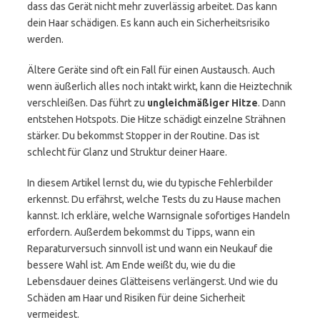
dass das Gerät nicht mehr zuverlässig arbeitet. Das kann
dein Haar schädigen. Es kann auch ein Sicherheitsrisiko
werden.
Ältere Geräte sind oft ein Fall für einen Austausch. Auch
wenn äußerlich alles noch intakt wirkt, kann die Heiztechnik
verschleißen. Das führt zu
ungleichmäßiger Hitze
. Dann
entstehen Hotspots. Die Hitze schädigt einzelne Strähnen
stärker. Du bekommst Stopper in der Routine. Das ist
schlecht für Glanz und Struktur deiner Haare.
In diesem Artikel lernst du, wie du typische Fehlerbilder
erkennst. Du erfährst, welche Tests du zu Hause machen
kannst. Ich erkläre, welche Warnsignale sofortiges Handeln
erfordern. Außerdem bekommst du Tipps, wann ein
Reparaturversuch sinnvoll ist und wann ein Neukauf die
bessere Wahl ist. Am Ende weißt du, wie du die
Lebensdauer deines Glätteisens verlängerst. Und wie du
Schäden am Haar und Risiken für deine Sicherheit
vermeidest.