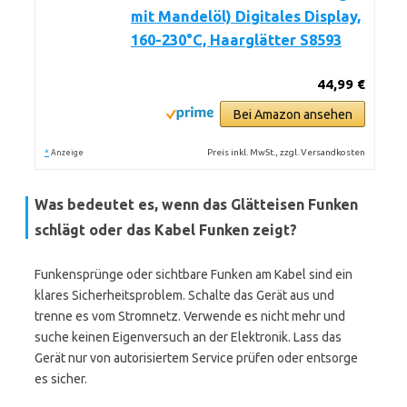
mit Mandelöl) Digitales Display,
160-230°C, Haarglätter S8593
44,99 €
Bei Amazon ansehen
*
Preis inkl. MwSt., zzgl. Versandkosten
Anzeige
Was bedeutet es, wenn das Glätteisen Funken
schlägt oder das Kabel Funken zeigt?
Funkensprünge oder sichtbare Funken am Kabel sind ein
klares Sicherheitsproblem. Schalte das Gerät aus und
trenne es vom Stromnetz. Verwende es nicht mehr und
suche keinen Eigenversuch an der Elektronik. Lass das
Gerät nur von autorisiertem Service prüfen oder entsorge
es sicher.