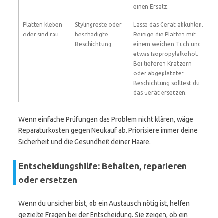
einen Ersatz.
Platten kleben
Stylingreste oder
Lasse das Gerät abkühlen.
oder sind rau
beschädigte
Reinige die Platten mit
Beschichtung
einem weichen Tuch und
etwas Isopropylalkohol.
Bei tieferen Kratzern
oder abgeplatzter
Beschichtung solltest du
das Gerät ersetzen.
Wenn einfache Prüfungen das Problem nicht klären, wäge
Reparaturkosten gegen Neukauf ab. Priorisiere immer deine
Sicherheit und die Gesundheit deiner Haare.
Entscheidungshilfe: Behalten, reparieren
oder ersetzen
Wenn du unsicher bist, ob ein Austausch nötig ist, helfen
gezielte Fragen bei der Entscheidung. Sie zeigen, ob ein