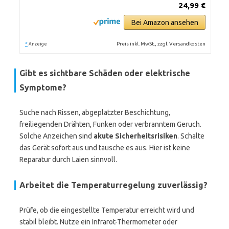
24,99 €
Bei Amazon ansehen
*
Preis inkl. MwSt., zzgl. Versandkosten
Anzeige
Gibt es sichtbare Schäden oder elektrische
Symptome?
Suche nach Rissen, abgeplatzter Beschichtung,
freiliegenden Drähten, Funken oder verbranntem Geruch.
Solche Anzeichen sind
akute Sicherheitsrisiken
. Schalte
das Gerät sofort aus und tausche es aus. Hier ist keine
Reparatur durch Laien sinnvoll.
Arbeitet die Temperaturregelung zuverlässig?
Prüfe, ob die eingestellte Temperatur erreicht wird und
stabil bleibt. Nutze ein Infrarot-Thermometer oder