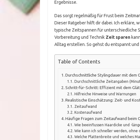
Ergebnisse.
Das sorgt regelmäßig für Frust beim Zeitmanag
Dieser Ratgeber hilft dir dabei. Ich erklär
typische Zeitspannen für unterschiedliche S
Vorbereitung und Technik
Zeit sparen
kann
Alltag erstellen. So gehst du entspannt und
Table of Contents
Durchschnittliche Stylingdauer mit dem G
Durchschnittliche Zeitangaben (Minu
Schritt-für-Schritt: Effizient mit dem Glä
Hilfreiche Hinweise und Warnungen
Realistische Einschätzung: Zeit- und Ko
Zeitaufwand
Kostenaufwand
Häufige Fragen zum Zeitaufwand beim Gl
Wie beeinflussen Haardicke und -länge
Wie kann ich schneller werden, ohne 
Welche Plattenbreite und welches Mat