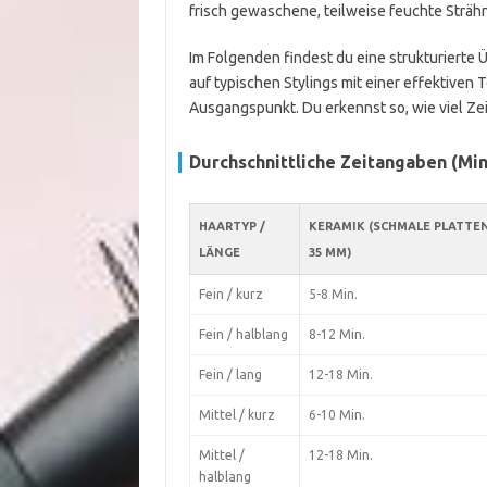
frisch gewaschene, teilweise feuchte Sträh
Im Folgenden findest du eine strukturierte 
auf typischen Stylings mit einer effektiven 
Ausgangspunkt. Du erkennst so, wie viel Zeit
Durchschnittliche Zeitangaben (Mi
HAARTYP /
KERAMIK (SCHMALE PLATTEN,
LÄNGE
35 MM)
Fein / kurz
5-8 Min.
Fein / halblang
8-12 Min.
Fein / lang
12-18 Min.
Mittel / kurz
6-10 Min.
Mittel /
12-18 Min.
halblang