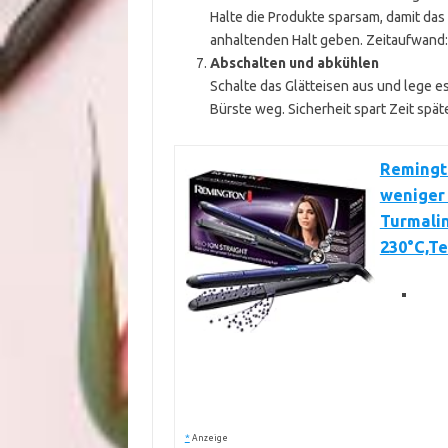
Halte die Produkte sparsam, damit das 
anhaltenden Halt geben. Zeitaufwand:
Abschalten und abkühlen
Schalte das Glätteisen aus und lege e
Bürste weg. Sicherheit spart Zeit spät
Remingto
weniger 
Turmali
230°C,Te
*
Anzeige