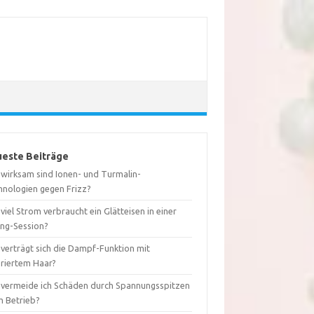
este Beiträge
 wirksam sind Ionen- und Turmalin-
hnologien gegen Frizz?
viel Strom verbraucht ein Glätteisen in einer
ing-Session?
 verträgt sich die Dampf-Funktion mit
oriertem Haar?
 vermeide ich Schäden durch Spannungsspitzen
m Betrieb?