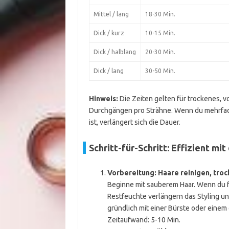
Mittel / lang
18-30 Min.
Dick / kurz
10-15 Min.
Dick / halblang
20-30 Min.
Dick / lang
30-50 Min.
Hinweis:
Die Zeiten gelten für trockenes, v
Durchgängen pro Strähne. Wenn du mehrfach
ist, verlängert sich die Dauer.
Schritt-für-Schritt: Effizient mi
Vorbereitung: Haare reinigen, tro
Beginne mit sauberem Haar. Wenn du fr
Restfeuchte verlängern das Styling u
gründlich mit einer Bürste oder einem
Zeitaufwand: 5-10 Min.