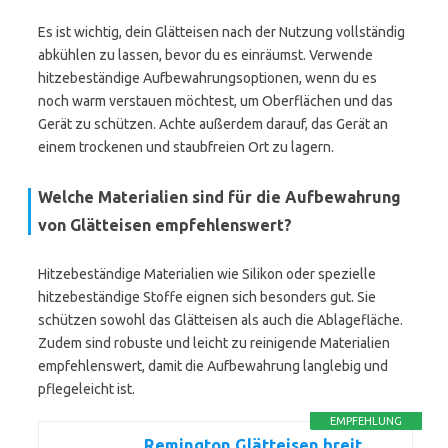
Es ist wichtig, dein Glätteisen nach der Nutzung vollständig
abkühlen zu lassen, bevor du es einräumst. Verwende
hitzebeständige Aufbewahrungsoptionen, wenn du es
noch warm verstauen möchtest, um Oberflächen und das
Gerät zu schützen. Achte außerdem darauf, das Gerät an
einem trockenen und staubfreien Ort zu lagern.
Welche Materialien sind für die Aufbewahrung
von Glätteisen empfehlenswert?
Hitzebeständige Materialien wie Silikon oder spezielle
hitzebeständige Stoffe eignen sich besonders gut. Sie
schützen sowohl das Glätteisen als auch die Ablagefläche.
Zudem sind robuste und leicht zu reinigende Materialien
empfehlenswert, damit die Aufbewahrung langlebig und
pflegeleicht ist.
EMPFEHLUNG
Remington Glätteisen breit