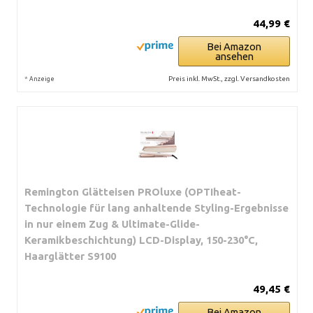
44,99 €
Bei Amazon
ansehen
*
Preis inkl. MwSt., zzgl. Versandkosten
Anzeige
Remington Glätteisen PROluxe (OPTIheat-
Technologie für lang anhaltende Styling-Ergebnisse
in nur einem Zug & Ultimate-Glide-
Keramikbeschichtung) LCD-Display, 150-230°C,
Haarglätter S9100
49,45 €
Bei Amazon