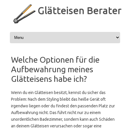
Zum
Inhalt
Glätteisen Berater
springen
Welche Optionen für die
Aufbewahrung meines
Glätteisens habe ich?
Wenn du ein Glätteisen besitzt, kennst du sicher das
Problem: Nach dem Styling bleibt das heiße Gerät oft
irgendwo liegen oder du findest den passenden Platz zur
Aufbewahrung nicht. Das führt nicht nur zu einem
unordentlichen Badezimmer, sondern kann auch Schäden
an deinem Glätteisen verursachen oder sogar eine