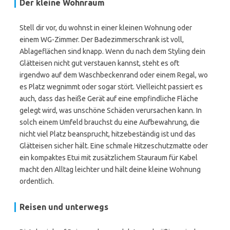
Der kleine Wohnraum
Stell dir vor, du wohnst in einer kleinen Wohnung oder
einem WG-Zimmer. Der Badezimmerschrank ist voll,
Ablageflächen sind knapp. Wenn du nach dem Styling dein
Glätteisen nicht gut verstauen kannst, steht es oft
irgendwo auf dem Waschbeckenrand oder einem Regal, wo
es Platz wegnimmt oder sogar stört. Vielleicht passiert es
auch, dass das heiße Gerät auf eine empfindliche Fläche
gelegt wird, was unschöne Schäden verursachen kann. In
solch einem Umfeld brauchst du eine Aufbewahrung, die
nicht viel Platz beansprucht, hitzebeständig ist und das
Glätteisen sicher hält. Eine schmale Hitzeschutzmatte oder
ein kompaktes Etui mit zusätzlichem Stauraum für Kabel
macht den Alltag leichter und hält deine kleine Wohnung
ordentlich.
Reisen und unterwegs