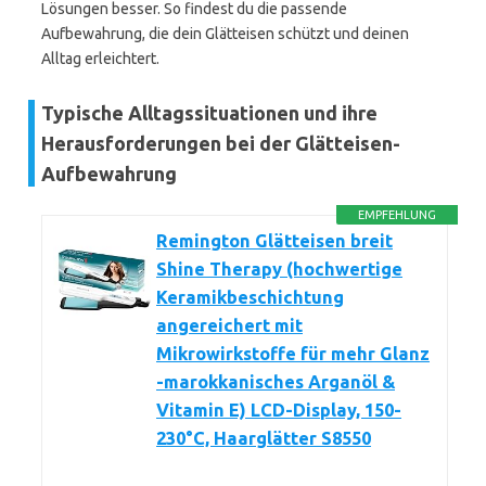
Lösungen besser. So findest du die passende
Aufbewahrung, die dein Glätteisen schützt und deinen
Alltag erleichtert.
Typische Alltagssituationen und ihre
Herausforderungen bei der Glätteisen-
Aufbewahrung
EMPFEHLUNG
Remington Glätteisen breit
Shine Therapy (hochwertige
Keramikbeschichtung
angereichert mit
Mikrowirkstoffe für mehr Glanz
-marokkanisches Arganöl &
Vitamin E) LCD-Display, 150-
230°C, Haarglätter S8550