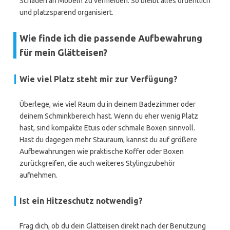
Schäden an Möbeln zu vermeiden. So bleibt alles ordentlich
und platzsparend organisiert.
Wie finde ich die passende Aufbewahrung
für mein Glätteisen?
Wie viel Platz steht mir zur Verfügung?
Überlege, wie viel Raum du in deinem Badezimmer oder
deinem Schminkbereich hast. Wenn du eher wenig Platz
hast, sind kompakte Etuis oder schmale Boxen sinnvoll.
Hast du dagegen mehr Stauraum, kannst du auf größere
Aufbewahrungen wie praktische Koffer oder Boxen
zurückgreifen, die auch weiteres Stylingzubehör
aufnehmen.
Ist ein Hitzeschutz notwendig?
Frag dich, ob du dein Glätteisen direkt nach der Benutzung