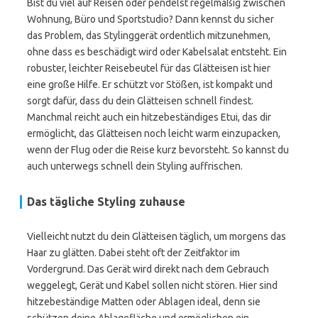
Bist du viel auf Reisen oder pendelst regelmäßig zwischen
Wohnung, Büro und Sportstudio? Dann kennst du sicher
das Problem, das Stylinggerät ordentlich mitzunehmen,
ohne dass es beschädigt wird oder Kabelsalat entsteht. Ein
robuster, leichter Reisebeutel für das Glätteisen ist hier
eine große Hilfe. Er schützt vor Stößen, ist kompakt und
sorgt dafür, dass du dein Glätteisen schnell findest.
Manchmal reicht auch ein hitzebeständiges Etui, das dir
ermöglicht, das Glätteisen noch leicht warm einzupacken,
wenn der Flug oder die Reise kurz bevorsteht. So kannst du
auch unterwegs schnell dein Styling auffrischen.
Das tägliche Styling zuhause
Vielleicht nutzt du dein Glätteisen täglich, um morgens das
Haar zu glätten. Dabei steht oft der Zeitfaktor im
Vordergrund. Das Gerät wird direkt nach dem Gebrauch
weggelegt, Gerät und Kabel sollen nicht stören. Hier sind
hitzebeständige Matten oder Ablagen ideal, denn sie