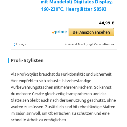
mit Mandelöl) Digitales Display,
160-230°C, Haarglätter S8593
44,99 €
Bei Amazon ansehen
*
Preis inkl. MwSt., zzgl. Versandkosten
Anzeige
Profi-Stylisten
Als Profi-Stylist brauchst du Funktionalität und Sicherheit.
Hier empfehlen sich robuste, hitzebeständige
Aufbewahrungstaschen mit mehreren Fächern. So kannst
du mehrere Geräte gleichzeitig transportieren und das
Glätteisen bleibt auch nach der Benutzung geschützt, ohne
warten zu müssen. Zusätzlich sind hitzebeständige Matten
im Salon sinnvoll, um Oberflächen zu schützen und eine
schnelle Arbeit zu ermöglichen.