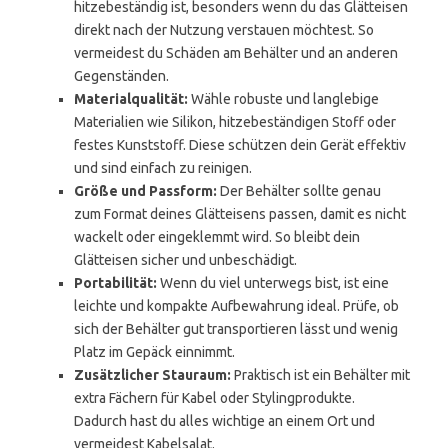
hitzebeständig ist, besonders wenn du das Glätteisen
direkt nach der Nutzung verstauen möchtest. So
vermeidest du Schäden am Behälter und an anderen
Gegenständen.
Materialqualität:
Wähle robuste und langlebige
Materialien wie Silikon, hitzebeständigen Stoff oder
festes Kunststoff. Diese schützen dein Gerät effektiv
und sind einfach zu reinigen.
Größe und Passform:
Der Behälter sollte genau
zum Format deines Glätteisens passen, damit es nicht
wackelt oder eingeklemmt wird. So bleibt dein
Glätteisen sicher und unbeschädigt.
Portabilität:
Wenn du viel unterwegs bist, ist eine
leichte und kompakte Aufbewahrung ideal. Prüfe, ob
sich der Behälter gut transportieren lässt und wenig
Platz im Gepäck einnimmt.
Zusätzlicher Stauraum:
Praktisch ist ein Behälter mit
extra Fächern für Kabel oder Stylingprodukte.
Dadurch hast du alles wichtige an einem Ort und
vermeidest Kabelsalat.