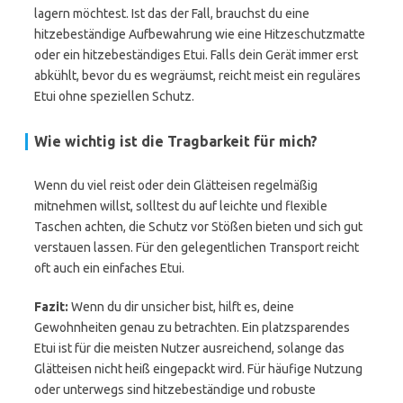
lagern möchtest. Ist das der Fall, brauchst du eine
hitzebeständige Aufbewahrung wie eine Hitzeschutzmatte
oder ein hitzebeständiges Etui. Falls dein Gerät immer erst
abkühlt, bevor du es wegräumst, reicht meist ein reguläres
Etui ohne speziellen Schutz.
Wie wichtig ist die Tragbarkeit für mich?
Wenn du viel reist oder dein Glätteisen regelmäßig
mitnehmen willst, solltest du auf leichte und flexible
Taschen achten, die Schutz vor Stößen bieten und sich gut
verstauen lassen. Für den gelegentlichen Transport reicht
oft auch ein einfaches Etui.
Fazit:
Wenn du dir unsicher bist, hilft es, deine
Gewohnheiten genau zu betrachten. Ein platzsparendes
Etui ist für die meisten Nutzer ausreichend, solange das
Glätteisen nicht heiß eingepackt wird. Für häufige Nutzung
oder unterwegs sind hitzebeständige und robuste