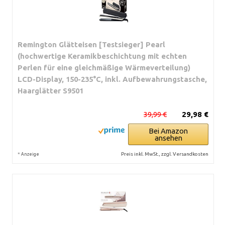
Remington Glätteisen [Testsieger] Pearl
(hochwertige Keramikbeschichtung mit echten
Perlen für eine gleichmäßige Wärmeverteilung)
LCD-Display, 150-235°C, inkl. Aufbewahrungstasche,
Haarglätter S9501
39,99 €
29,98 €
Bei Amazon
ansehen
*
Preis inkl. MwSt., zzgl. Versandkosten
Anzeige