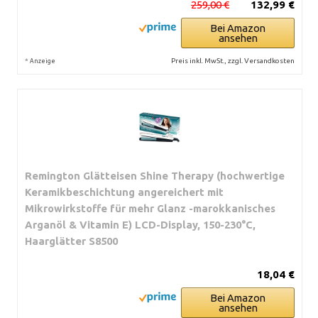
259,00 €
132,99 €
Bei Amazon
ansehen
*
Preis inkl. MwSt., zzgl. Versandkosten
Anzeige
Remington Glätteisen Shine Therapy (hochwertige
Keramikbeschichtung angereichert mit
Mikrowirkstoffe für mehr Glanz -marokkanisches
Arganöl & Vitamin E) LCD-Display, 150-230°C,
Haarglätter S8500
18,04 €
Bei Amazon
ansehen