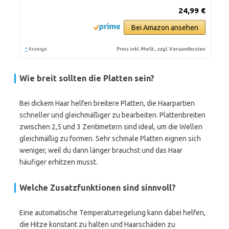
24,99 €
Bei Amazon ansehen
*
Preis inkl. MwSt., zzgl. Versandkosten
Anzeige
Wie breit sollten die Platten sein?
Bei dickem Haar helfen breitere Platten, die Haarpartien
schneller und gleichmäßiger zu bearbeiten. Plattenbreiten
zwischen 2,5 und 3 Zentimetern sind ideal, um die Wellen
gleichmäßig zu formen. Sehr schmale Platten eignen sich
weniger, weil du dann länger brauchst und das Haar
häufiger erhitzen musst.
Welche Zusatzfunktionen sind sinnvoll?
Eine automatische Temperaturregelung kann dabei helfen,
die Hitze konstant zu halten und Haarschäden zu