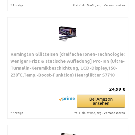
*
Preis inkl. MwSt., zzgl. Versandkosten
Anzeige
Remington Glätteisen [dreifache Ionen-Technologie:
weniger Frizz & statische Aufladung] Pro-Ion (Ultra-
Turmalin-Keramikbeschichtung, LCD-Display,150-
230°C,Temp.-Boost-Funktion) Haarglätter S7710
24,99 €
Bei Amazon
ansehen
*
Preis inkl. MwSt., zzgl. Versandkosten
Anzeige