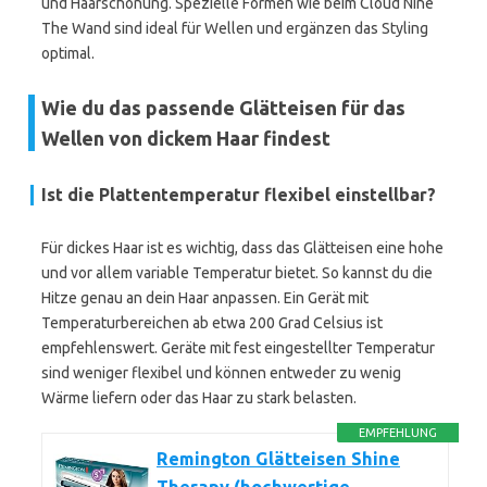
und Haarschonung. Spezielle Formen wie beim Cloud Nine
The Wand sind ideal für Wellen und ergänzen das Styling
optimal.
Wie du das passende Glätteisen für das
Wellen von dickem Haar findest
Ist die Plattentemperatur flexibel einstellbar?
Für dickes Haar ist es wichtig, dass das Glätteisen eine hohe
und vor allem variable Temperatur bietet. So kannst du die
Hitze genau an dein Haar anpassen. Ein Gerät mit
Temperaturbereichen ab etwa 200 Grad Celsius ist
empfehlenswert. Geräte mit fest eingestellter Temperatur
sind weniger flexibel und können entweder zu wenig
Wärme liefern oder das Haar zu stark belasten.
EMPFEHLUNG
Remington Glätteisen Shine