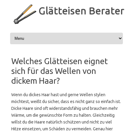
Zum
Inhalt
Glätteisen Berater
springen
Welches Glätteisen eignet
sich für das Wellen von
dickem Haar?
Wenn du dickes Haar hast und gerne Wellen stylen
möchtest, weißt du sicher, dass es nicht ganz so einfach ist.
Dicke Haare sind oft widerstandsfähig und brauchen mehr
Wärme, um die gewünschte Form zu halten. Gleichzeitig
willst du die Haare natürlich schützen und nicht zu viel
Hitze einsetzen, um Schäden zu vermeiden. Genau hier