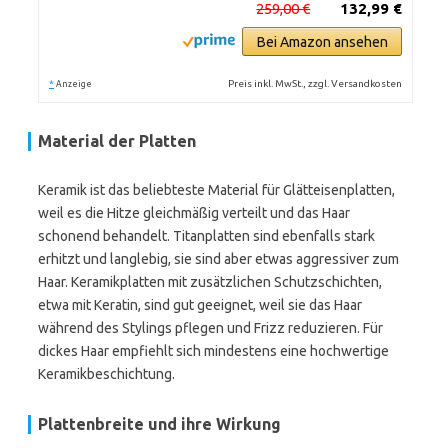
259,00 €
132,99 €
Bei Amazon ansehen
*
Preis inkl. MwSt., zzgl. Versandkosten
Anzeige
Material der Platten
Keramik ist das beliebteste Material für Glätteisenplatten,
weil es die Hitze gleichmäßig verteilt und das Haar
schonend behandelt. Titanplatten sind ebenfalls stark
erhitzt und langlebig, sie sind aber etwas aggressiver zum
Haar. Keramikplatten mit zusätzlichen Schutzschichten,
etwa mit Keratin, sind gut geeignet, weil sie das Haar
während des Stylings pflegen und Frizz reduzieren. Für
dickes Haar empfiehlt sich mindestens eine hochwertige
Keramikbeschichtung.
Plattenbreite und ihre Wirkung