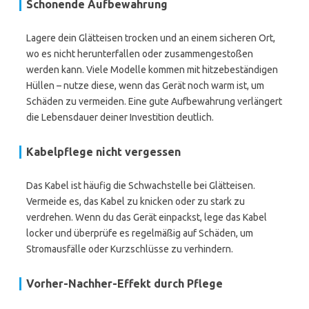
Schonende Aufbewahrung
Lagere dein Glätteisen trocken und an einem sicheren Ort,
wo es nicht herunterfallen oder zusammengestoßen
werden kann. Viele Modelle kommen mit hitzebeständigen
Hüllen – nutze diese, wenn das Gerät noch warm ist, um
Schäden zu vermeiden. Eine gute Aufbewahrung verlängert
die Lebensdauer deiner Investition deutlich.
Kabelpflege nicht vergessen
Das Kabel ist häufig die Schwachstelle bei Glätteisen.
Vermeide es, das Kabel zu knicken oder zu stark zu
verdrehen. Wenn du das Gerät einpackst, lege das Kabel
locker und überprüfe es regelmäßig auf Schäden, um
Stromausfälle oder Kurzschlüsse zu verhindern.
Vorher-Nachher-Effekt durch Pflege