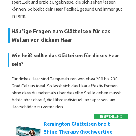
spart Zeit und erzielt Ergebnisse, die sich sehen lassen
können. So bleibt dein Haar flexibel, gesund und immer gut
in Form.
Häufige Fragen zum Glätteisen für das
Wellen von dickem Haar
Wie heiß sollte das Glätteisen für dickes Haar
sein?
Für dickes Haar sind Temperaturen von etwa 200 bis 230
Grad Celsius ideal. So lässt sich das Haar effektiv formen,
ohne dass du mehrmals über dieselbe Stelle gehen musst.
Achte aber darauf, die Hitze individuell anzupassen, um
Haarschäden zu vermeiden.
EMPFEHLUNG
Remington Glätteisen breit
Shine Therapy (hochwertige