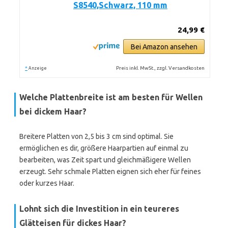
S8540,Schwarz, 110 mm
24,99 €
Bei Amazon ansehen
*
Preis inkl. MwSt., zzgl. Versandkosten
Anzeige
Welche Plattenbreite ist am besten für Wellen
bei dickem Haar?
Breitere Platten von 2,5 bis 3 cm sind optimal. Sie
ermöglichen es dir, größere Haarpartien auf einmal zu
bearbeiten, was Zeit spart und gleichmäßigere Wellen
erzeugt. Sehr schmale Platten eignen sich eher für feines
oder kurzes Haar.
Lohnt sich die Investition in ein teureres
Glätteisen für dickes Haar?