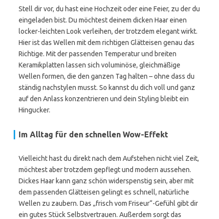
Stell dir vor, du hast eine Hochzeit oder eine Feier, zu der du
eingeladen bist. Du möchtest deinem dicken Haar einen
locker-leichten Look verleihen, der trotzdem elegant wirkt.
Hier ist das Wellen mit dem richtigen Glätteisen genau das
Richtige. Mit der passenden Temperatur und breiten
Keramikplatten lassen sich voluminöse, gleichmäßige
Wellen formen, die den ganzen Tag halten – ohne dass du
ständig nachstylen musst. So kannst du dich voll und ganz
auf den Anlass konzentrieren und dein Styling bleibt ein
Hingucker.
Im Alltag für den schnellen Wow-Effekt
Vielleicht hast du direkt nach dem Aufstehen nicht viel Zeit,
möchtest aber trotzdem gepflegt und modern aussehen.
Dickes Haar kann ganz schön widerspenstig sein, aber mit
dem passenden Glätteisen gelingt es schnell, natürliche
Wellen zu zaubern. Das „frisch vom Friseur“-Gefühl gibt dir
ein gutes Stück Selbstvertrauen. Außerdem sorgt das