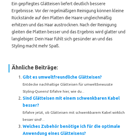
Ein gepflegtes Glätteisen liefert deutlich bessere
Ergebnisse. Vor der regelmäßigen Reinigung können kleine
Rückstände auf den Platten die Haare ungleichmäßig
erhitzen und das Haar austrocknen. Nach der Reinigung
gleiten die Platten besser und das Ergebnis wird glatter und
langlebiger. Dein Haar fühlt sich gesünder an und das
Styling macht mehr Spaß.
Ähnliche Beiträge:
Gibt es umweltfreundliche Glätteisen?
Entdecke nachhaltige Glätteisen für umweltbewusste
Styling-Queens! Erfahre hier, wie du...
Sind Glätteisen mit einem schwenkbaren Kabel
besser?
Erfahre jetzt, ob Glätteisen mit schwenkbarem Kabel wirklich
besser sind!...
Welches Zubehör benötige ich für die optimale
Anwendung eines Glätteisens?