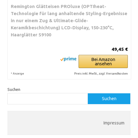
Remington Glätteisen PROluxe (OPTIheat-
Technologie für lang anhaltende Styling-Ergebnisse
in nur einem Zug & Ultimate-Glide-
Keramikbeschichtung) LCD-Display, 150-230°C,
Haarglätter S9100
49,45 €
Bei Amazon
ansehen
*
Preis inkl. MwSt., zzgl. Versandkosten
Anzeige
Suchen
Suchen
Impressum