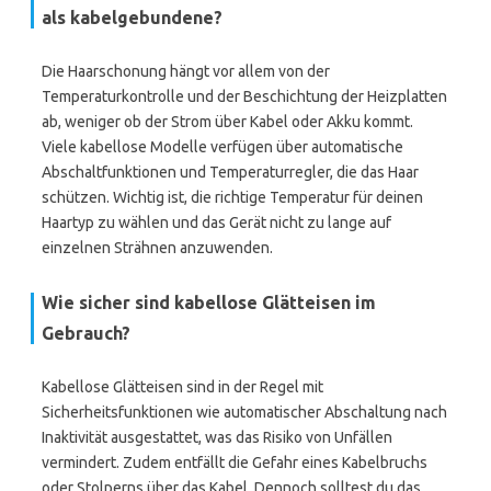
als kabelgebundene?
Die Haarschonung hängt vor allem von der
Temperaturkontrolle und der Beschichtung der Heizplatten
ab, weniger ob der Strom über Kabel oder Akku kommt.
Viele kabellose Modelle verfügen über automatische
Abschaltfunktionen und Temperaturregler, die das Haar
schützen. Wichtig ist, die richtige Temperatur für deinen
Haartyp zu wählen und das Gerät nicht zu lange auf
einzelnen Strähnen anzuwenden.
Wie sicher sind kabellose Glätteisen im
Gebrauch?
Kabellose Glätteisen sind in der Regel mit
Sicherheitsfunktionen wie automatischer Abschaltung nach
Inaktivität ausgestattet, was das Risiko von Unfällen
vermindert. Zudem entfällt die Gefahr eines Kabelbruchs
oder Stolperns über das Kabel. Dennoch solltest du das