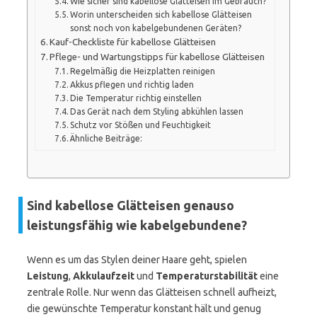
Wie sicher sind kabellose Glätteisen im Gebrauch?
Worin unterscheiden sich kabellose Glätteisen
sonst noch von kabelgebundenen Geräten?
Kauf-Checkliste für kabellose Glätteisen
Pflege- und Wartungstipps für kabellose Glätteisen
Regelmäßig die Heizplatten reinigen
Akkus pflegen und richtig laden
Die Temperatur richtig einstellen
Das Gerät nach dem Styling abkühlen lassen
Schutz vor Stößen und Feuchtigkeit
Ähnliche Beiträge:
Sind kabellose Glätteisen genauso
leistungsfähig wie kabelgebundene?
Wenn es um das Stylen deiner Haare geht, spielen
Leistung
,
Akkulaufzeit
und
Temperaturstabilität
eine
zentrale Rolle. Nur wenn das Glätteisen schnell aufheizt,
die gewünschte Temperatur konstant hält und genug