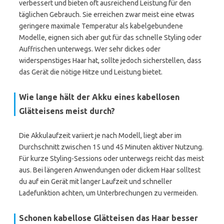
verbessert und bieten oft ausreichend Leistung für den
täglichen Gebrauch. Sie erreichen zwar meist eine etwas
geringere maximale Temperatur als kabelgebundene
Modelle, eignen sich aber gut für das schnelle Styling oder
Auffrischen unterwegs. Wer sehr dickes oder
widerspenstiges Haar hat, sollte jedoch sicherstellen, dass
das Gerät die nötige Hitze und Leistung bietet.
Wie lange hält der Akku eines kabellosen
Glätteisens meist durch?
Die Akkulaufzeit variiert je nach Modell, liegt aber im
Durchschnitt zwischen 15 und 45 Minuten aktiver Nutzung.
Für kurze Styling-Sessions oder unterwegs reicht das meist
aus. Bei längeren Anwendungen oder dickem Haar solltest
du auf ein Gerät mit langer Laufzeit und schneller
Ladefunktion achten, um Unterbrechungen zu vermeiden.
Schonen kabellose Glätteisen das Haar besser