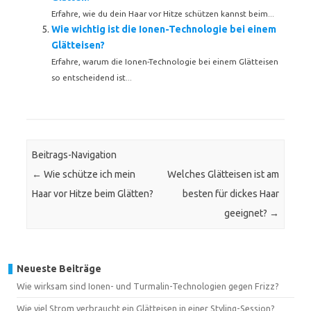
Erfahre, wie du dein Haar vor Hitze schützen kannst beim...
Wie wichtig ist die Ionen-Technologie bei einem
Glätteisen?
Erfahre, warum die Ionen-Technologie bei einem Glätteisen
so entscheidend ist...
Beitrags-Navigation
←
Wie schütze ich mein
Welches Glätteisen ist am
Haar vor Hitze beim Glätten?
besten für dickes Haar
geeignet?
→
Neueste Beiträge
Wie wirksam sind Ionen- und Turmalin-Technologien gegen Frizz?
Wie viel Strom verbraucht ein Glätteisen in einer Styling-Session?