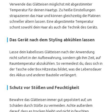
Verwende das Glätteisen möglichst mit abgestimmter
Temperatur für deinen Haartyp. Zu heiße Einstellungen
strapazieren das Haar und können gleichzeitig die Platinen
schneller altern lassen. Eine abgestimmte Temperatur
schont sowohl dein Haar als auch die Technik des Geräts.
Das Gerät nach dem Styling abkühlen lassen
Lasse dein kabelloses Glätteisen nach der Anwendung
nicht sofort in der Aufbewahrung, sondern gib ihm Zeit, auf
Raumtemperatur abzukühlen. So vermeidest du, dass sich in
der Tasche oder Box Hitzestau bildet, was die Lebensdauer
des Akkus und anderer Bauteile verlängert.
Schutz vor Stößen und Feuchtigkeit
Bewahre das Glätteisen immer gut gepolstert auf, um
Schäden durch Stöße zu vermeiden. Achte außerdem
darauf, dass es trocken bleibt und nicht in feuchten