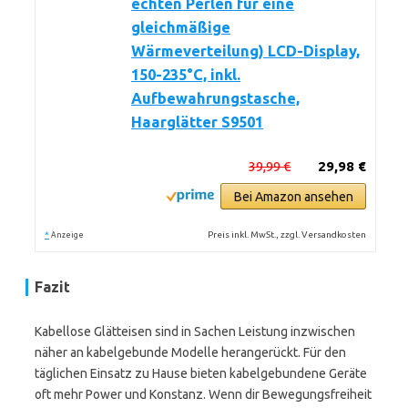
echten Perlen für eine
gleichmäßige
Wärmeverteilung) LCD-Display,
150-235°C, inkl.
Aufbewahrungstasche,
Haarglätter S9501
39,99 €
29,98 €
Bei Amazon ansehen
*
Preis inkl. MwSt., zzgl. Versandkosten
Anzeige
Fazit
Kabellose Glätteisen sind in Sachen Leistung inzwischen
näher an kabelgebunde Modelle herangerückt. Für den
täglichen Einsatz zu Hause bieten kabelgebundene Geräte
oft mehr Power und Konstanz. Wenn dir Bewegungsfreiheit