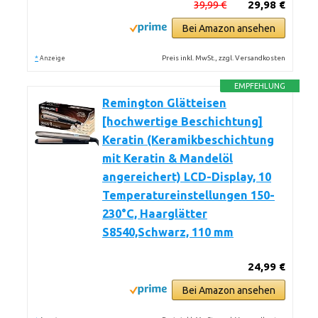
39,99 €
29,98 €
Bei Amazon ansehen
*
Preis inkl. MwSt., zzgl. Versandkosten
Anzeige
EMPFEHLUNG
Remington Glätteisen
[hochwertige Beschichtung]
Keratin (Keramikbeschichtung
mit Keratin & Mandelöl
angereichert) LCD-Display, 10
Temperatureinstellungen 150-
230°C, Haarglätter
S8540,Schwarz, 110 mm
24,99 €
Bei Amazon ansehen