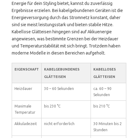
Energie für dein Styling bietet, kannst du zuverlässig
Ergebnisse erzielen. Bei kabelgebundenen Geräten ist die
Energieversorgung durch das Stromnetz konstant, daher
sind sie meist leistungsstark und bieten stabile Hitze.
Kabellose Glätteisen hingegen sind auf Akkuenergie
angewiesen, was bestimmte Grenzen bei der Heizdauer
und Temperaturstabilität mit sich bringt. Trotzdem haben
moderne Modelle in diesen Bereichen aufgeholt.
EIGENSCHAFT
KABELGEBUNDENES
KABELLOSES
GLÄTTEISEN
GLÄTTEISEN
Heizdauer
30 – 60 Sekunden
ca. 60 – 90
Sekunden
Maximale
bis 230 °C
bis 210 °C
Temperatur
Akkuladezeit
nicht erforderlich
30 Minuten bis 2
Stunden