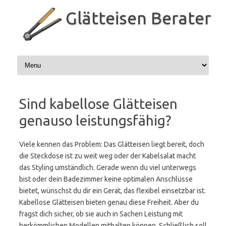
Zum
Inhalt
Glätteisen Berater
springen
Sind kabellose Glätteisen
genauso leistungsfähig?
Viele kennen das Problem: Das Glätteisen liegt bereit, doch
die Steckdose ist zu weit weg oder der Kabelsalat macht
das Styling umständlich. Gerade wenn du viel unterwegs
bist oder dein Badezimmer keine optimalen Anschlüsse
bietet, wünschst du dir ein Gerät, das flexibel einsetzbar ist.
Kabellose Glätteisen bieten genau diese Freiheit. Aber du
fragst dich sicher, ob sie auch in Sachen Leistung mit
herkömmlichen Modellen mithalten können. Schließlich soll