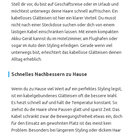
Stell dir vor, du bist auf Geschäftsreise oder im Urlaub und
möchtest unterwegs deine Haare schnell auffrischen. Ein
kabelloses Glätteisen ist hier ein klarer Vorteil. Du musst
nicht nach einer Steckdose suchen oder dich von einem
lästigen Kabel einschränken lassen. Mit einem kompakten
Akku-Gerät kannst du im Hotelzimmer, am Flughafen oder
sogar im Auto dein Styling erledigen. Gerade wenn viel
unterwegs bist, erleichtert das kabellose Glätteisen deinen
Alltag erheblich.
Schnelles Nachbessern zu Hause
Wenn du zu Hause viel Wert auf ein perfektes Styling legst,
ist ein kabelgebundenes Glätteisen oft die bessere Wahl.
Es heizt schnell auf und hält die Temperatur konstant. So
ziehst du die Haare ohne Pausen glatt und sparst Zeit. Das
Kabel schränkt zwar die Bewegungsfreiheit etwas ein, doch
für den Einsatz am gewohnten Platz ist das meist kein
Problem. Besonders bei längerem Styling oder dickem Haar