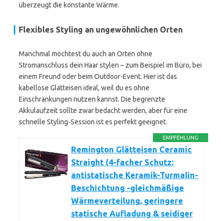
überzeugt die konstante Wärme.
Flexibles Styling an ungewöhnlichen Orten
Manchmal möchtest du auch an Orten ohne
Stromanschluss dein Haar stylen – zum Beispiel im Büro, bei
einem Freund oder beim Outdoor-Event. Hier ist das
kabellose Glätteisen ideal, weil du es ohne
Einschränkungen nutzen kannst. Die begrenzte
Akkulaufzeit sollte zwar bedacht werden, aber für eine
schnelle Styling-Session ist es perfekt geeignet.
EMPFEHLUNG
Remington Glätteisen Ceramic
Straight (4-facher Schutz:
antistatische Keramik-Turmalin-
Beschichtung -gleichmäßige
Wärmeverteilung, geringere
statische Aufladung & seidiger