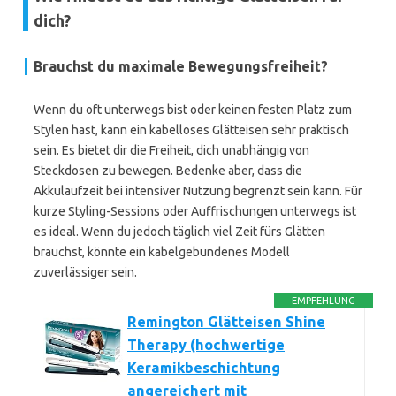
dich?
Brauchst du maximale Bewegungsfreiheit?
Wenn du oft unterwegs bist oder keinen festen Platz zum
Stylen hast, kann ein kabelloses Glätteisen sehr praktisch
sein. Es bietet dir die Freiheit, dich unabhängig von
Steckdosen zu bewegen. Bedenke aber, dass die
Akkulaufzeit bei intensiver Nutzung begrenzt sein kann. Für
kurze Styling-Sessions oder Auffrischungen unterwegs ist
es ideal. Wenn du jedoch täglich viel Zeit fürs Glätten
brauchst, könnte ein kabelgebundenes Modell
zuverlässiger sein.
EMPFEHLUNG
Remington Glätteisen Shine
Therapy (hochwertige
Keramikbeschichtung
angereichert mit