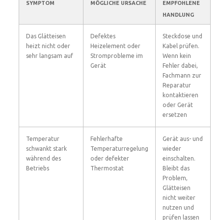
SYMPTOM
MÖGLICHE URSACHE
EMPFOHLENE
HANDLUNG
Das Glätteisen
Defektes
Steckdose und
heizt nicht oder
Heizelement oder
Kabel prüfen.
sehr langsam auf
Stromprobleme im
Wenn kein
Gerät
Fehler dabei,
Fachmann zur
Reparatur
kontaktieren
oder Gerät
ersetzen
Temperatur
Fehlerhafte
Gerät aus- und
schwankt stark
Temperaturregelung
wieder
während des
oder defekter
einschalten.
Betriebs
Thermostat
Bleibt das
Problem,
Glätteisen
nicht weiter
nutzen und
prüfen lassen