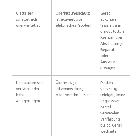
Glätteisen
Überhitzungsschutz
Gerät
schaltet sich
ist aktiviert oder
abkühlen
unerwartet ab
elektrisches Problem
lassen, dann
erneut testen.
Bei häufigen
Abschaltungen
Reparatur
oder
Austausch
erwägen
Heizplatten sind
Übermäßige
Platten
verfärbt oder
Hitzeeinwirkung
vorsichtig
haben
oder Verschmutzung
reinigen, keine
Ablagerungen
aggressiven
Mittel
verwenden.
Verfärbung
bleibt, Gerät
wechseln