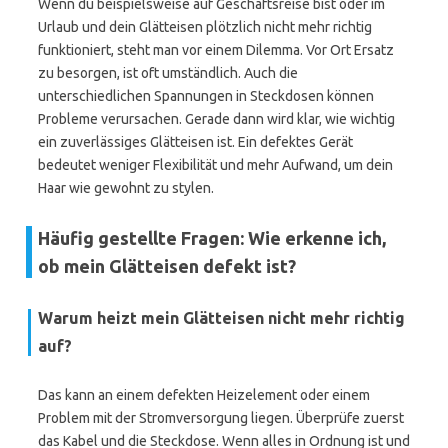
Wenn du beispielsweise auf Geschäftsreise bist oder im
Urlaub und dein Glätteisen plötzlich nicht mehr richtig
funktioniert, steht man vor einem Dilemma. Vor Ort Ersatz
zu besorgen, ist oft umständlich. Auch die
unterschiedlichen Spannungen in Steckdosen können
Probleme verursachen. Gerade dann wird klar, wie wichtig
ein zuverlässiges Glätteisen ist. Ein defektes Gerät
bedeutet weniger Flexibilität und mehr Aufwand, um dein
Haar wie gewohnt zu stylen.
Häufig gestellte Fragen: Wie erkenne ich,
ob mein Glätteisen defekt ist?
Warum heizt mein Glätteisen nicht mehr richtig
auf?
Das kann an einem defekten Heizelement oder einem
Problem mit der Stromversorgung liegen. Überprüfe zuerst
das Kabel und die Steckdose. Wenn alles in Ordnung ist und