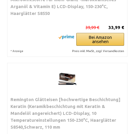
Arganöl & Vitamin E) LCD-Display, 150-230°C,
Haarglätter S8550
39,99 €
33,99 €
Bei Amazon
ansehen
*
Preis inkl. MwSt., zzgl. Versandkosten
Anzeige
Remington Glätteisen [hochwertige Beschichtung]
Keratin (Keramikbeschichtung mit Keratin &
Mandelöl angereichert) LCD-Display, 10
Temperatureinstellungen 150-230°C, Haarglätter
S8540,Schwarz, 110 mm