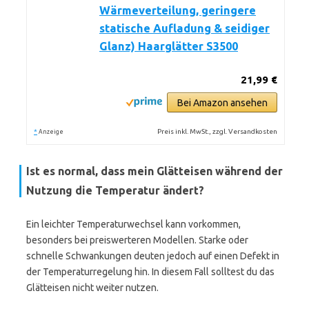
Wärmeverteilung, geringere
statische Aufladung & seidiger
Glanz) Haarglätter S3500
21,99 €
Bei Amazon ansehen
*
Preis inkl. MwSt., zzgl. Versandkosten
Anzeige
Ist es normal, dass mein Glätteisen während der
Nutzung die Temperatur ändert?
Ein leichter Temperaturwechsel kann vorkommen,
besonders bei preiswerteren Modellen. Starke oder
schnelle Schwankungen deuten jedoch auf einen Defekt in
der Temperaturregelung hin. In diesem Fall solltest du das
Glätteisen nicht weiter nutzen.