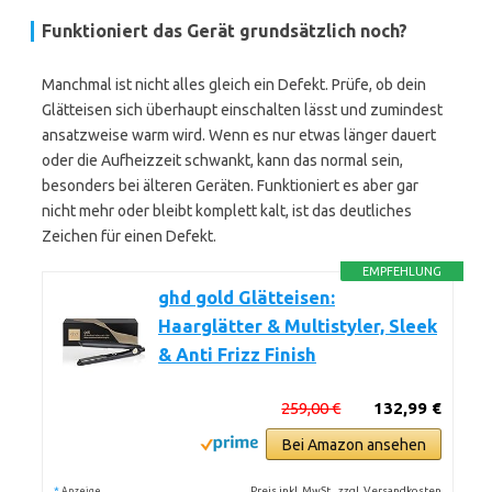
Funktioniert das Gerät grundsätzlich noch?
Manchmal ist nicht alles gleich ein Defekt. Prüfe, ob dein
Glätteisen sich überhaupt einschalten lässt und zumindest
ansatzweise warm wird. Wenn es nur etwas länger dauert
oder die Aufheizzeit schwankt, kann das normal sein,
besonders bei älteren Geräten. Funktioniert es aber gar
nicht mehr oder bleibt komplett kalt, ist das deutliches
Zeichen für einen Defekt.
EMPFEHLUNG
ghd gold Glätteisen:
Haarglätter & Multistyler, Sleek
& Anti Frizz Finish
259,00 €
132,99 €
Bei Amazon ansehen
*
Preis inkl. MwSt., zzgl. Versandkosten
Anzeige