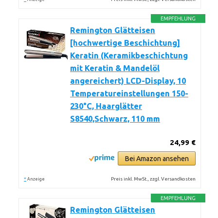
EMPFEHLUNG
Remington Glätteisen
[hochwertige Beschichtung]
Keratin (Keramikbeschichtung
mit Keratin & Mandelöl
angereichert) LCD-Display, 10
Temperatureinstellungen 150-
230°C, Haarglätter
S8540,Schwarz, 110 mm
24,99 €
Bei Amazon ansehen
*
Preis inkl. MwSt., zzgl. Versandkosten
Anzeige
EMPFEHLUNG
Remington Glätteisen