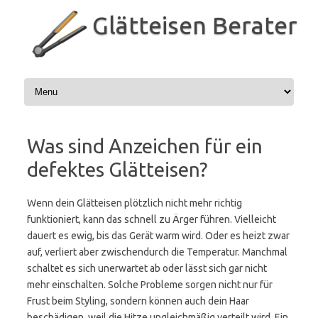
Zum
Inhalt
Glätteisen Berater
springen
Was sind Anzeichen für ein
defektes Glätteisen?
Wenn dein Glätteisen plötzlich nicht mehr richtig
funktioniert, kann das schnell zu Ärger führen. Vielleicht
dauert es ewig, bis das Gerät warm wird. Oder es heizt zwar
auf, verliert aber zwischendurch die Temperatur. Manchmal
schaltet es sich unerwartet ab oder lässt sich gar nicht
mehr einschalten. Solche Probleme sorgen nicht nur für
Frust beim Styling, sondern können auch dein Haar
beschädigen, weil die Hitze ungleichmäßig verteilt wird. Ein