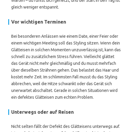
Warten – du fühlst dich gehetzt, und der Start in den Tag ist
gleich weniger entspannt.
Vor wichtigen Terminen
Bei besonderen Anlässen wie einem Date, einer Feier oder
einem wichtigen Meeting soll das Styling sitzen. Wenn dein
Glätteisen in solchen Momenten unzuverlässig ist, kann das
schnell zu zusätzlichem Stress führen. Vielleicht glättet
das Gerät nicht mehr gleichmäßig und du musst mehrfach
über dieselben Strähnen gehen. Das belastet das Haar und
kostet mehr Zeit. Im schlimmsten Fall musst du das Styling
abbrechen, weil die Hitze schwankt oder das Gerät sich
unerwartet abschaltet. Gerade in solchen Situationen wird
ein defektes Glätteisen zum echten Problem.
Unterwegs oder auf Reisen
Nicht selten fällt der Defekt des Glätteisens unterwegs auf.