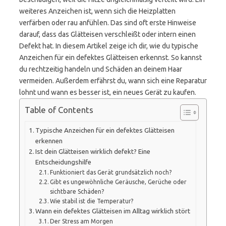
weiteres Anzeichen ist, wenn sich die Heizplatten
verfärben oder rau anfühlen. Das sind oft erste Hinweise
darauf, dass das Glätteisen verschleißt oder intern einen
Defekt hat. In diesem Artikel zeige ich dir, wie du typische
Anzeichen für ein defektes Glätteisen erkennst. So kannst
du rechtzeitig handeln und Schäden an deinem Haar
vermeiden. Außerdem erfährst du, wann sich eine Reparatur
lohnt und wann es besser ist, ein neues Gerät zu kaufen.
Table of Contents
Typische Anzeichen für ein defektes Glätteisen
erkennen
Ist dein Glätteisen wirklich defekt? Eine
Entscheidungshilfe
Funktioniert das Gerät grundsätzlich noch?
Gibt es ungewöhnliche Geräusche, Gerüche oder
sichtbare Schäden?
Wie stabil ist die Temperatur?
Wann ein defektes Glätteisen im Alltag wirklich stört
Der Stress am Morgen