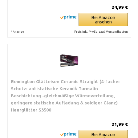
24,99 €
Bei Amazon
ansehen
*
Preis inkl. MwSt., zzgl. Versandkosten
Anzeige
Remington Glätteisen Ceramic Straight (4-facher
Schutz: antistatische Keramik-Turmalin-
Beschichtung -gleichmäßige Wärmeverteilung,
geringere statische Aufladung & seidiger Glanz)
Haarglätter S3500
21,99 €
Bei Amazon