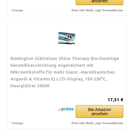
ansehen
*
Preis inkl. MwSt., zzgl. Versandkosten
Anzeige
Remington Glätteisen Shine Therapy (hochwertige
Keramikbeschichtung angereichert mit
Mikrowirkstoffe für mehr Glanz -marokkanisches
Arganöl & Vitamin E) LCD-Display, 150-230°C,
Haarglätter S8500
17,51 €
Bei Amazon
ansehen
*
Preis inkl. MwSt., zzgl. Versandkosten
Anzeige