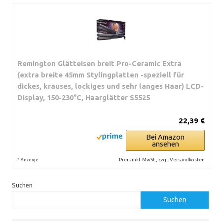
Remington Glätteisen breit Pro-Ceramic Extra
(extra breite 45mm Stylingplatten -speziell für
dickes, krauses, lockiges und sehr langes Haar) LCD-
Display, 150-230°C, Haarglätter S5525
22,39 €
Bei Amazon
ansehen
*
Preis inkl. MwSt., zzgl. Versandkosten
Anzeige
Suchen
Suchen