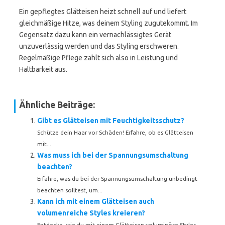
Ein gepflegtes Glätteisen heizt schnell auf und liefert
gleichmäßige Hitze, was deinem Styling zugutekommt. Im
Gegensatz dazu kann ein vernachlässigtes Gerät
unzuverlässig werden und das Styling erschweren.
Regelmäßige Pflege zahlt sich also in Leistung und
Haltbarkeit aus.
Ähnliche Beiträge:
Gibt es Glätteisen mit Feuchtigkeitsschutz?
Schütze dein Haar vor Schäden! Erfahre, ob es Glätteisen
mit...
Was muss ich bei der Spannungsumschaltung
beachten?
Erfahre, was du bei der Spannungsumschaltung unbedingt
beachten solltest, um...
Kann ich mit einem Glätteisen auch
volumenreiche Styles kreieren?
Entdecke, wie du mit einem Glätteisen voluminöse Styles