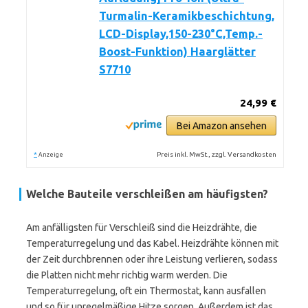
Turmalin-Keramikbeschichtung,
LCD-Display,150-230°C,Temp.-
Boost-Funktion) Haarglätter
S7710
24,99 €
Bei Amazon ansehen
*
Preis inkl. MwSt., zzgl. Versandkosten
Anzeige
Welche Bauteile verschleißen am häufigsten?
Am anfälligsten für Verschleiß sind die Heizdrähte, die
Temperaturregelung und das Kabel. Heizdrähte können mit
der Zeit durchbrennen oder ihre Leistung verlieren, sodass
die Platten nicht mehr richtig warm werden. Die
Temperaturregelung, oft ein Thermostat, kann ausfallen
und so für unregelmäßige Hitze sorgen. Außerdem ist das