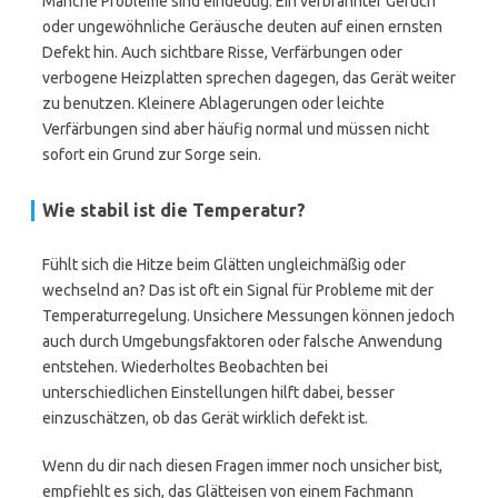
Manche Probleme sind eindeutig: Ein verbrannter Geruch
oder ungewöhnliche Geräusche deuten auf einen ernsten
Defekt hin. Auch sichtbare Risse, Verfärbungen oder
verbogene Heizplatten sprechen dagegen, das Gerät weiter
zu benutzen. Kleinere Ablagerungen oder leichte
Verfärbungen sind aber häufig normal und müssen nicht
sofort ein Grund zur Sorge sein.
Wie stabil ist die Temperatur?
Fühlt sich die Hitze beim Glätten ungleichmäßig oder
wechselnd an? Das ist oft ein Signal für Probleme mit der
Temperaturregelung. Unsichere Messungen können jedoch
auch durch Umgebungsfaktoren oder falsche Anwendung
entstehen. Wiederholtes Beobachten bei
unterschiedlichen Einstellungen hilft dabei, besser
einzuschätzen, ob das Gerät wirklich defekt ist.
Wenn du dir nach diesen Fragen immer noch unsicher bist,
empfiehlt es sich, das Glätteisen von einem Fachmann