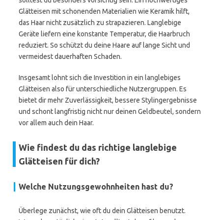
solltest du besonders vorsichtig sein. Ein hochwertiges
Glätteisen mit schonenden Materialien wie Keramik hilft,
das Haar nicht zusätzlich zu strapazieren. Langlebige
Geräte liefern eine konstante Temperatur, die Haarbruch
reduziert. So schützt du deine Haare auf lange Sicht und
vermeidest dauerhaften Schaden.
Insgesamt lohnt sich die Investition in ein langlebiges
Glätteisen also für unterschiedliche Nutzergruppen. Es
bietet dir mehr Zuverlässigkeit, bessere Stylingergebnisse
und schont langfristig nicht nur deinen Geldbeutel, sondern
vor allem auch dein Haar.
Wie findest du das richtige langlebige
Glätteisen für dich?
Welche Nutzungsgewohnheiten hast du?
Überlege zunächst, wie oft du dein Glätteisen benutzt.