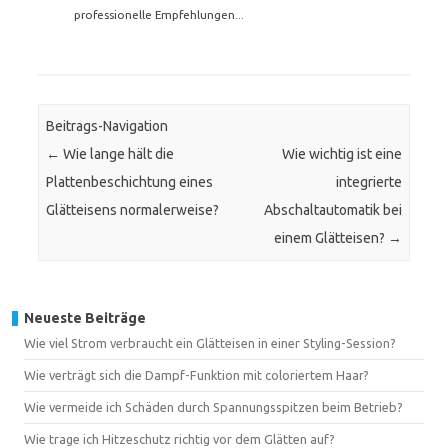
professionelle Empfehlungen...
Beitrags-Navigation
←
Wie lange hält die
Wie wichtig ist eine
Plattenbeschichtung eines
integrierte
Glätteisens normalerweise?
Abschaltautomatik bei
einem Glätteisen?
→
Neueste Beiträge
Wie viel Strom verbraucht ein Glätteisen in einer Styling-Session?
Wie verträgt sich die Dampf-Funktion mit coloriertem Haar?
Wie vermeide ich Schäden durch Spannungsspitzen beim Betrieb?
Wie trage ich Hitzeschutz richtig vor dem Glätten auf?