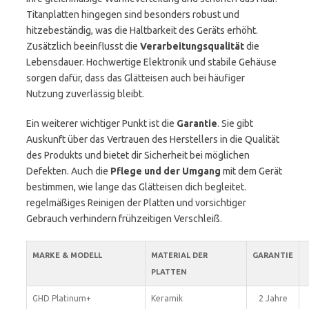
Titanplatten hingegen sind besonders robust und
hitzebeständig, was die Haltbarkeit des Geräts erhöht.
Zusätzlich beeinflusst die
Verarbeitungsqualität
die
Lebensdauer. Hochwertige Elektronik und stabile Gehäuse
sorgen dafür, dass das Glätteisen auch bei häufiger
Nutzung zuverlässig bleibt.
Ein weiterer wichtiger Punkt ist die
Garantie
. Sie gibt
Auskunft über das Vertrauen des Herstellers in die Qualität
des Produkts und bietet dir Sicherheit bei möglichen
Defekten. Auch die
Pflege und der Umgang
mit dem Gerät
bestimmen, wie lange das Glätteisen dich begleitet.
regelmäßiges Reinigen der Platten und vorsichtiger
Gebrauch verhindern frühzeitigen Verschleiß.
MARKE & MODELL
MATERIAL DER
GARANTIE
PLATTEN
GHD Platinum+
Keramik
2 Jahre