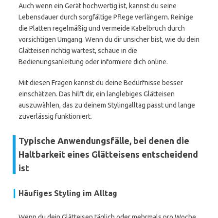
Auch wenn ein Gerät hochwertig ist, kannst du seine
Lebensdauer durch sorgfältige Pflege verlängern. Reinige
die Platten regelmäßig und vermeide Kabelbruch durch
vorsichtigen Umgang. Wenn du dir unsicher bist, wie du dein
Glätteisen richtig wartest, schaue in die
Bedienungsanleitung oder informiere dich online.
Mit diesen Fragen kannst du deine Bedürfnisse besser
einschätzen. Das hilft dir, ein langlebiges Glätteisen
auszuwählen, das zu deinem Stylingalltag passt und lange
zuverlässig funktioniert.
Typische Anwendungsfälle, bei denen die
Haltbarkeit eines Glätteisens entscheidend
ist
Häufiges Styling im Alltag
Wenn du dein Glätteisen täglich oder mehrmals pro Woche