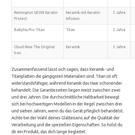
Remington S8598 Keratin
Keramik mit Keratin-
3 Jahre
Protect
Infusion
BaByliss Pro Titan
Titan
2 Jahre
Cloud Nine The Original
Keramik
3 Jahre
Iron
Zusammenfassend lässt sich sagen, dass Keramik- und
Titanplatten die gängigsten Materialien sind. Titan ist oft
widerstandsfähiger, während Keramik das Haar schonender
behandelt. Die Garantiezeiten liegen meist zwischen zwei
und drei Jahren. Die durchschnittliche Haltbarkeit bewegt
sich bei hochwertigen Modellen in der Regel zwischen drei
und sieben Jahren, wenn du das Gerät pfleglich behandelst.
Achte bei der Wahl deines Glätteisens auf die Qualität der
Verarbeitung und die speziellen Eigenschaften. So holst du
dir ein Produkt, das dich lange begleitet.