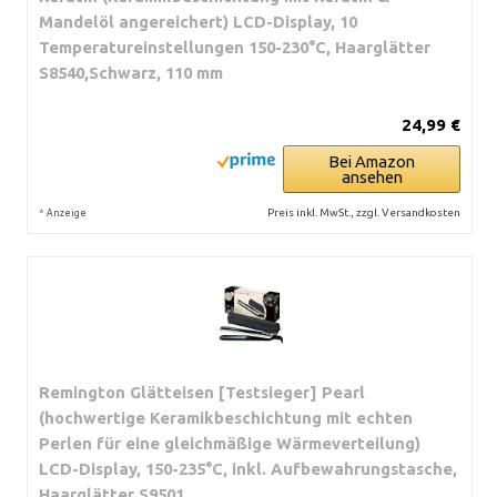
Mandelöl angereichert) LCD-Display, 10
Temperatureinstellungen 150-230°C, Haarglätter
S8540,Schwarz, 110 mm
24,99 €
Bei Amazon
ansehen
*
Preis inkl. MwSt., zzgl. Versandkosten
Anzeige
Remington Glätteisen [Testsieger] Pearl
(hochwertige Keramikbeschichtung mit echten
Perlen für eine gleichmäßige Wärmeverteilung)
LCD-Display, 150-235°C, inkl. Aufbewahrungstasche,
Haarglätter S9501