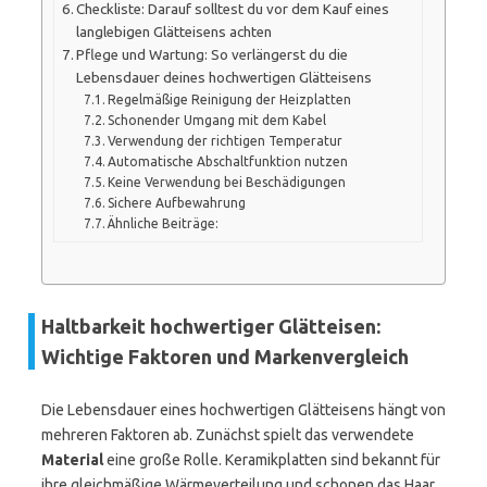
Checkliste: Darauf solltest du vor dem Kauf eines
langlebigen Glätteisens achten
Pflege und Wartung: So verlängerst du die
Lebensdauer deines hochwertigen Glätteisens
Regelmäßige Reinigung der Heizplatten
Schonender Umgang mit dem Kabel
Verwendung der richtigen Temperatur
Automatische Abschaltfunktion nutzen
Keine Verwendung bei Beschädigungen
Sichere Aufbewahrung
Ähnliche Beiträge:
Haltbarkeit hochwertiger Glätteisen:
Wichtige Faktoren und Markenvergleich
Die Lebensdauer eines hochwertigen Glätteisens hängt von
mehreren Faktoren ab. Zunächst spielt das verwendete
Material
eine große Rolle. Keramikplatten sind bekannt für
ihre gleichmäßige Wärmeverteilung und schonen das Haar.