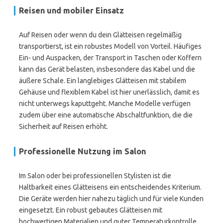
Reisen und mobiler Einsatz
Auf Reisen oder wenn du dein Glätteisen regelmäßig
transportierst, ist ein robustes Modell von Vorteil. Häufiges
Ein- und Auspacken, der Transport in Taschen oder Koffern
kann das Gerät belasten, insbesondere das Kabel und die
äußere Schale. Ein langlebiges Glätteisen mit stabilem
Gehäuse und flexiblem Kabel ist hier unerlässlich, damit es
nicht unterwegs kaputtgeht. Manche Modelle verfügen
zudem über eine automatische Abschaltfunktion, die die
Sicherheit auf Reisen erhöht.
Professionelle Nutzung im Salon
Im Salon oder bei professionellen Stylisten ist die
Haltbarkeit eines Glätteisens ein entscheidendes Kriterium.
Die Geräte werden hier nahezu täglich und für viele Kunden
eingesetzt. Ein robust gebautes Glätteisen mit
hochwertigen Materialien und guter Temperaturkontrolle