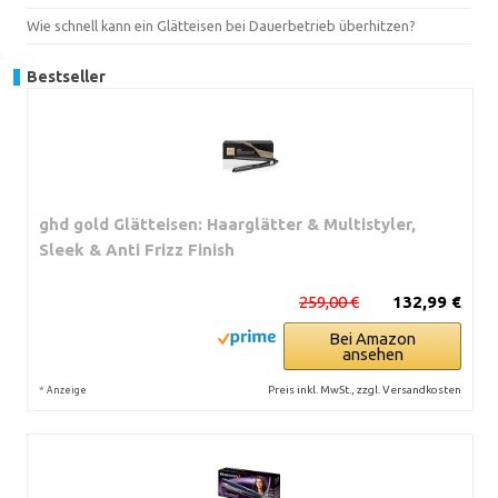
Wie schnell kann ein Glätteisen bei Dauerbetrieb überhitzen?
Bestseller
ghd gold Glätteisen: Haarglätter & Multistyler,
Sleek & Anti Frizz Finish
259,00 €
132,99 €
Bei Amazon
ansehen
*
Preis inkl. MwSt., zzgl. Versandkosten
Anzeige