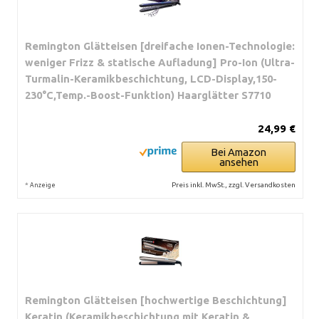
Remington Glätteisen [dreifache Ionen-Technologie:
weniger Frizz & statische Aufladung] Pro-Ion (Ultra-
Turmalin-Keramikbeschichtung, LCD-Display,150-
230°C,Temp.-Boost-Funktion) Haarglätter S7710
24,99 €
Bei Amazon
ansehen
*
Preis inkl. MwSt., zzgl. Versandkosten
Anzeige
Remington Glätteisen [hochwertige Beschichtung]
Keratin (Keramikbeschichtung mit Keratin &