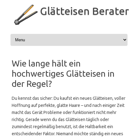
Zum
Inhalt
Glätteisen Berater
springen
Wie lange hält ein
hochwertiges Glätteisen in
der Regel?
Du kennst das sicher: Du kaufst ein neues Glätteisen, voller
Hoffnung auf perfekte, glatte Haare – und nach einiger Zeit
macht das Gerät Probleme oder funktioniert nicht mehr
richtig. Gerade wenn du das Glätteisen täglich oder
zumindest regelmäßig benutzt, ist die Haltbarkeit ein
entscheidender Faktor. Niemand möchte ständig ein neues