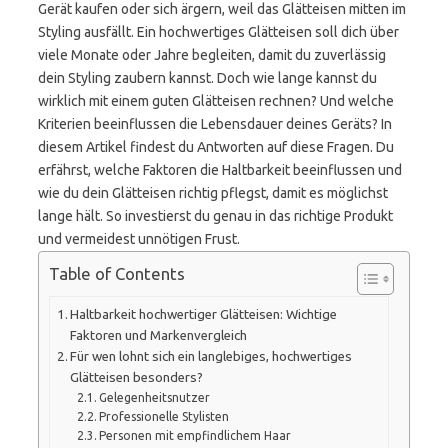
Gerät kaufen oder sich ärgern, weil das Glätteisen mitten im
Styling ausfällt. Ein hochwertiges Glätteisen soll dich über
viele Monate oder Jahre begleiten, damit du zuverlässig
dein Styling zaubern kannst. Doch wie lange kannst du
wirklich mit einem guten Glätteisen rechnen? Und welche
Kriterien beeinflussen die Lebensdauer deines Geräts? In
diesem Artikel findest du Antworten auf diese Fragen. Du
erfährst, welche Faktoren die Haltbarkeit beeinflussen und
wie du dein Glätteisen richtig pflegst, damit es möglichst
lange hält. So investierst du genau in das richtige Produkt
und vermeidest unnötigen Frust.
Table of Contents
Haltbarkeit hochwertiger Glätteisen: Wichtige
Faktoren und Markenvergleich
Für wen lohnt sich ein langlebiges, hochwertiges
Glätteisen besonders?
Gelegenheitsnutzer
Professionelle Stylisten
Personen mit empfindlichem Haar