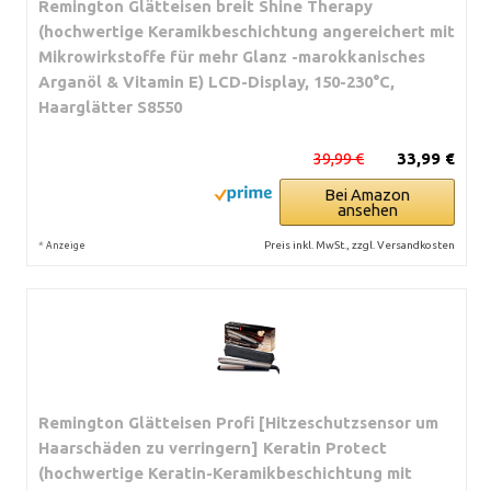
Remington Glätteisen breit Shine Therapy
(hochwertige Keramikbeschichtung angereichert mit
Mikrowirkstoffe für mehr Glanz -marokkanisches
Arganöl & Vitamin E) LCD-Display, 150-230°C,
Haarglätter S8550
39,99 €
33,99 €
Bei Amazon
ansehen
*
Preis inkl. MwSt., zzgl. Versandkosten
Anzeige
Remington Glätteisen Profi [Hitzeschutzsensor um
Haarschäden zu verringern] Keratin Protect
(hochwertige Keratin-Keramikbeschichtung mit