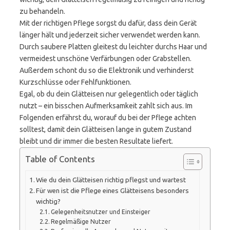
zu behandeln.
Mit der richtigen Pflege sorgst du dafür, dass dein Gerät
länger hält und jederzeit sicher verwendet werden kann.
Durch saubere Platten gleitest du leichter durchs Haar und
vermeidest unschöne Verfärbungen oder Grabstellen.
Außerdem schont du so die Elektronik und verhinderst
Kurzschlüsse oder Fehlfunktionen.
Egal, ob du dein Glätteisen nur gelegentlich oder täglich
nutzt – ein bisschen Aufmerksamkeit zahlt sich aus. Im
Folgenden erfährst du, worauf du bei der Pflege achten
solltest, damit dein Glätteisen lange in gutem Zustand
bleibt und dir immer die besten Resultate liefert.
Table of Contents
Wie du dein Glätteisen richtig pflegst und wartest
Für wen ist die Pflege eines Glätteisens besonders
wichtig?
Gelegenheitsnutzer und Einsteiger
Regelmäßige Nutzer