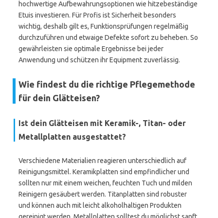
hochwertige Aufbewahrungsoptionen wie hitzebeständige
Etuis investieren. Für Profis ist Sicherheit besonders
wichtig, deshalb gilt es, Funktionsprüfungen regelmäßig
durchzuführen und etwaige Defekte sofort zu beheben. So
gewährleisten sie optimale Ergebnisse bei jeder
Anwendung und schützen ihr Equipment zuverlässig.
Wie findest du die richtige Pflegemethode
für dein Glätteisen?
Ist dein Glätteisen mit Keramik-, Titan- oder
Metallplatten ausgestattet?
Verschiedene Materialien reagieren unterschiedlich auf
Reinigungsmittel. Keramikplatten sind empfindlicher und
sollten nur mit einem weichen, feuchten Tuch und milden
Reinigern gesäubert werden. Titanplatten sind robuster
und können auch mit leicht alkoholhaltigen Produkten
gereinigt werden. Metallplatten solltest du möglichst sanft