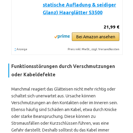
statische Aufladung & seidiger
Glanz) Haarglätter S3500
21,99 €
Bei Amazon ansehen
*
Preis inkl. MwSt., zzgl. Versandkosten
Anzeige
Funktionsstörungen durch Verschmutzungen
oder Kabeldefekte
Manchmal reagiert das Glätteisen nicht mehr richtig oder
schaltet sich unerwartet aus. Ursache können
Verschmutzungen an den Kontakten oder im Inneren sein.
Ebenso häufig sind Schäden am Kabel, etwa durch Knicke
oder starke Beanspruchung. Diese können zu
Stromausfällen oder Kurzschlüssen führen, was eine
Gefahr darstellt. Deshalb solltest du das Kabel immer