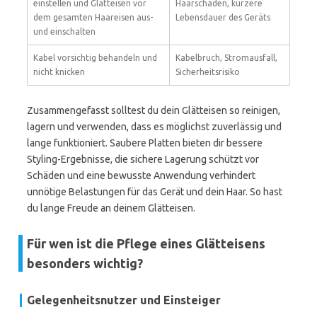
einstellen und Glätteisen vor
Haarschäden, kürzere
dem gesamten Haareisen aus-
Lebensdauer des Geräts
und einschalten
Kabel vorsichtig behandeln und
Kabelbruch, Stromausfall,
nicht knicken
Sicherheitsrisiko
Zusammengefasst solltest du dein Glätteisen so reinigen,
lagern und verwenden, dass es möglichst zuverlässig und
lange funktioniert. Saubere Platten bieten dir bessere
Styling-Ergebnisse, die sichere Lagerung schützt vor
Schäden und eine bewusste Anwendung verhindert
unnötige Belastungen für das Gerät und dein Haar. So hast
du lange Freude an deinem Glätteisen.
Für wen ist die Pflege eines Glätteisens
besonders wichtig?
Gelegenheitsnutzer und Einsteiger