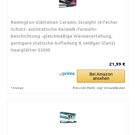
Remington Glätteisen Ceramic Straight (4-facher
Schutz: antistatische Keramik-Turmalin-
Beschichtung -gleichmäßige Wärmeverteilung,
geringere statische Aufladung & seidiger Glanz)
Haarglätter S3500
21,99 €
Bei Amazon
ansehen
*
Preis inkl. MwSt., zzgl. Versandkosten
Anzeige