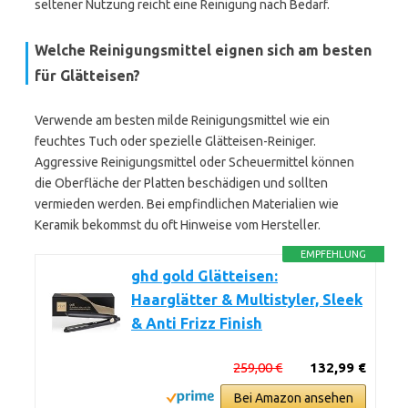
seltener Nutzung reicht eine Reinigung nach Bedarf.
Welche Reinigungsmittel eignen sich am besten
für Glätteisen?
Verwende am besten milde Reinigungsmittel wie ein
feuchtes Tuch oder spezielle Glätteisen-Reiniger.
Aggressive Reinigungsmittel oder Scheuermittel können
die Oberfläche der Platten beschädigen und sollten
vermieden werden. Bei empfindlichen Materialien wie
Keramik bekommst du oft Hinweise vom Hersteller.
EMPFEHLUNG
ghd gold Glätteisen:
Haarglätter & Multistyler, Sleek
& Anti Frizz Finish
259,00 €
132,99 €
Bei Amazon ansehen