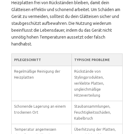
Heizplatten frei von Rückständen bleiben, damit dein
Glätteisen effektiv und schonend arbeitet. Um Schäden am
Gerät zu vermeiden, solltest du dein Glätteisen sicher und
staubgeschützt aufbewahren. Die Nutzung wiederum
beeinflusst die Lebensdauer, indem du das Gerät nicht
unnötig hohen Temperaturen aussetzt oder falsch
handhabst.
PFLEGESCHRITT
TYPISCHE PROBLEME
Regelmäßige Reinigung der
Rückstände von
Heizplatten
Stylingprodukten,
verklebte Platten,
ungleichmäßige
Hitzeverteilung
Schonende Lagerung an einem
Staubansammlungen,
trockenen Ort
Feuchtigkeitsschäden,
Kabelbruch
Temperatur angemessen
Überhitzung der Platten,