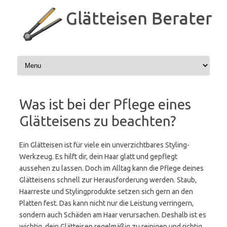
Zum
Inhalt
Glätteisen Berater
springen
Was ist bei der Pflege eines
Glätteisens zu beachten?
Ein Glätteisen ist für viele ein unverzichtbares Styling-
Werkzeug. Es hilft dir, dein Haar glatt und gepflegt
aussehen zu lassen. Doch im Alltag kann die Pflege deines
Glätteisens schnell zur Herausforderung werden. Staub,
Haarreste und Stylingprodukte setzen sich gern an den
Platten fest. Das kann nicht nur die Leistung verringern,
sondern auch Schäden am Haar verursachen. Deshalb ist es
wichtig, dein Glätteisen regelmäßig zu reinigen und richtig