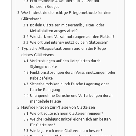
Professionelle Anwender und Nutzer mit
höherem Budget
Wie findest du die richtige Pflegemethode für dein
Glätteisen?
Ist dein Glätteisen mit Keramik-, Titan- oder
Metallplatten ausgestattet?
Wie stark sind Verschmutzungen auf den Platten?
Wie oft und intensiv nutzt du dein Glätteisen?
Typische Alltagssituationen rund um die Pflege
deines Glätteisens
Verkrustungen auf den Heizplatten durch
Stylingprodukte
Funktionsstörungen durch Verschmutzungen oder
Kabeldefekte
Sicherheitsrisiken durch falsche Lagerung oder
falsche Reinigung
Unangenehme Gerüche und Verfärbungen durch
mangelnde Pflege
Häufige Fragen zur Pflege von Glätteisen
Wie oft sollte ich mein Glätteisen reinigen?
Welche Reinigungsmittel eignen sich am besten
für Glätteisen?
Wie lagere ich mein Glätteisen am besten?