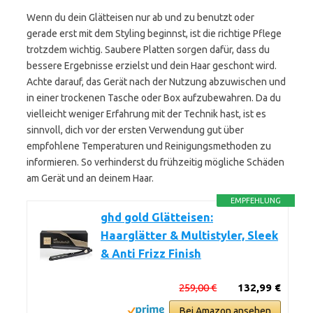
Wenn du dein Glätteisen nur ab und zu benutzt oder
gerade erst mit dem Styling beginnst, ist die richtige Pflege
trotzdem wichtig. Saubere Platten sorgen dafür, dass du
bessere Ergebnisse erzielst und dein Haar geschont wird.
Achte darauf, das Gerät nach der Nutzung abzuwischen und
in einer trockenen Tasche oder Box aufzubewahren. Da du
vielleicht weniger Erfahrung mit der Technik hast, ist es
sinnvoll, dich vor der ersten Verwendung gut über
empfohlene Temperaturen und Reinigungsmethoden zu
informieren. So verhinderst du frühzeitig mögliche Schäden
am Gerät und an deinem Haar.
EMPFEHLUNG
ghd gold Glätteisen:
Haarglätter & Multistyler, Sleek
& Anti Frizz Finish
259,00 €
132,99 €
Bei Amazon ansehen