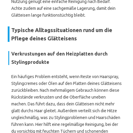
Nutzung genügt eine einfache Reinigung nach Bedarf.
Achte zudem auf eine sachgemäße Lagerung, damit dein
Glätteisen lange funktionstüchtig bleibt.
Typische Alltagssituationen rund um die
Pflege deines Glätteisens
Verkrustungen auf den Heizplatten durch
Stylingprodukte
Ein häufiges Problem entsteht, wenn Reste von Haarspray,
Stylingcremes oder Ölen auf den Platten deines Glätteisens
zurückbleiben. Nach mehrmaligem Gebrauch können diese
Rückstände verkrusten und die Oberfläche uneben
machen. Das führt dazu, dass dein Glätteisen nicht mehr
glatt durchs Haar gleitet. Außerdem verteilt sich die Hitze
ungleichmäßig, was zu Stylingproblemen und Haarschäden
führen kann. Hier hilft eine regelmäßige Reinigung, bei der
du vorsichtig mit feuchten Tüchern und schonenden