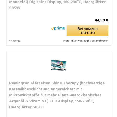
Mandelöl) Digitales Display, 160-230°C, Haarglätter
S8593
44,99 €
Bei Amazon
ansehen
*
Preis inkl. MwSt., zzgl. Versandkosten
Anzeige
Remington Glätteisen Shine Therapy (hochwertige
Keramikbeschichtung angereichert mit
Mikrowirkstoffe für mehr Glanz -marokkanisches
Arganöl & Vitamin E) LCD-Display, 150-230°C,
Haarglätter S8500