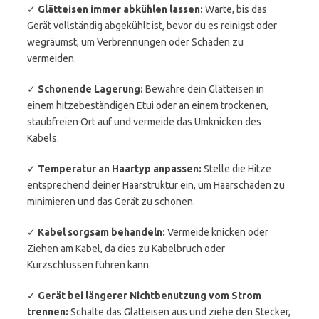
✓
Glätteisen immer abkühlen lassen:
Warte, bis das
Gerät vollständig abgekühlt ist, bevor du es reinigst oder
wegräumst, um Verbrennungen oder Schäden zu
vermeiden.
✓
Schonende Lagerung:
Bewahre dein Glätteisen in
einem hitzebeständigen Etui oder an einem trockenen,
staubfreien Ort auf und vermeide das Umknicken des
Kabels.
✓
Temperatur an Haartyp anpassen:
Stelle die Hitze
entsprechend deiner Haarstruktur ein, um Haarschäden zu
minimieren und das Gerät zu schonen.
✓
Kabel sorgsam behandeln:
Vermeide knicken oder
Ziehen am Kabel, da dies zu Kabelbruch oder
Kurzschlüssen führen kann.
✓
Gerät bei längerer Nichtbenutzung vom Strom
trennen:
Schalte das Glätteisen aus und ziehe den Stecker,