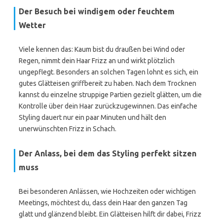
Der Besuch bei windigem oder feuchtem
Wetter
Viele kennen das: Kaum bist du draußen bei Wind oder
Regen, nimmt dein Haar Frizz an und wirkt plötzlich
ungepflegt. Besonders an solchen Tagen lohnt es sich, ein
gutes Glätteisen griffbereit zu haben. Nach dem Trocknen
kannst du einzelne struppige Partien gezielt glätten, um die
Kontrolle über dein Haar zurückzugewinnen. Das einfache
Styling dauert nur ein paar Minuten und hält den
unerwünschten Frizz in Schach.
Der Anlass, bei dem das Styling perfekt sitzen
muss
Bei besonderen Anlässen, wie Hochzeiten oder wichtigen
Meetings, möchtest du, dass dein Haar den ganzen Tag
glatt und glänzend bleibt. Ein Glätteisen hilft dir dabei, Frizz