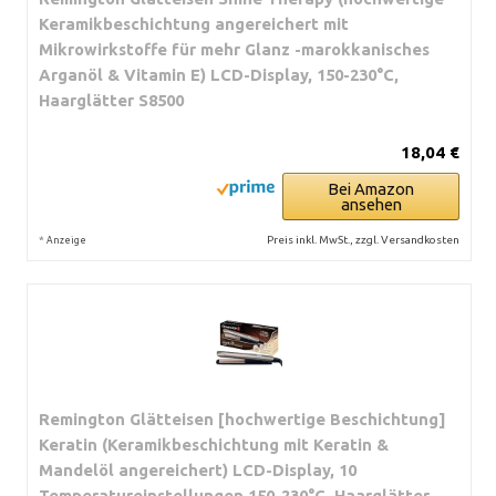
Keramikbeschichtung angereichert mit
Mikrowirkstoffe für mehr Glanz -marokkanisches
Arganöl & Vitamin E) LCD-Display, 150-230°C,
Haarglätter S8500
18,04 €
Bei Amazon
ansehen
*
Preis inkl. MwSt., zzgl. Versandkosten
Anzeige
Remington Glätteisen [hochwertige Beschichtung]
Keratin (Keramikbeschichtung mit Keratin &
Mandelöl angereichert) LCD-Display, 10
Temperatureinstellungen 150-230°C, Haarglätter