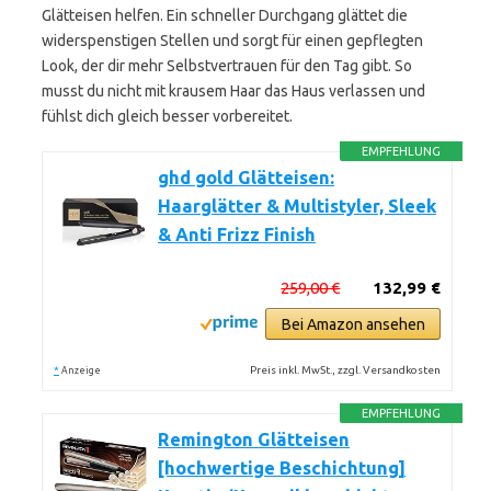
Glätteisen helfen. Ein schneller Durchgang glättet die
widerspenstigen Stellen und sorgt für einen gepflegten
Look, der dir mehr Selbstvertrauen für den Tag gibt. So
musst du nicht mit krausem Haar das Haus verlassen und
fühlst dich gleich besser vorbereitet.
EMPFEHLUNG
ghd gold Glätteisen:
Haarglätter & Multistyler, Sleek
& Anti Frizz Finish
259,00 €
132,99 €
Bei Amazon ansehen
*
Preis inkl. MwSt., zzgl. Versandkosten
Anzeige
EMPFEHLUNG
Remington Glätteisen
[hochwertige Beschichtung]