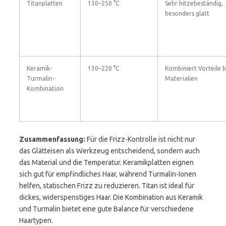
Titanplatten
150–250 °C
Sehr hitzebeständig,
besonders glatt
Keramik-
130–220 °C
Kombiniert Vorteile 
Turmalin-
Materialien
Kombination
Zusammenfassung:
Für die Frizz-Kontrolle ist nicht nur
das Glätteisen als Werkzeug entscheidend, sondern auch
das Material und die Temperatur. Keramikplatten eignen
sich gut für empfindliches Haar, während Turmalin-Ionen
helfen, statischen Frizz zu reduzieren. Titan ist ideal für
dickes, widerspenstiges Haar. Die Kombination aus Keramik
und Turmalin bietet eine gute Balance für verschiedene
Haartypen.