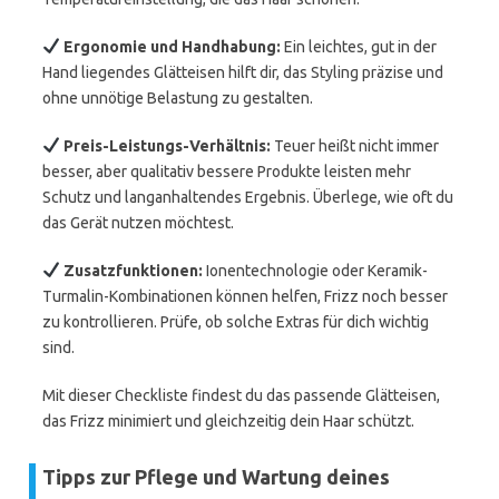
Ergonomie und Handhabung:
Ein leichtes, gut in der
Hand liegendes Glätteisen hilft dir, das Styling präzise und
ohne unnötige Belastung zu gestalten.
Preis-Leistungs-Verhältnis:
Teuer heißt nicht immer
besser, aber qualitativ bessere Produkte leisten mehr
Schutz und langanhaltendes Ergebnis. Überlege, wie oft du
das Gerät nutzen möchtest.
Zusatzfunktionen:
Ionentechnologie oder Keramik-
Turmalin-Kombinationen können helfen, Frizz noch besser
zu kontrollieren. Prüfe, ob solche Extras für dich wichtig
sind.
Mit dieser Checkliste findest du das passende Glätteisen,
das Frizz minimiert und gleichzeitig dein Haar schützt.
Tipps zur Pflege und Wartung deines