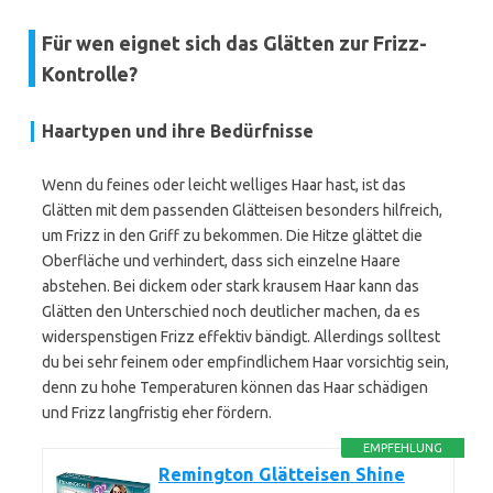
Für wen eignet sich das Glätten zur Frizz-
Kontrolle?
Haartypen und ihre Bedürfnisse
Wenn du feines oder leicht welliges Haar hast, ist das
Glätten mit dem passenden Glätteisen besonders hilfreich,
um Frizz in den Griff zu bekommen. Die Hitze glättet die
Oberfläche und verhindert, dass sich einzelne Haare
abstehen. Bei dickem oder stark krausem Haar kann das
Glätten den Unterschied noch deutlicher machen, da es
widerspenstigen Frizz effektiv bändigt. Allerdings solltest
du bei sehr feinem oder empfindlichem Haar vorsichtig sein,
denn zu hohe Temperaturen können das Haar schädigen
und Frizz langfristig eher fördern.
EMPFEHLUNG
Remington Glätteisen Shine