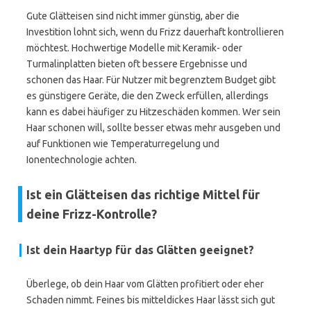
Gute Glätteisen sind nicht immer günstig, aber die
Investition lohnt sich, wenn du Frizz dauerhaft kontrollieren
möchtest. Hochwertige Modelle mit Keramik- oder
Turmalinplatten bieten oft bessere Ergebnisse und
schonen das Haar. Für Nutzer mit begrenztem Budget gibt
es günstigere Geräte, die den Zweck erfüllen, allerdings
kann es dabei häufiger zu Hitzeschäden kommen. Wer sein
Haar schonen will, sollte besser etwas mehr ausgeben und
auf Funktionen wie Temperaturregelung und
Ionentechnologie achten.
Ist ein Glätteisen das richtige Mittel für
deine Frizz-Kontrolle?
Ist dein Haartyp für das Glätten geeignet?
Überlege, ob dein Haar vom Glätten profitiert oder eher
Schaden nimmt. Feines bis mitteldickes Haar lässt sich gut