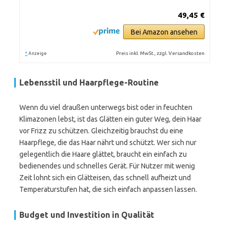
49,45 €
Bei Amazon ansehen
*
Preis inkl. MwSt., zzgl. Versandkosten
Anzeige
Lebensstil und Haarpflege-Routine
Wenn du viel draußen unterwegs bist oder in feuchten
Klimazonen lebst, ist das Glätten ein guter Weg, dein Haar
vor Frizz zu schützen. Gleichzeitig brauchst du eine
Haarpflege, die das Haar nährt und schützt. Wer sich nur
gelegentlich die Haare glättet, braucht ein einfach zu
bedienendes und schnelles Gerät. Für Nutzer mit wenig
Zeit lohnt sich ein Glätteisen, das schnell aufheizt und
Temperaturstufen hat, die sich einfach anpassen lassen.
Budget und Investition in Qualität