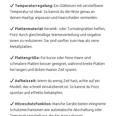
Temperaturregelung:
Ein Glätteisen mit verstellbarer
Temperatur ist ideal. So kannst du die Hitze genau an
deinen Haartyp anpassen und Haarschäden vermeiden.
Plattenmaterial:
Keramik- oder Turmalinplatten helfen,
Frizz durch gleichmäßige Wärmeverteilung und negative
Ionen zu reduzieren. Sie sind sanfter zum Haar als reine
Metallplatten.
Plattengröße:
Für kurze oder feine Haare sind
schmalere Platten besser geeignet, während breite Platten
bei langen und dicken Haaren Zeit sparen.
Aufheizzeit:
Wenn du wenig Zeit hast, achte auf ein
Modell, das schnell einsatzbereit ist. So kannst du Frizz
spontan und effektiv bekämpfen.
Hitzeschutzfunktion:
Manche Geräte bieten integrierte
Schutzmechanismen wie automatische Abschaltung oder
Temperatureinstellung, die das Haar schonen.