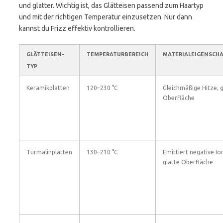
und glatter. Wichtig ist, das Glätteisen passend zum Haartyp
und mit der richtigen Temperatur einzusetzen. Nur dann
kannst du Frizz effektiv kontrollieren.
GLÄTTEISEN-
TEMPERATURBEREICH
MATERIALEIGENSCH
TYP
Keramikplatten
120–230 °C
Gleichmäßige Hitze, g
Oberfläche
Turmalinplatten
130–210 °C
Emittiert negative Io
glatte Oberfläche