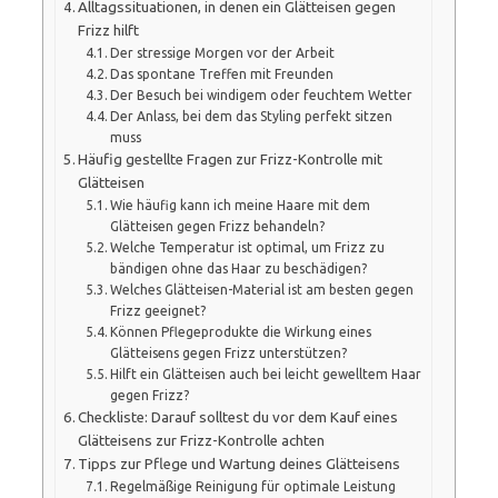
Alltagssituationen, in denen ein Glätteisen gegen
Frizz hilft
Der stressige Morgen vor der Arbeit
Das spontane Treffen mit Freunden
Der Besuch bei windigem oder feuchtem Wetter
Der Anlass, bei dem das Styling perfekt sitzen
muss
Häufig gestellte Fragen zur Frizz-Kontrolle mit
Glätteisen
Wie häufig kann ich meine Haare mit dem
Glätteisen gegen Frizz behandeln?
Welche Temperatur ist optimal, um Frizz zu
bändigen ohne das Haar zu beschädigen?
Welches Glätteisen-Material ist am besten gegen
Frizz geeignet?
Können Pflegeprodukte die Wirkung eines
Glätteisens gegen Frizz unterstützen?
Hilft ein Glätteisen auch bei leicht gewelltem Haar
gegen Frizz?
Checkliste: Darauf solltest du vor dem Kauf eines
Glätteisens zur Frizz-Kontrolle achten
Tipps zur Pflege und Wartung deines Glätteisens
Regelmäßige Reinigung für optimale Leistung