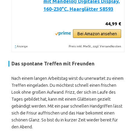
mit Mandelöl) Digitales Display,
160-230°C, Haarglätter S8593
44,99 €
Bei Amazon ansehen
*
Preis inkl. MwSt., zzgl. Versandkosten
Anzeige
Das spontane Treffen mit Freunden
Nach einem langen Arbeitstag wirst du unerwartet zu einem
Treffen eingeladen. Du möchtest schnell einen frischen
Look ohne großen Aufwand. Frizz, der sich im Laufe des
Tages gebildet hat, kann mit einem Glätteisen gezielt
gebändigt werden. Mit ein paar schnellen Handgriffen lässt
sich die Frisur auffrischen und das Haar bekommt einen
schönen Glanz. So bist du in kurzer Zeit wieder bereit für
den Abend.