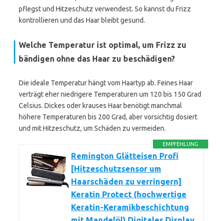
pflegst und Hitzeschutz verwendest. So kannst du Frizz
kontrollieren und das Haar bleibt gesund.
Welche Temperatur ist optimal, um Frizz zu
bändigen ohne das Haar zu beschädigen?
Die ideale Temperatur hängt vom Haartyp ab. Feines Haar
verträgt eher niedrigere Temperaturen um 120 bis 150 Grad
Celsius. Dickes oder krauses Haar benötigt manchmal
höhere Temperaturen bis 200 Grad, aber vorsichtig dosiert
und mit Hitzeschutz, um Schäden zu vermeiden.
EMPFEHLUNG
Remington Glätteisen Profi
[Hitzeschutzsensor um
Haarschäden zu verringern]
Keratin Protect (hochwertige
Keratin-Keramikbeschichtung
mit Mandelöl) Digitales Display,