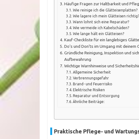
Häufige Fragen zur Haltbarkeit und Pfle
Wie reinige ich die Glätteisenplatten?
Wie lagere ich mein Glätteisen richtig
Wann lohnt sich eine Reparatur?
Wie vermeide ich Kabelschäden?
Wie lange hält ein Glätteisen?
Kauf-Checkliste für ein langlebiges Glätt
Do’s und Don’ts im Umgang mit deinem G
Gründliche Reinigung, Inspektion und sic
Aufbewahrung
Wichtige Warnhinweise und Sicherheitsh
Allgemeine Sicherheit
Verbrennungsgefahr
Brand- und Feuerrisiko
Elektrische Risiken
Reparatur und Entsorgung
Ähnliche Beiträge:
Praktische Pflege- und Wartung