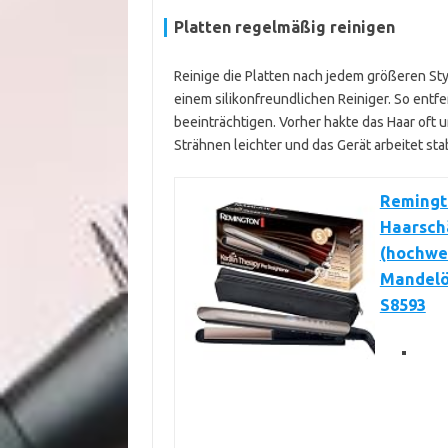
Platten regelmäßig reinigen
Reinige die Platten nach jedem größeren St
einem silikonfreundlichen Reiniger. So entf
beeinträchtigen. Vorher hakte das Haar oft u
Strähnen leichter und das Gerät arbeitet stab
Remingto
Haarschä
(hochwe
Mandelöl
S8593