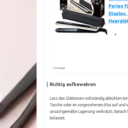
Perlen f
Display,
Haarglät
*
Anzeige
Richtig aufbewahren
Lass das Glätteisen vollständig abkühlen be
Tasche oder im vorgesehenen Etui auf und v
unsachgemäße Lagerung verkratzt; danach b
belastet.