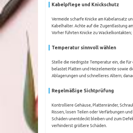
Kabelpflege und Knickschutz
Vermeide scharfe Knicke am Kabelansatz und
Kabelhalter. Achte auf die Zugentlastung a
Vorher führten Knicke zu Wackelkontakten; 
Temperatur sinnvoll wählen
Stelle die niedrigste Temperatur ein, die fü
belastet Platten und Heizelemente sowie d
Ablagerungen und schnelleres Altern; danach 
Regelmäßige Sichtprüfung
Kontrolliere Gehäuse, Plattenränder, Schra
Rissen, losen Teilen oder Verfärbungen und 
Schäden unentdeckt bleiben und zum Defekt
verhinderst größere Schäden.