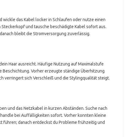
 wickle das Kabel locker in Schlaufen oder nutze einen
m Steckerkopf und tausche beschädigte Kabel sofort aus.
danach bleibt die Stromversorgung zuverlässig.
r dein Haar ausreicht. Häufige Nutzung auf Maximalstufe
ie Beschichtung. Vorher erzeugte ständige Überhitzung
verringert sich Verschleiß und die Stylingqualität steigt.
uben und das Netzkabel in kurzen Abständen. Suche nach
handle bei Auffälligkeiten sofort. Vorher konnten kleine
 führen; danach entdeckst du Probleme frühzeitig und