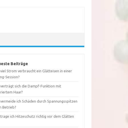
este Beiträge
viel Strom verbraucht ein Glätteisen in einer
ing-Session?
 verträgt sich die Dampf-Funktion mit
oriertem Haar?
 vermeide ich Schäden durch Spannungsspitzen
m Betrieb?
trage ich Hitzeschutz richtig vor dem Glätten
?