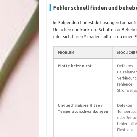
Fehler schnell finden und beheb
Im Folgenden findest du Lösungen für häufig
Ursachen und konkrete Schritte zur Behebun
oder sichtbaren Schäden solltest du einen F
PROBLEM
MÖGLICHE 
Platte heizt nicht
Defektes
Heizelemen
Verbindung
fehlende
Stromvers
Ungleichmäßige Hitze /
Defekter
Temperaturschwankungen
Temperatur
oder Sensor
fehlerhafte
Elektronik