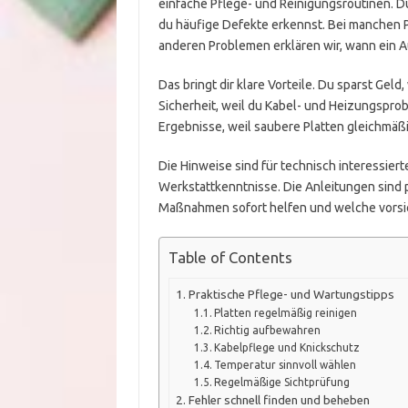
einfache Pflege- und Reinigungsroutinen. Du 
du häufige Defekte erkennst. Bei manchen Pr
anderen Problemen erklären wir, wann ein A
Das bringt dir klare Vorteile. Du sparst Geld
Sicherheit, weil du Kabel- und Heizungsprob
Ergebnisse, weil saubere Platten gleichmä
Die Hinweise sind für technisch interessiert
Werkstattkenntnisse. Die Anleitungen sind 
Maßnahmen sofort helfen und welche vorsich
Table of Contents
Praktische Pflege- und Wartungstipps
Platten regelmäßig reinigen
Richtig aufbewahren
Kabelpflege und Knickschutz
Temperatur sinnvoll wählen
Regelmäßige Sichtprüfung
Fehler schnell finden und beheben