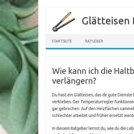
Zum
Inhalt
Glätteisen
springen
STARTSEITE
RATGEBER
Wie kann ich die Halt
verlängern?
Du hast ein Glätteisen, das dir gute Dienste 
verkleben. Der Temperaturregler funktionier
gar gebrochen. Auf den Heizflächen sammeln
schlechter arbeitet und früher ersetzt wer
In diesem Ratgeber lernst du, wie du die Le