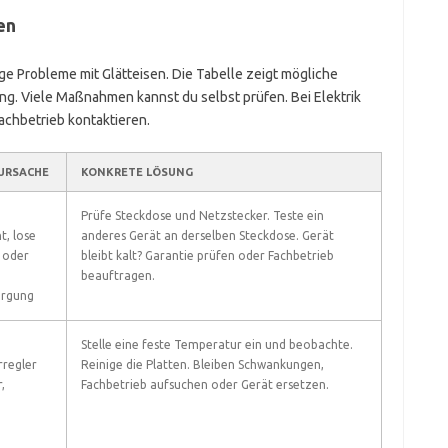
en
e Probleme mit Glätteisen. Die Tabelle zeigt mögliche
g. Viele Maßnahmen kannst du selbst prüfen. Bei Elektrik
achbetrieb kontaktieren.
URSACHE
KONKRETE LÖSUNG
Prüfe Steckdose und Netzstecker. Teste ein
t, lose
anderes Gerät an derselben Steckdose. Gerät
 oder
bleibt kalt? Garantie prüfen oder Fachbetrieb
beauftragen.
orgung
Stelle eine feste Temperatur ein und beobachte.
regler
Reinige die Platten. Bleiben Schwankungen,
,
Fachbetrieb aufsuchen oder Gerät ersetzen.