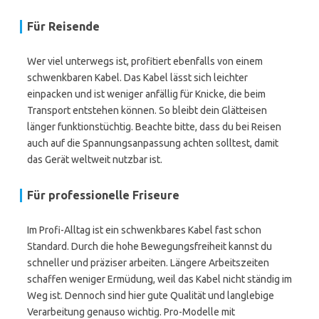
Für Reisende
Wer viel unterwegs ist, profitiert ebenfalls von einem
schwenkbaren Kabel. Das Kabel lässt sich leichter
einpacken und ist weniger anfällig für Knicke, die beim
Transport entstehen können. So bleibt dein Glätteisen
länger funktionstüchtig. Beachte bitte, dass du bei Reisen
auch auf die Spannungsanpassung achten solltest, damit
das Gerät weltweit nutzbar ist.
Für professionelle Friseure
Im Profi-Alltag ist ein schwenkbares Kabel fast schon
Standard. Durch die hohe Bewegungsfreiheit kannst du
schneller und präziser arbeiten. Längere Arbeitszeiten
schaffen weniger Ermüdung, weil das Kabel nicht ständig im
Weg ist. Dennoch sind hier gute Qualität und langlebige
Verarbeitung genauso wichtig. Pro-Modelle mit