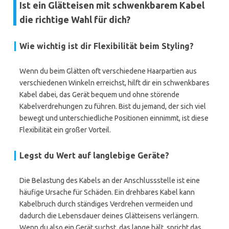
Ist ein Glätteisen mit schwenkbarem Kabel
die richtige Wahl für dich?
Wie wichtig ist dir Flexibilität beim Styling?
Wenn du beim Glätten oft verschiedene Haarpartien aus
verschiedenen Winkeln erreichst, hilft dir ein schwenkbares
Kabel dabei, das Gerät bequem und ohne störende
Kabelverdrehungen zu führen. Bist du jemand, der sich viel
bewegt und unterschiedliche Positionen einnimmt, ist diese
Flexibilität ein großer Vorteil.
Legst du Wert auf langlebige Geräte?
Die Belastung des Kabels an der Anschlussstelle ist eine
häufige Ursache für Schäden. Ein drehbares Kabel kann
Kabelbruch durch ständiges Verdrehen vermeiden und
dadurch die Lebensdauer deines Glätteisens verlängern.
Wenn du also ein Gerät suchst, das lange hält, spricht das