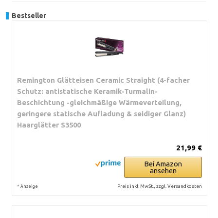
Bestseller
Remington Glätteisen Ceramic Straight (4-facher
Schutz: antistatische Keramik-Turmalin-
Beschichtung -gleichmäßige Wärmeverteilung,
geringere statische Aufladung & seidiger Glanz)
Haarglätter S3500
21,99 €
Bei Amazon
ansehen
*
Preis inkl. MwSt., zzgl. Versandkosten
Anzeige