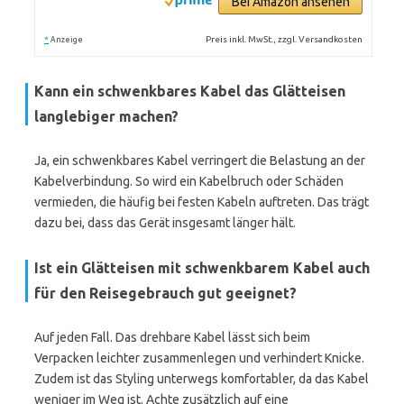
Bei Amazon ansehen
*
Preis inkl. MwSt., zzgl. Versandkosten
Anzeige
Kann ein schwenkbares Kabel das Glätteisen
langlebiger machen?
Ja, ein schwenkbares Kabel verringert die Belastung an der
Kabelverbindung. So wird ein Kabelbruch oder Schäden
vermieden, die häufig bei festen Kabeln auftreten. Das trägt
dazu bei, dass das Gerät insgesamt länger hält.
Ist ein Glätteisen mit schwenkbarem Kabel auch
für den Reisegebrauch gut geeignet?
Auf jeden Fall. Das drehbare Kabel lässt sich beim
Verpacken leichter zusammenlegen und verhindert Knicke.
Zudem ist das Styling unterwegs komfortabler, da das Kabel
weniger im Weg ist. Achte zusätzlich auf eine