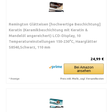
Remington Glätteisen [hochwertige Beschichtung]
Keratin (Keramikbeschichtung mit Keratin &
Mandelöl angereichert) LCD-Display, 10
Temperatureinstellungen 150-230°C, Haarglätter
S8540,Schwarz, 110 mm
24,99 €
Bei Amazon
ansehen
*
Preis inkl. MwSt., zzgl. Versandkosten
Anzeige