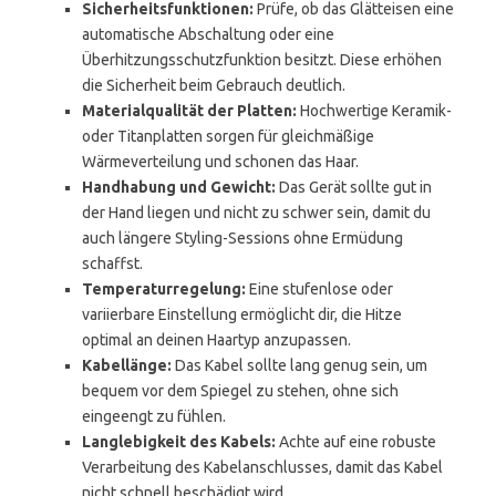
Sicherheitsfunktionen:
Prüfe, ob das Glätteisen eine
automatische Abschaltung oder eine
Überhitzungsschutzfunktion besitzt. Diese erhöhen
die Sicherheit beim Gebrauch deutlich.
Materialqualität der Platten:
Hochwertige Keramik-
oder Titanplatten sorgen für gleichmäßige
Wärmeverteilung und schonen das Haar.
Handhabung und Gewicht:
Das Gerät sollte gut in
der Hand liegen und nicht zu schwer sein, damit du
auch längere Styling-Sessions ohne Ermüdung
schaffst.
Temperaturregelung:
Eine stufenlose oder
variierbare Einstellung ermöglicht dir, die Hitze
optimal an deinen Haartyp anzupassen.
Kabellänge:
Das Kabel sollte lang genug sein, um
bequem vor dem Spiegel zu stehen, ohne sich
eingeengt zu fühlen.
Langlebigkeit des Kabels:
Achte auf eine robuste
Verarbeitung des Kabelanschlusses, damit das Kabel
nicht schnell beschädigt wird.