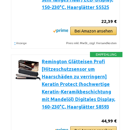
150-230°C, Haarglätter S5525
22,39 €
Bei Amazon ansehen
*
Preis inkl. MwSt., zzgl. Versandkosten
Anzeige
EMPFEHLUNG
Remington Glätteisen Profi
[Hitzeschutzsensor um
Haarschäden zu verringern]
Keratin Protect (hochwertige
Keratin-Keramikbeschichtung
mit Mandelöl) Digitales Display,
160-230°C, Haarglätter S8593
44,99 €