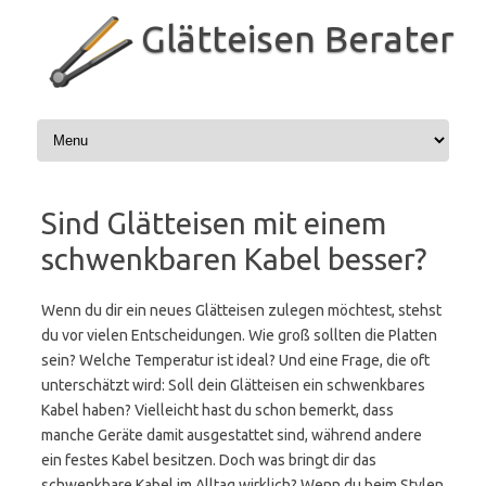
Zum
Inhalt
Glätteisen Berater
springen
Sind Glätteisen mit einem
schwenkbaren Kabel besser?
Wenn du dir ein neues Glätteisen zulegen möchtest, stehst
du vor vielen Entscheidungen. Wie groß sollten die Platten
sein? Welche Temperatur ist ideal? Und eine Frage, die oft
unterschätzt wird: Soll dein Glätteisen ein schwenkbares
Kabel haben? Vielleicht hast du schon bemerkt, dass
manche Geräte damit ausgestattet sind, während andere
ein festes Kabel besitzen. Doch was bringt dir das
schwenkbare Kabel im Alltag wirklich? Wenn du beim Stylen