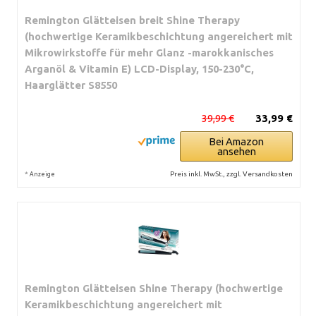
Remington Glätteisen breit Shine Therapy
(hochwertige Keramikbeschichtung angereichert mit
Mikrowirkstoffe für mehr Glanz -marokkanisches
Arganöl & Vitamin E) LCD-Display, 150-230°C,
Haarglätter S8550
39,99 €
33,99 €
Bei Amazon
ansehen
*
Preis inkl. MwSt., zzgl. Versandkosten
Anzeige
Remington Glätteisen Shine Therapy (hochwertige
Keramikbeschichtung angereichert mit