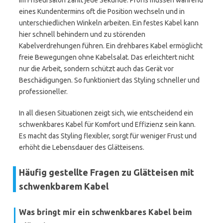
Im Friseursalon zählt jede Sekunde. Profis müssen während
eines Kundentermins oft die Position wechseln und in
unterschiedlichen Winkeln arbeiten. Ein festes Kabel kann
hier schnell behindern und zu störenden
Kabelverdrehungen führen. Ein drehbares Kabel ermöglicht
freie Bewegungen ohne Kabelsalat. Das erleichtert nicht
nur die Arbeit, sondern schützt auch das Gerät vor
Beschädigungen. So funktioniert das Styling schneller und
professioneller.
In all diesen Situationen zeigt sich, wie entscheidend ein
schwenkbares Kabel für Komfort und Effizienz sein kann.
Es macht das Styling flexibler, sorgt für weniger Frust und
erhöht die Lebensdauer des Glätteisens.
Häufig gestellte Fragen zu Glätteisen mit
schwenkbarem Kabel
Was bringt mir ein schwenkbares Kabel beim