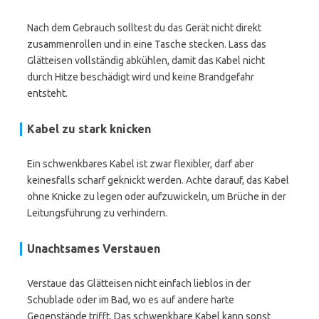
Nach dem Gebrauch solltest du das Gerät nicht direkt
zusammenrollen und in eine Tasche stecken. Lass das
Glätteisen vollständig abkühlen, damit das Kabel nicht
durch Hitze beschädigt wird und keine Brandgefahr
entsteht.
Kabel zu stark knicken
Ein schwenkbares Kabel ist zwar flexibler, darf aber
keinesfalls scharf geknickt werden. Achte darauf, das Kabel
ohne Knicke zu legen oder aufzuwickeln, um Brüche in der
Leitungsführung zu verhindern.
Unachtsames Verstauen
Verstaue das Glätteisen nicht einfach lieblos in der
Schublade oder im Bad, wo es auf andere harte
Gegenstände trifft. Das schwenkbare Kabel kann sonst