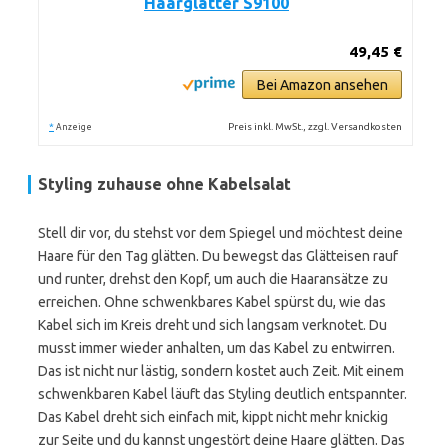
Haarglätter S9100
49,45 €
Bei Amazon ansehen
*
Preis inkl. MwSt., zzgl. Versandkosten
Anzeige
Styling zuhause ohne Kabelsalat
Stell dir vor, du stehst vor dem Spiegel und möchtest deine
Haare für den Tag glätten. Du bewegst das Glätteisen rauf
und runter, drehst den Kopf, um auch die Haaransätze zu
erreichen. Ohne schwenkbares Kabel spürst du, wie das
Kabel sich im Kreis dreht und sich langsam verknotet. Du
musst immer wieder anhalten, um das Kabel zu entwirren.
Das ist nicht nur lästig, sondern kostet auch Zeit. Mit einem
schwenkbaren Kabel läuft das Styling deutlich entspannter.
Das Kabel dreht sich einfach mit, kippt nicht mehr knickig
zur Seite und du kannst ungestört deine Haare glätten. Das