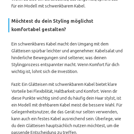
für ein Modell mit schwenkbarem Kabel.
Möchtest du dein Styling möglichst
komfortabel gestalten?
Ein schwenkbares Kabel macht den Umgang mit dem
Glätteisen spürbar leichter und angenehmer. Kabelsalat und
hinderliche Bewegungen sind seltener, was deinen
Stylingprozess entspannter macht. Wenn Komfort für dich
wichtig ist, lohnt sich die Investition.
Fazit: Ein Glätteisen mit schwenkbarem Kabel bietet klare
Vorteile bei Flexibilität, Haltbarkeit und Komfort. Wenn dir
diese Punkte wichtig sind und du häufig dein Haar stylst, ist
ein Modell mit drehbarem Kabel meist die bessere Wahl. Für
Gelegenheitsnutzer, die das Gerät nur selten verwenden,
kann auch ein festes Kabel ausreichend sein. Überlege, wie
du dein Glätteisen hauptsächlich nutzen möchtest, um die
passende Entscheidung zu treffen.