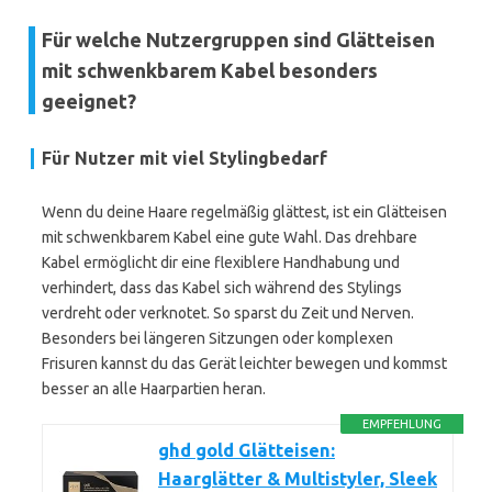
Für welche Nutzergruppen sind Glätteisen
mit schwenkbarem Kabel besonders
geeignet?
Für Nutzer mit viel Stylingbedarf
Wenn du deine Haare regelmäßig glättest, ist ein Glätteisen
mit schwenkbarem Kabel eine gute Wahl. Das drehbare
Kabel ermöglicht dir eine flexiblere Handhabung und
verhindert, dass das Kabel sich während des Stylings
verdreht oder verknotet. So sparst du Zeit und Nerven.
Besonders bei längeren Sitzungen oder komplexen
Frisuren kannst du das Gerät leichter bewegen und kommst
besser an alle Haarpartien heran.
EMPFEHLUNG
ghd gold Glätteisen:
Haarglätter & Multistyler, Sleek