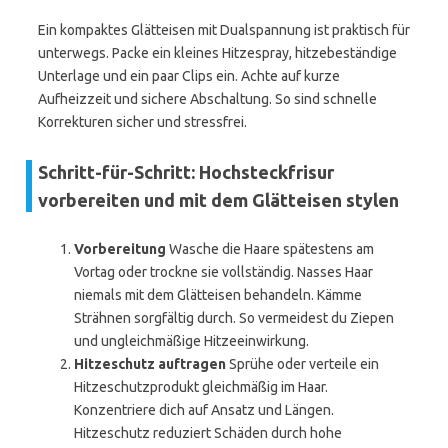
Ein kompaktes Glätteisen mit Dualspannung ist praktisch für
unterwegs. Packe ein kleines Hitzespray, hitzebeständige
Unterlage und ein paar Clips ein. Achte auf kurze
Aufheizzeit und sichere Abschaltung. So sind schnelle
Korrekturen sicher und stressfrei.
Schritt-für-Schritt: Hochsteckfrisur
vorbereiten und mit dem Glätteisen stylen
Vorbereitung
Wasche die Haare spätestens am
Vortag oder trockne sie vollständig. Nasses Haar
niemals mit dem Glätteisen behandeln. Kämme
Strähnen sorgfältig durch. So vermeidest du Ziepen
und ungleichmäßige Hitzeeinwirkung.
Hitzeschutz auftragen
Sprühe oder verteile ein
Hitzeschutzprodukt gleichmäßig im Haar.
Konzentriere dich auf Ansatz und Längen.
Hitzeschutz reduziert Schäden durch hohe