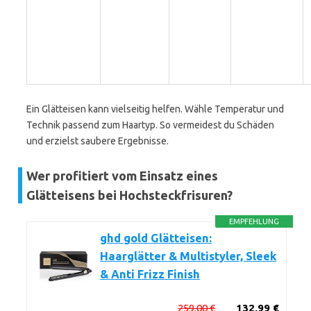
Ein Glätteisen kann vielseitig helfen. Wähle Temperatur und
Technik passend zum Haartyp. So vermeidest du Schäden
und erzielst saubere Ergebnisse.
Wer profitiert vom Einsatz eines
Glätteisens bei Hochsteckfrisuren?
EMPFEHLUNG
ghd gold Glätteisen:
Haarglätter & Multistyler, Sleek
& Anti Frizz Finish
259,00 €
132,99 €