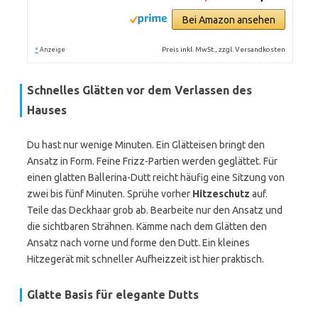
Bei Amazon ansehen
*
Preis inkl. MwSt., zzgl. Versandkosten
Anzeige
Schnelles Glätten vor dem Verlassen des
Hauses
Du hast nur wenige Minuten. Ein Glätteisen bringt den
Ansatz in Form. Feine Frizz-Partien werden geglättet. Für
einen glatten Ballerina-Dutt reicht häufig eine Sitzung von
zwei bis fünf Minuten. Sprühe vorher
Hitzeschutz
auf.
Teile das Deckhaar grob ab. Bearbeite nur den Ansatz und
die sichtbaren Strähnen. Kämme nach dem Glätten den
Ansatz nach vorne und forme den Dutt. Ein kleines
Hitzegerät mit schneller Aufheizzeit ist hier praktisch.
Glatte Basis für elegante Dutts