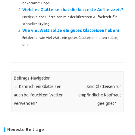
ankommt! Tipps...
Welches Glätteisen hat die kürzeste Aufheizzeit?
Entdecke das Glätteisen mit der kürzesten Aufheizzeit für
schnelles Styling!...
Wie viel Watt sollte ein gutes Glätteisen haben?
Entdecke, wie viel Watt ein gutes Glätteisen haben sollte,
um...
Beitrags-Navigation
←
Kann ich ein Glätteisen
Sind Glätteisen für
auch bei feuchtem Wetter
empfindliche Kopfhaut
verwenden?
geeignet?
→
Neueste Beiträge