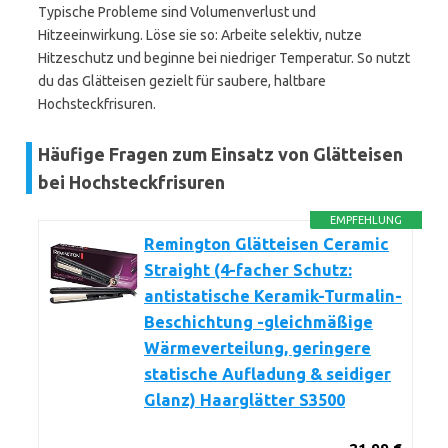
Typische Probleme sind Volumenverlust und
Hitzeeinwirkung. Löse sie so: Arbeite selektiv, nutze
Hitzeschutz und beginne bei niedriger Temperatur. So nutzt
du das Glätteisen gezielt für saubere, haltbare
Hochsteckfrisuren.
Häufige Fragen zum Einsatz von Glätteisen
bei Hochsteckfrisuren
EMPFEHLUNG
Remington Glätteisen Ceramic
Straight (4-facher Schutz:
antistatische Keramik-Turmalin-
Beschichtung -gleichmäßige
Wärmeverteilung, geringere
statische Aufladung & seidiger
Glanz) Haarglätter S3500