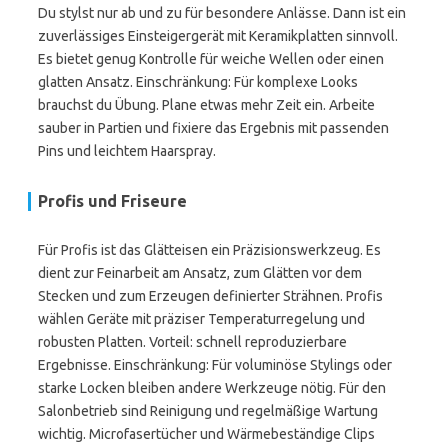
Du stylst nur ab und zu für besondere Anlässe. Dann ist ein
zuverlässiges Einsteigergerät mit Keramikplatten sinnvoll.
Es bietet genug Kontrolle für weiche Wellen oder einen
glatten Ansatz. Einschränkung: Für komplexe Looks
brauchst du Übung. Plane etwas mehr Zeit ein. Arbeite
sauber in Partien und fixiere das Ergebnis mit passenden
Pins und leichtem Haarspray.
Profis und Friseure
Für Profis ist das Glätteisen ein Präzisionswerkzeug. Es
dient zur Feinarbeit am Ansatz, zum Glätten vor dem
Stecken und zum Erzeugen definierter Strähnen. Profis
wählen Geräte mit präziser Temperaturregelung und
robusten Platten. Vorteil: schnell reproduzierbare
Ergebnisse. Einschränkung: Für voluminöse Stylings oder
starke Locken bleiben andere Werkzeuge nötig. Für den
Salonbetrieb sind Reinigung und regelmäßige Wartung
wichtig. Microfasertücher und Wärmebeständige Clips