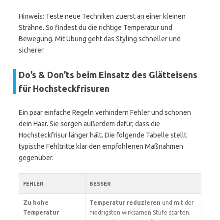
Hinweis: Teste neue Techniken zuerst an einer kleinen
Strähne. So findest du die richtige Temperatur und
Bewegung. Mit Übung geht das Styling schneller und
sicherer.
Do’s & Don’ts beim Einsatz des Glätteisens
für Hochsteckfrisuren
Ein paar einfache Regeln verhindern Fehler und schonen
dein Haar. Sie sorgen außerdem dafür, dass die
Hochsteckfrisur länger hält. Die folgende Tabelle stellt
typische Fehltritte klar den empfohlenen Maßnahmen
gegenüber.
FEHLER
BESSER
Zu hohe
Temperatur reduzieren
und mit der
Temperatur
niedrigsten wirksamen Stufe starten.