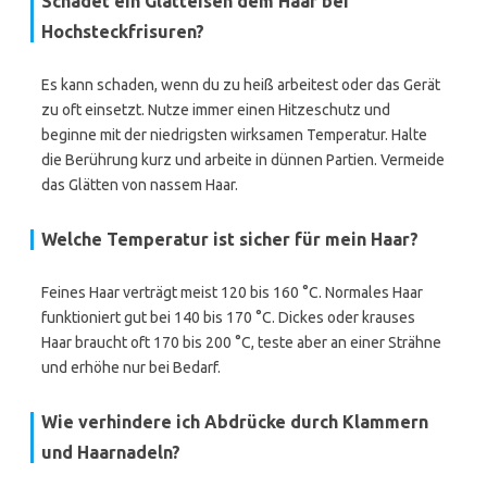
Schadet ein Glätteisen dem Haar bei
Hochsteckfrisuren?
Es kann schaden, wenn du zu heiß arbeitest oder das Gerät
zu oft einsetzt. Nutze immer einen Hitzeschutz und
beginne mit der niedrigsten wirksamen Temperatur. Halte
die Berührung kurz und arbeite in dünnen Partien. Vermeide
das Glätten von nassem Haar.
Welche Temperatur ist sicher für mein Haar?
Feines Haar verträgt meist 120 bis 160 °C. Normales Haar
funktioniert gut bei 140 bis 170 °C. Dickes oder krauses
Haar braucht oft 170 bis 200 °C, teste aber an einer Strähne
und erhöhe nur bei Bedarf.
Wie verhindere ich Abdrücke durch Klammern
und Haarnadeln?