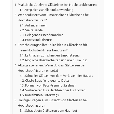
Praktische Analyse: Glätteisen bei Hochsteckfrisuren
Vergleichstabelle und Anwendung
Wer profitiert vom Einsatz eines Glätteisens bei
Hochsteckfrisuren?
Anfängerinnen
Vielreisende
Gelegenheitsschönmacher
Profis und Friseure
Entscheidungshilfe: Sollte ich ein Glätteisen für
meine Hochsteckfrisur benutzen?
Leitfragen zur schnellen Einschätzung
Mögliche Unsicherheiten und wie du sie löst
Alltagsszenarien: Wann du das Glätteisen bei
Hochsteckfrisuren einsetzt
Schnelles Glätten vor dem Verlassen des Hauses
Glatte Basis für elegante Dutts
Formen von Face‑Framing-Strähnen
Vorbereiten fürs Flechten oder für Locken
Korrekturen unterwegs
Häufige Fragen zum Einsatz von Glätteisen bei
Hochsteckfrisuren
Schadet ein Glätteisen dem Haar bei