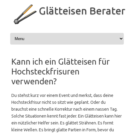
Zum
Inhalt
Glätteisen Berater
springen
Kann ich ein Glätteisen für
Hochsteckfrisuren
verwenden?
Du stehst kurz vor einem Event und merkst, dass deine
Hochsteckfrisur nicht so sitzt wie geplant. Oder du
brauchst eine schnelle Korrektur nach einem nassen Tag.
Solche Situationen kennt fast jeder. Ein Glätteisen kann hier
ein nützlicher Helfer sein. Es glättet Strähnen. Es formt
kleine Wellen. Es bringt glatte Partien in Form, bevor du