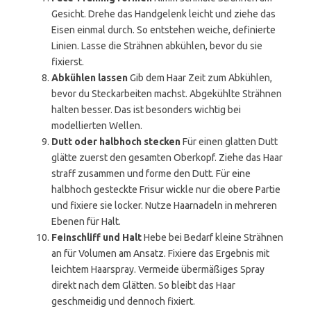
Gesicht. Drehe das Handgelenk leicht und ziehe das
Eisen einmal durch. So entstehen weiche, definierte
Linien. Lasse die Strähnen abkühlen, bevor du sie
fixierst.
Abkühlen lassen
Gib dem Haar Zeit zum Abkühlen,
bevor du Steckarbeiten machst. Abgekühlte Strähnen
halten besser. Das ist besonders wichtig bei
modellierten Wellen.
Dutt oder halbhoch stecken
Für einen glatten Dutt
glätte zuerst den gesamten Oberkopf. Ziehe das Haar
straff zusammen und forme den Dutt. Für eine
halbhoch gesteckte Frisur wickle nur die obere Partie
und fixiere sie locker. Nutze Haarnadeln in mehreren
Ebenen für Halt.
Feinschliff und Halt
Hebe bei Bedarf kleine Strähnen
an für Volumen am Ansatz. Fixiere das Ergebnis mit
leichtem Haarspray. Vermeide übermäßiges Spray
direkt nach dem Glätten. So bleibt das Haar
geschmeidig und dennoch fixiert.