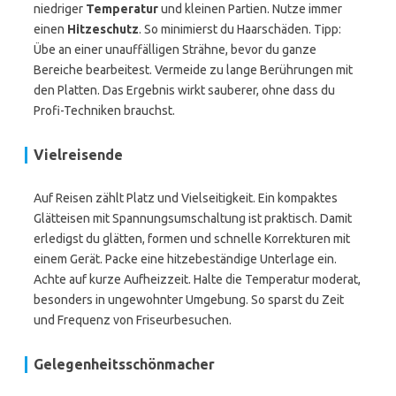
niedriger
Temperatur
und kleinen Partien. Nutze immer
einen
Hitzeschutz
. So minimierst du Haarschäden. Tipp:
Übe an einer unauffälligen Strähne, bevor du ganze
Bereiche bearbeitest. Vermeide zu lange Berührungen mit
den Platten. Das Ergebnis wirkt sauberer, ohne dass du
Profi-Techniken brauchst.
Vielreisende
Auf Reisen zählt Platz und Vielseitigkeit. Ein kompaktes
Glätteisen mit Spannungsumschaltung ist praktisch. Damit
erledigst du glätten, formen und schnelle Korrekturen mit
einem Gerät. Packe eine hitzebeständige Unterlage ein.
Achte auf kurze Aufheizzeit. Halte die Temperatur moderat,
besonders in ungewohnter Umgebung. So sparst du Zeit
und Frequenz von Friseurbesuchen.
Gelegenheitsschönmacher