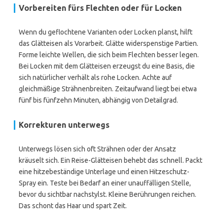
Vorbereiten fürs Flechten oder für Locken
Wenn du geflochtene Varianten oder Locken planst, hilft
das Glätteisen als Vorarbeit. Glätte widerspenstige Partien.
Forme leichte Wellen, die sich beim Flechten besser legen.
Bei Locken mit dem Glätteisen erzeugst du eine Basis, die
sich natürlicher verhält als rohe Locken. Achte auf
gleichmäßige Strähnenbreiten. Zeitaufwand liegt bei etwa
fünf bis fünfzehn Minuten, abhängig von Detailgrad.
Korrekturen unterwegs
Unterwegs lösen sich oft Strähnen oder der Ansatz
kräuselt sich. Ein Reise-Glätteisen behebt das schnell. Packt
eine hitzebeständige Unterlage und einen Hitzeschutz-
Spray ein. Teste bei Bedarf an einer unauffälligen Stelle,
bevor du sichtbar nachstylst. Kleine Berührungen reichen.
Das schont das Haar und spart Zeit.