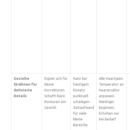
Gezielte
Eignet sich für
Kann bei
Alle Haartypen.
Strähnen für
kleine
häufigem
Temperatur an
definierte
Korrekturen.
Einsatz
Haarstruktur
Details
Schafft klare
punktuell
anpassen.
Konturen am
schädigen.
Niedriger
Gesicht.
Zeitaufwand
beginnen.
für viele
Erhöhen nur
kleine
bei Bedarf.
Bereiche.