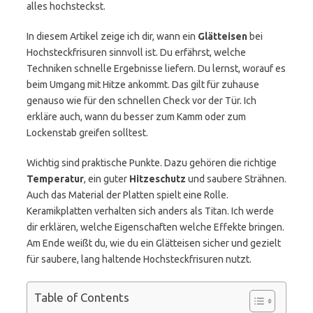
alles hochsteckst.
In diesem Artikel zeige ich dir, wann ein
Glätteisen
bei
Hochsteckfrisuren sinnvoll ist. Du erfährst, welche
Techniken schnelle Ergebnisse liefern. Du lernst, worauf es
beim Umgang mit Hitze ankommt. Das gilt für zuhause
genauso wie für den schnellen Check vor der Tür. Ich
erkläre auch, wann du besser zum Kamm oder zum
Lockenstab greifen solltest.
Wichtig sind praktische Punkte. Dazu gehören die richtige
Temperatur
, ein guter
Hitzeschutz
und saubere Strähnen.
Auch das Material der Platten spielt eine Rolle.
Keramikplatten verhalten sich anders als Titan. Ich werde
dir erklären, welche Eigenschaften welche Effekte bringen.
Am Ende weißt du, wie du ein Glätteisen sicher und gezielt
für saubere, lang haltende Hochsteckfrisuren nutzt.
Table of Contents