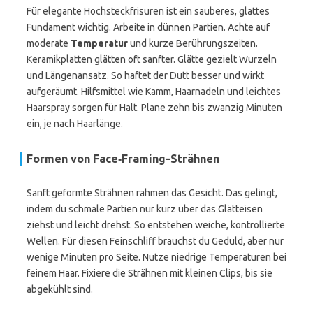
Für elegante Hochsteckfrisuren ist ein sauberes, glattes
Fundament wichtig. Arbeite in dünnen Partien. Achte auf
moderate
Temperatur
und kurze Berührungszeiten.
Keramikplatten glätten oft sanfter. Glätte gezielt Wurzeln
und Längenansatz. So haftet der Dutt besser und wirkt
aufgeräumt. Hilfsmittel wie Kamm, Haarnadeln und leichtes
Haarspray sorgen für Halt. Plane zehn bis zwanzig Minuten
ein, je nach Haarlänge.
Formen von Face‑Framing-Strähnen
Sanft geformte Strähnen rahmen das Gesicht. Das gelingt,
indem du schmale Partien nur kurz über das Glätteisen
ziehst und leicht drehst. So entstehen weiche, kontrollierte
Wellen. Für diesen Feinschliff brauchst du Geduld, aber nur
wenige Minuten pro Seite. Nutze niedrige Temperaturen bei
feinem Haar. Fixiere die Strähnen mit kleinen Clips, bis sie
abgekühlt sind.