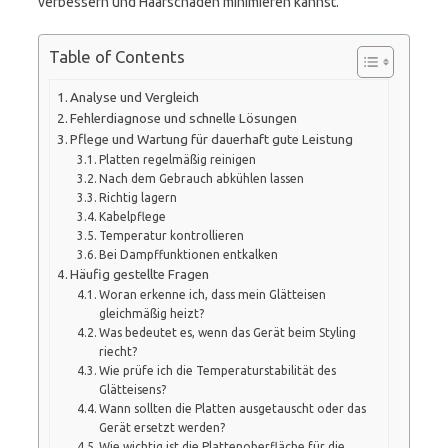
verbessern und Haarschäden minimieren kannst.
Table of Contents
Analyse und Vergleich
Fehlerdiagnose und schnelle Lösungen
Pflege und Wartung für dauerhaft gute Leistung
Platten regelmäßig reinigen
Nach dem Gebrauch abkühlen lassen
Richtig lagern
Kabelpflege
Temperatur kontrollieren
Bei Dampffunktionen entkalken
Häufig gestellte Fragen
Woran erkenne ich, dass mein Glätteisen
gleichmäßig heizt?
Was bedeutet es, wenn das Gerät beim Styling
riecht?
Wie prüfe ich die Temperaturstabilität des
Glätteisens?
Wann sollten die Platten ausgetauscht oder das
Gerät ersetzt werden?
Wie wichtig ist die Plattenoberfläche für die