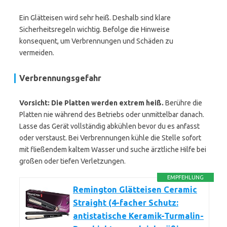
Ein Glätteisen wird sehr heiß. Deshalb sind klare
Sicherheitsregeln wichtig. Befolge die Hinweise
konsequent, um Verbrennungen und Schäden zu
vermeiden.
Verbrennungsgefahr
Vorsicht: Die Platten werden extrem heiß.
Berühre die
Platten nie während des Betriebs oder unmittelbar danach.
Lasse das Gerät vollständig abkühlen bevor du es anfasst
oder verstaust. Bei Verbrennungen kühle die Stelle sofort
mit fließendem kaltem Wasser und suche ärztliche Hilfe bei
großen oder tiefen Verletzungen.
EMPFEHLUNG
Remington Glätteisen Ceramic
Straight (4-facher Schutz:
antistatische Keramik-Turmalin-