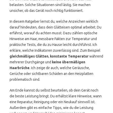
belasten. Solche Situationen sind lästig. Sie machen
unsicher, ob das Gerät noch richtig funktioniert.
In diesem Ratgeber lernst du, welche Anzeichen wirklich
darauf hindeuten, dass dein Glätteisen optimal arbeitet. Du
erfährst, worauf du achten musst. Dazu zählen optische
Hinweise am Haar, messbare Fakten zur Temperatur und
praktische Tests, die du zu Hause leicht durchführst. Ich
erkläre, welche Indikatoren zuverlässig sind. Zum Beispiel
gleichmäßiges Glätten
,
konstante Temperatur
während
mehrerer Durchgänge und
keine übermäßigen
Haarbrüche
. Ich zeige dir auch, welche Geräusche,
Gerüche oder sichtbaren Schäden an den Heizplatten
problematisch sind.
Am Ende kannst du selbst beurteilen, ob dein Gerät noch
die beste Leistung bringt. Du erhältst klare Hinweise, wann
eine Reparatur, Reinigung oder ein Neukauf sinnvoll ist.
Außerdem gibt es einfache Tipps, wie du die Leistung