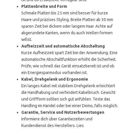
Plattenbreite und Form
Schmale Platten bis 25 mm sind besser für kurze
Haare und präzises Styling. Breite Platten ab 30 mm
sparen Zeit bei dickem oder langem Haar. Achte auf
abgerundete Kanten, wenn du auch Wellen formen
willst.
Aufheizzeit und automatische Abschaltung
Kurze Aufheizzeit spart Zeit bei der Anwendung. Eine
automatische Abschaltfunktion erhöht die Sicherheit.
Prüfe, wie schnell das Gerät einsatzbereit ist und ob
ein Energiesparmodus vorhanden ist.
Kabel, Drehgelenk und Ergonomie
Ein langes Kabel mit stabilem Drehgelenk erleichtert
die Handhabung und verhindert Kabelbruch. Gewicht
und Griffform sollten sich gut anfühlen. Teste das
Handling im Handel oder bei einer Demo, falls möglich.
Garantie, Service und Nutzerbewertungen
Informiere dich über Garantiezeiten und
Kundendienst des Herstellers. Lies