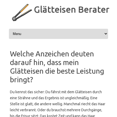
Zum
Inhalt
Glätteisen Berater
springen
Welche Anzeichen deuten
darauf hin, dass mein
Glätteisen die beste Leistung
bringt?
Du kennst das sicher: Du fährst mit dem Glätteisen durch
eine Strähne und das Ergebnis ist ungleichmäßig. Eine
Stelle ist glatt, die andere wellig. Manchmal riecht das Haar
leicht verbrannt. Oder du brauchst mehrere Durchgänge,
bis die Frisur sitzt. Das kostet Zeit und kann das Haar