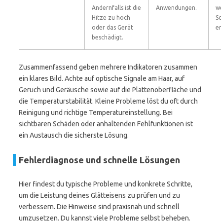
Andernfalls ist die
Anwendungen.
w
Hitze zu hoch
S
oder das Gerät
e
beschädigt.
Zusammenfassend geben mehrere Indikatoren zusammen
ein klares Bild. Achte auf optische Signale am Haar, auf
Geruch und Geräusche sowie auf die Plattenoberfläche und
die Temperaturstabilität. Kleine Probleme löst du oft durch
Reinigung und richtige Temperatureinstellung. Bei
sichtbaren Schäden oder anhaltenden Fehlfunktionen ist
ein Austausch die sicherste Lösung.
Fehlerdiagnose und schnelle Lösungen
Hier findest du typische Probleme und konkrete Schritte,
um die Leistung deines Glätteisens zu prüfen und zu
verbessern. Die Hinweise sind praxisnah und schnell
umzusetzen. Du kannst viele Probleme selbst beheben.