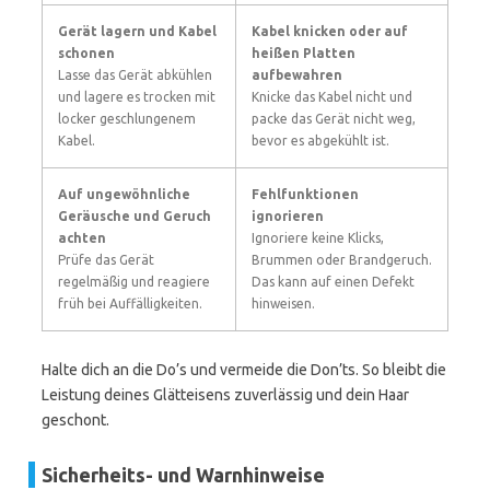
Gerät lagern und Kabel
Kabel knicken oder auf
schonen
heißen Platten
Lasse das Gerät abkühlen
aufbewahren
und lagere es trocken mit
Knicke das Kabel nicht und
locker geschlungenem
packe das Gerät nicht weg,
Kabel.
bevor es abgekühlt ist.
Auf ungewöhnliche
Fehlfunktionen
Geräusche und Geruch
ignorieren
achten
Ignoriere keine Klicks,
Prüfe das Gerät
Brummen oder Brandgeruch.
regelmäßig und reagiere
Das kann auf einen Defekt
früh bei Auffälligkeiten.
hinweisen.
Halte dich an die Do’s und vermeide die Don’ts. So bleibt die
Leistung deines Glätteisens zuverlässig und dein Haar
geschont.
Sicherheits- und Warnhinweise