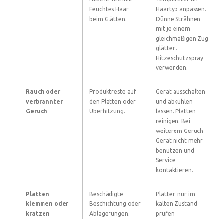
Feuchtes Haar
Haartyp anpassen.
beim Glätten.
Dünne Strähnen
mit je einem
gleichmäßigen Zug
glätten.
Hitzeschutzspray
verwenden.
Rauch oder
Produktreste auf
Gerät ausschalten
verbrannter
den Platten oder
und abkühlen
Geruch
Überhitzung.
lassen. Platten
reinigen. Bei
weiterem Geruch
Gerät nicht mehr
benutzen und
Service
kontaktieren.
Platten
Beschädigte
Platten nur im
klemmen oder
Beschichtung oder
kalten Zustand
kratzen
Ablagerungen.
prüfen.