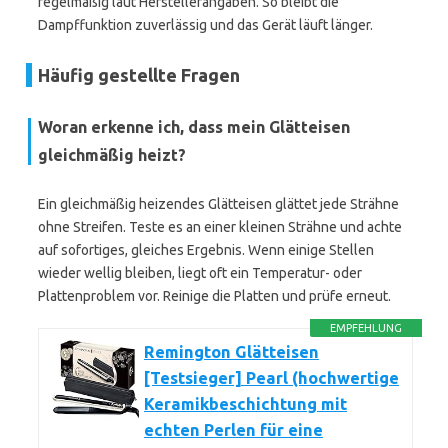
regelmäßig laut Herstellerangaben. So bleibt die
Dampffunktion zuverlässig und das Gerät läuft länger.
Häufig gestellte Fragen
Woran erkenne ich, dass mein Glätteisen
gleichmäßig heizt?
Ein gleichmäßig heizendes Glätteisen glättet jede Strähne
ohne Streifen. Teste es an einer kleinen Strähne und achte
auf sofortiges, gleiches Ergebnis. Wenn einige Stellen
wieder wellig bleiben, liegt oft ein Temperatur- oder
Plattenproblem vor. Reinige die Platten und prüfe erneut.
EMPFEHLUNG
Remington Glätteisen
[Testsieger] Pearl (hochwertige
Keramikbeschichtung mit
echten Perlen für eine