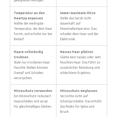
geeigneten Reiniger.
Temperatur an den
Immer maximale Hitze
Haartyp anpassen
Stelle das Gerät nicht
Wähle die niedrigste
dauerhaft auf
Temperatur, die dein Haar
Maximaltemperatur. Das
formt, und erhöhe nur bei
schadet dem Haar und der
Bedarf.
Elektronik.
Haare vollständig
Nasses Haar glätten
trocknen
Glätte kein nasses oder sehr
Style nur trockenes Haar.
feuchtes Haar. Das führt zu
Feuchte Stellen können
zusätzlicher Belastung und
Dampf und Schäden
schlechtem Ergebnis.
verursachen.
Hitzeschutz verwenden
Hitzeschutz weglassen
Ein Hitzeschutz reduziert
Verzichte nicht auf
Haarschäden und sorgt
Schutzprodukte. Das erhöht
für gleichmäßiges Gleiten.
das Risiko für Spliss und
Bruch.