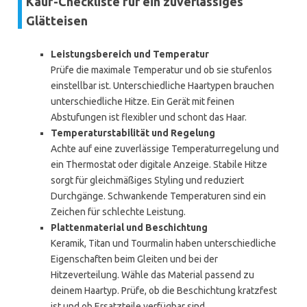
Kauf-Checkliste für ein zuverlässiges
Glätteisen
Leistungsbereich und Temperatur
Prüfe die maximale Temperatur und ob sie stufenlos
einstellbar ist. Unterschiedliche Haartypen brauchen
unterschiedliche Hitze. Ein Gerät mit feinen
Abstufungen ist flexibler und schont das Haar.
Temperaturstabilität und Regelung
Achte auf eine zuverlässige Temperaturregelung und
ein Thermostat oder digitale Anzeige. Stabile Hitze
sorgt für gleichmäßiges Styling und reduziert
Durchgänge. Schwankende Temperaturen sind ein
Zeichen für schlechte Leistung.
Plattenmaterial und Beschichtung
Keramik, Titan und Tourmalin haben unterschiedliche
Eigenschaften beim Gleiten und bei der
Hitzeverteilung. Wähle das Material passend zu
deinem Haartyp. Prüfe, ob die Beschichtung kratzfest
ist und ob Ersatzteile verfügbar sind.