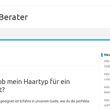
 Berater
Neu
Wie 
Styl
Wie
col
ob mein Haartyp für ein
Wie
t?
bei
Wie 
 geeignet ist! Erfahre in unserem Guide, wie du die perfekte
auf