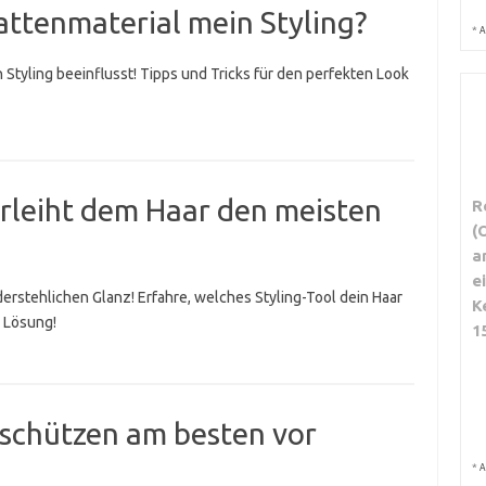
lattenmaterial mein Styling?
*
A
n Styling beeinflusst! Tipps und Tricks für den perfekten Look
rleiht dem Haar den meisten
R
(
a
e
derstehlichen Glanz! Erfahre, welches Styling-Tool dein Haar
K
e Lösung!
1
schützen am besten vor
*
A