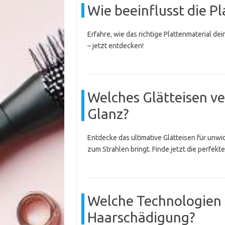
Wie beeinflusst die P
Erfahre, wie das richtige Plattenmaterial dei
– jetzt entdecken!
Welches Glätteisen ve
Glanz?
Entdecke das ultimative Glätteisen für unwi
zum Strahlen bringt. Finde jetzt die perfekt
Welche Technologien 
Haarschädigung?