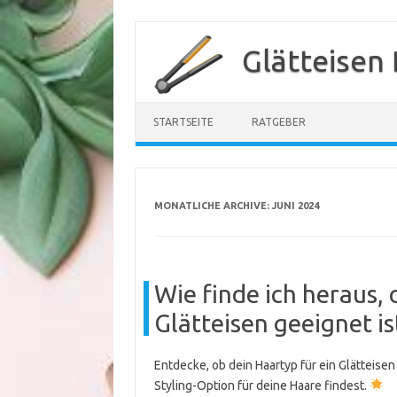
Zum
Inhalt
Glätteisen
springen
STARTSEITE
RATGEBER
MONATLICHE ARCHIVE:
JUNI 2024
Wie finde ich heraus, 
Glätteisen geeignet is
Entdecke, ob dein Haartyp für ein Glätteisen
Styling-Option für deine Haare findest.