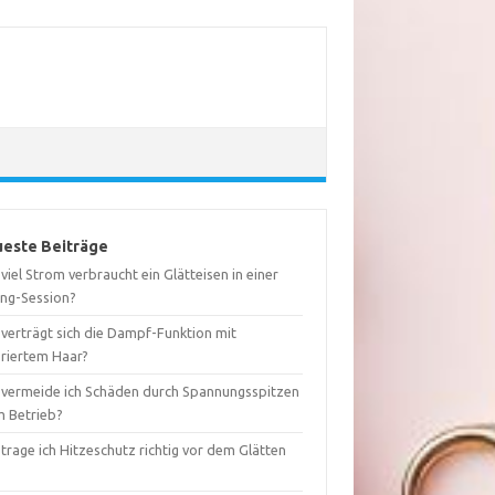
este Beiträge
viel Strom verbraucht ein Glätteisen in einer
ing-Session?
 verträgt sich die Dampf-Funktion mit
oriertem Haar?
 vermeide ich Schäden durch Spannungsspitzen
m Betrieb?
trage ich Hitzeschutz richtig vor dem Glätten
?