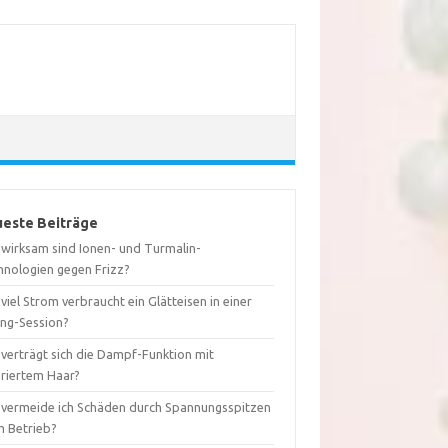
este Beiträge
 wirksam sind Ionen- und Turmalin-
hnologien gegen Frizz?
viel Strom verbraucht ein Glätteisen in einer
ing-Session?
 verträgt sich die Dampf-Funktion mit
oriertem Haar?
 vermeide ich Schäden durch Spannungsspitzen
m Betrieb?