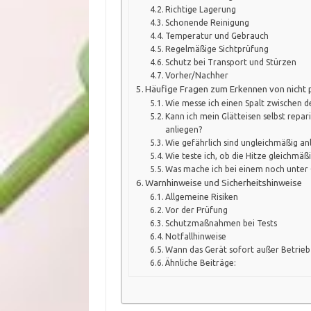
Richtige Lagerung
Schonende Reinigung
Temperatur und Gebrauch
Regelmäßige Sichtprüfung
Schutz bei Transport und Stürzen
Vorher/Nachher
Häufige Fragen zum Erkennen von nicht p
Wie messe ich einen Spalt zwischen d
Kann ich mein Glätteisen selbst repar
anliegen?
Wie gefährlich sind ungleichmäßig an
Wie teste ich, ob die Hitze gleichmäßi
Was mache ich bei einem noch unter 
Warnhinweise und Sicherheitshinweise
Allgemeine Risiken
Vor der Prüfung
Schutzmaßnahmen bei Tests
Notfallhinweise
Wann das Gerät sofort außer Betri
Ähnliche Beiträge: