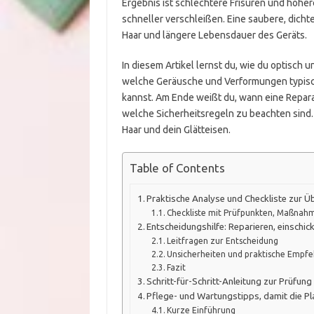
Ergebnis ist schlechtere Frisuren und höhe
schneller verschleißen. Eine saubere, dicht
Haar und längere Lebensdauer des Geräts.
In diesem Artikel lernst du, wie du optisch un
welche Geräusche und Verformungen typisch 
kannst. Am Ende weißt du, wann eine Reparat
welche Sicherheitsregeln zu beachten sind. 
Haar und dein Glätteisen.
Table of Contents
Praktische Analyse und Checkliste zur Ü
Checkliste mit Prüfpunkten, Maßnah
Entscheidungshilfe: Reparieren, einschic
Leitfragen zur Entscheidung
Unsicherheiten und praktische Empf
Fazit
Schritt-für-Schritt-Anleitung zur Prüfung
Pflege- und Wartungstipps, damit die Pl
Kurze Einführung