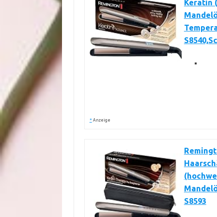
Keratin 
Mandelöl
Temperat
S8540,S
*
Anzeige
Remingto
Haarschä
(hochwe
Mandelöl
S8593