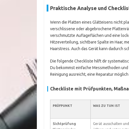
Praktische Analyse und Checklis
Wenn die Platten eines Glätteisens nicht pl
verschlissene oder abgebrochene Plattenrän
verschmutzte Auflageflächen und eine lock
Hitzeverteilung, sichtbare Spalte im Haar,
Haarstress. Auch das Gerät kann dadurch sch
Die folgende Checkliste hilft dir systemati
Du bekommst einfache Messmethoden und ko
Reinigung ausreicht, eine Reparatur möglich 
Checkliste mit Prüfpunkten, Maßn
PRÜFPUNKT
WAS ZU TUN IST
Sichtprüfung
Gerät ausschalten und