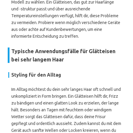
Modell zu wählen. Ein Glätteisen, das gut zur Haarlänge
und -struktur passt und über ausreichende
Temperatureinstellungen verfügt, hilft dir, diese Probleme
zu vermeiden. Probiere wenn möglich verschiedene Geräte
aus oder achte auf Kundenbewertungen, um eine
informierte Entscheidung zu treffen.
Typische Anwendungsfälle für Glätteisen
bei sehr langem Haar
Styling für den Alltag
Im Alltag möchtest du dein sehr langes Haar oft schnell und
unkompliziert in Form bringen. Ein Glätteisen hilft dir, Frizz
zu bändigen und einen glatten Look zu erzielen, der lange
hält. Besonders an Tagen mit feuchtem oder windigem
Wetter sorgt das Glätteisen dafür, dass deine Frisur
gepflegt und ordentlich aussieht. Zudem kannst du mit dem
Gerät auch sanfte Wellen oder Locken kreieren, wenn du