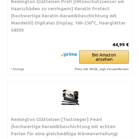
Remington Glätteisen Profi [Hitzeschutzsensor um
Haarschäden zu verringern] Keratin Protect
(hochwertige Keratin-Keramikbeschichtung mit
Mandelöl) Digitales Display, 160-230°C, Haarglätter
S8593
44,99 €
Bei Amazon
ansehen
*
Preis inkl. MwSt., zzgl. Versandkosten
Anzeige
Remington Glätteisen [Testsieger] Pearl
(hochwertige Keramikbeschichtung mit echten
Perlen für eine gleichmäßige Wärmeverteilung)