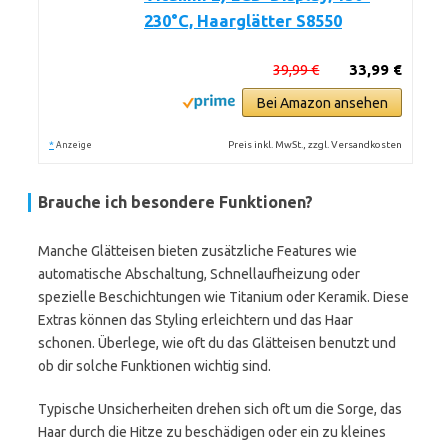
230°C, Haarglätter S8550
39,99 €
33,99 €
Bei Amazon ansehen
*
Preis inkl. MwSt., zzgl. Versandkosten
Anzeige
Brauche ich besondere Funktionen?
Manche Glätteisen bieten zusätzliche Features wie
automatische Abschaltung, Schnellaufheizung oder
spezielle Beschichtungen wie Titanium oder Keramik. Diese
Extras können das Styling erleichtern und das Haar
schonen. Überlege, wie oft du das Glätteisen benutzt und
ob dir solche Funktionen wichtig sind.
Typische Unsicherheiten drehen sich oft um die Sorge, das
Haar durch die Hitze zu beschädigen oder ein zu kleines