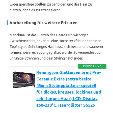
widerspenstige Stellen zu bändigen und das Haar zu
glätten, ohne es zu strapazieren.
Vorbereitung für weitere Frisuren
Manchmal ist das Glätten des Haares ein wichtiger
Zwischenschritt, bevor du eine Hochsteckfrisur oder einen
Zopf stylst. Sehr langes Haar lässt sich besser und sauberer
formen, wenn es zuvor geglättet wurde. So vermeidest du
unruhige Strähnen und dein Styling hält länger.
EMPFEHLUNG
Remington Glätteisen breit Pro-
Ceramic Extra (extra breite
45mm Stylingplatten -speziell
für dickes, krauses, lockiges und
sehr langes Haar) LCD-Display,
150-230°C, Haarglätter S5525