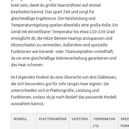
breit sein, damit du große Haarsträhnen auf einmal
bearbeiten kannst. Das spart Zeit und sorgt für
gleichmäßige Ergebnisse. Die Heizleistung und
Temperaturregelung spielen ebenfalls eine große Rolle. Ein
Gerät mit einstellbarer Temperatur bis etwa 220–230 Grad
ermöglicht dir, die Hitze deinem Haartyp anzupassen und
Hitzeschäden zu vermeiden. Außerdem sind spezielle
Funktionen wie Keramik- oder Titaniumplatten vorteilhaft,
da sie eine gleichmäßige Wärmeverteilung garantieren und
das Haar schonen.
Im Folgenden findest du eine Übersicht von drei Glätteisen,
die sich besonders gut für sehr langes Haar eignen. Sie
unterscheiden sich in Plattengröße, Leistung und
Funktionen, sodass du je nach Bedarf das passende Modell
auswählen kannst.
MODELL
PLATTENGRÖSSE
LEISTUNG
TEMPERATUR
SPEZ
(°C)
FUN