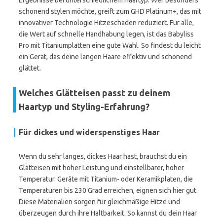
Ergebnisse bei unterschiedlichem Haartyp. Wer besonders
schonend stylen möchte, greift zum GHD Platinum+, das mit
innovativer Technologie Hitzeschäden reduziert. Für alle,
die Wert auf schnelle Handhabung legen, ist das Babyliss
Pro mit Titaniumplatten eine gute Wahl. So findest du leicht
ein Gerät, das deine langen Haare effektiv und schonend
glättet.
Welches Glätteisen passt zu deinem
Haartyp und Styling-Erfahrung?
Für dickes und widerspenstiges Haar
Wenn du sehr langes, dickes Haar hast, brauchst du ein
Glätteisen mit hoher Leistung und einstellbarer, hoher
Temperatur. Geräte mit Titanium- oder Keramikplaten, die
Temperaturen bis 230 Grad erreichen, eignen sich hier gut.
Diese Materialien sorgen für gleichmäßige Hitze und
überzeugen durch ihre Haltbarkeit. So kannst du dein Haar