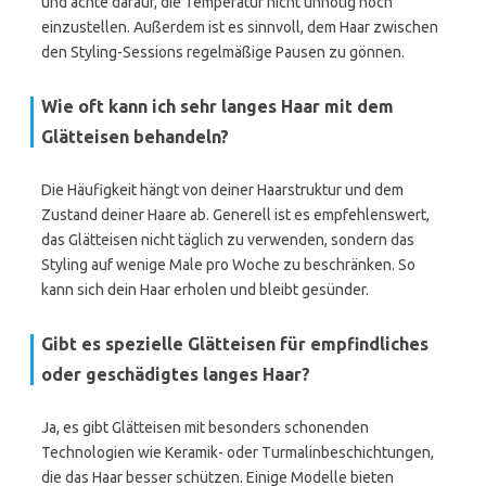
und achte darauf, die Temperatur nicht unnötig hoch
einzustellen. Außerdem ist es sinnvoll, dem Haar zwischen
den Styling-Sessions regelmäßige Pausen zu gönnen.
Wie oft kann ich sehr langes Haar mit dem
Glätteisen behandeln?
Die Häufigkeit hängt von deiner Haarstruktur und dem
Zustand deiner Haare ab. Generell ist es empfehlenswert,
das Glätteisen nicht täglich zu verwenden, sondern das
Styling auf wenige Male pro Woche zu beschränken. So
kann sich dein Haar erholen und bleibt gesünder.
Gibt es spezielle Glätteisen für empfindliches
oder geschädigtes langes Haar?
Ja, es gibt Glätteisen mit besonders schonenden
Technologien wie Keramik- oder Turmalinbeschichtungen,
die das Haar besser schützen. Einige Modelle bieten