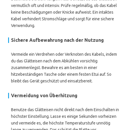
vermutlich oft und intensiv. Prüfe regelmäßig, ob das Kabel
keine Beschädigungen oder Knicke aufweist. Ein intaktes
Kabel verhindert Stromschläge und sorgt für eine sichere
Verwendung.
Sichere Aufbewahrung nach der Nutzung
Vermeide ein Verdrehen oder Verknoten des Kabels, indem
du das Glätteisen nach dem Abkühlen vorsichtig
zusammenlegst. Bewahre es am besten in einer
hitzebeständigen Tasche oder einem festen Etui auf. So
bleibt das Gerät geschützt und einsatzbereit.
Vermeidung von Überhitzung
Benutze das Glätteisen nicht direkt nach dem Einschalten in
höchster Einstellung. Lasse es einige Sekunden vorheizen
und vermeide es, die höchste Temperaturstufe unnötig
lange zu verwenden. Das schützt die Platte vor