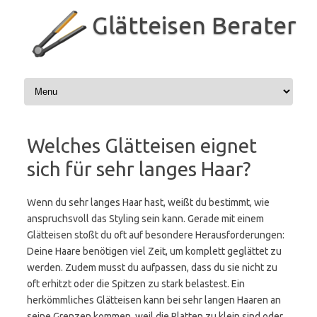
Zum
Inhalt
Glätteisen Berater
springen
Welches Glätteisen eignet
sich für sehr langes Haar?
Wenn du sehr langes Haar hast, weißt du bestimmt, wie
anspruchsvoll das Styling sein kann. Gerade mit einem
Glätteisen stoßt du oft auf besondere Herausforderungen:
Deine Haare benötigen viel Zeit, um komplett geglättet zu
werden. Zudem musst du aufpassen, dass du sie nicht zu
oft erhitzt oder die Spitzen zu stark belastest. Ein
herkömmliches Glätteisen kann bei sehr langen Haaren an
seine Grenzen kommen, weil die Platten zu klein sind oder