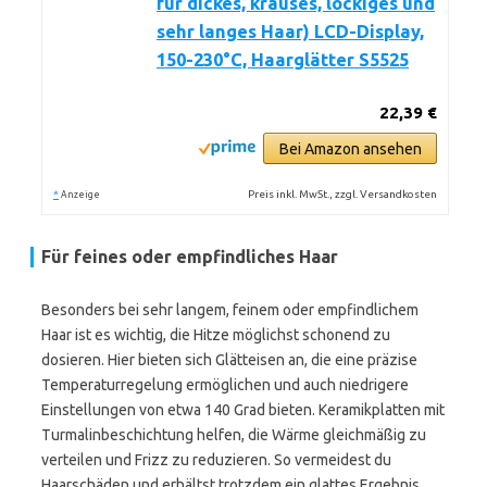
für dickes, krauses, lockiges und
sehr langes Haar) LCD-Display,
150-230°C, Haarglätter S5525
22,39 €
Bei Amazon ansehen
*
Preis inkl. MwSt., zzgl. Versandkosten
Anzeige
Für feines oder empfindliches Haar
Besonders bei sehr langem, feinem oder empfindlichem
Haar ist es wichtig, die Hitze möglichst schonend zu
dosieren. Hier bieten sich Glätteisen an, die eine präzise
Temperaturregelung ermöglichen und auch niedrigere
Einstellungen von etwa 140 Grad bieten. Keramikplatten mit
Turmalinbeschichtung helfen, die Wärme gleichmäßig zu
verteilen und Frizz zu reduzieren. So vermeidest du
Haarschäden und erhältst trotzdem ein glattes Ergebnis.