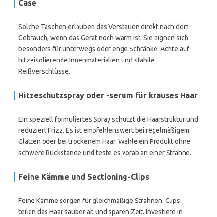
Case
Solche Taschen erlauben das Verstauen direkt nach dem
Gebrauch, wenn das Gerät noch warm ist. Sie eignen sich
besonders für unterwegs oder enge Schränke. Achte auf
hitzeisolierende Innenmaterialien und stabile
Reißverschlüsse.
Hitzeschutzspray oder -serum für krauses Haar
Ein speziell formuliertes Spray schützt die Haarstruktur und
reduziert Frizz. Es ist empfehlenswert bei regelmäßigem
Glätten oder bei trockenem Haar. Wähle ein Produkt ohne
schwere Rückstände und teste es vorab an einer Strähne.
Feine Kämme und Sectioning-Clips
Feine Kämme sorgen für gleichmäßige Strähnen. Clips
teilen das Haar sauber ab und sparen Zeit. Investiere in