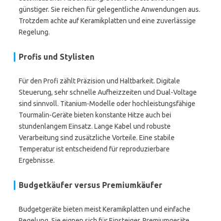
günstiger. Sie reichen für gelegentliche Anwendungen aus.
Trotzdem achte auf Keramikplatten und eine zuverlässige
Regelung.
Profis und Stylisten
Für den Profi zählt Präzision und Haltbarkeit. Digitale
Steuerung, sehr schnelle Aufheizzeiten und Dual-Voltage
sind sinnvoll. Titanium-Modelle oder hochleistungsfähige
Tourmalin-Geräte bieten konstante Hitze auch bei
stundenlangem Einsatz. Lange Kabel und robuste
Verarbeitung sind zusätzliche Vorteile. Eine stabile
Temperatur ist entscheidend für reproduzierbare
Ergebnisse.
Budgetkäufer versus Premiumkäufer
Budgetgeräte bieten meist Keramikplatten und einfache
Regelung. Sie eignen sich für Einsteiger. Premiumgeräte