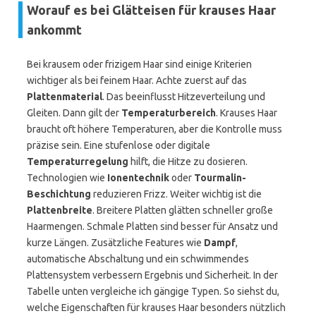
Worauf es bei Glätteisen für krauses Haar
ankommt
Bei krausem oder frizigem Haar sind einige Kriterien
wichtiger als bei feinem Haar. Achte zuerst auf das
Plattenmaterial
. Das beeinflusst Hitzeverteilung und
Gleiten. Dann gilt der
Temperaturbereich
. Krauses Haar
braucht oft höhere Temperaturen, aber die Kontrolle muss
präzise sein. Eine stufenlose oder digitale
Temperaturregelung
hilft, die Hitze zu dosieren.
Technologien wie
Ionentechnik
oder
Tourmalin-
Beschichtung
reduzieren Frizz. Weiter wichtig ist die
Plattenbreite
. Breitere Platten glätten schneller große
Haarmengen. Schmale Platten sind besser für Ansatz und
kurze Längen. Zusätzliche Features wie
Dampf
,
automatische Abschaltung und ein schwimmendes
Plattensystem verbessern Ergebnis und Sicherheit. In der
Tabelle unten vergleiche ich gängige Typen. So siehst du,
welche Eigenschaften für krauses Haar besonders nützlich