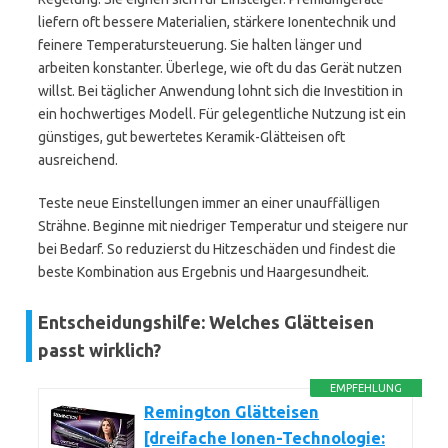
liefern oft bessere Materialien, stärkere Ionentechnik und
feinere Temperatursteuerung. Sie halten länger und
arbeiten konstanter. Überlege, wie oft du das Gerät nutzen
willst. Bei täglicher Anwendung lohnt sich die Investition in
ein hochwertiges Modell. Für gelegentliche Nutzung ist ein
günstiges, gut bewertetes Keramik-Glätteisen oft
ausreichend.
Teste neue Einstellungen immer an einer unauffälligen
Strähne. Beginne mit niedriger Temperatur und steigere nur
bei Bedarf. So reduzierst du Hitzeschäden und findest die
beste Kombination aus Ergebnis und Haargesundheit.
Entscheidungshilfe: Welches Glätteisen
passt wirklich?
EMPFEHLUNG
Remington Glätteisen
[dreifache Ionen-Technologie: