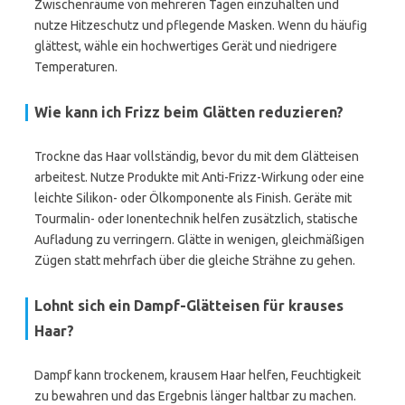
Zwischenräume von mehreren Tagen einzuhalten und
nutze Hitzeschutz und pflegende Masken. Wenn du häufig
glättest, wähle ein hochwertiges Gerät und niedrigere
Temperaturen.
Wie kann ich Frizz beim Glätten reduzieren?
Trockne das Haar vollständig, bevor du mit dem Glätteisen
arbeitest. Nutze Produkte mit Anti-Frizz-Wirkung oder eine
leichte Silikon- oder Ölkomponente als Finish. Geräte mit
Tourmalin- oder Ionentechnik helfen zusätzlich, statische
Aufladung zu verringern. Glätte in wenigen, gleichmäßigen
Zügen statt mehrfach über die gleiche Strähne zu gehen.
Lohnt sich ein Dampf-Glätteisen für krauses
Haar?
Dampf kann trockenem, krausem Haar helfen, Feuchtigkeit
zu bewahren und das Ergebnis länger haltbar zu machen.