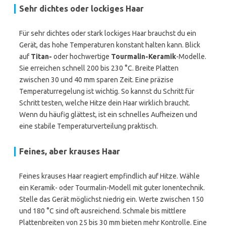
Sehr dichtes oder lockiges Haar
Für sehr dichtes oder stark lockiges Haar brauchst du ein
Gerät, das hohe Temperaturen konstant halten kann. Blick
auf
Titan-
oder hochwertige
Tourmalin-Keramik
-Modelle.
Sie erreichen schnell 200 bis 230 °C. Breite Platten
zwischen 30 und 40 mm sparen Zeit. Eine präzise
Temperaturregelung ist wichtig. So kannst du Schritt für
Schritt testen, welche Hitze dein Haar wirklich braucht.
Wenn du häufig glättest, ist ein schnelles Aufheizen und
eine stabile Temperaturverteilung praktisch.
Feines, aber krauses Haar
Feines krauses Haar reagiert empfindlich auf Hitze. Wähle
ein Keramik- oder Tourmalin-Modell mit guter Ionentechnik.
Stelle das Gerät möglichst niedrig ein. Werte zwischen 150
und 180 °C sind oft ausreichend. Schmale bis mittlere
Plattenbreiten von 25 bis 30 mm bieten mehr Kontrolle. Eine