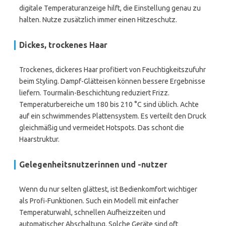
digitale Temperaturanzeige hilft, die Einstellung genau zu
halten. Nutze zusätzlich immer einen Hitzeschutz.
Dickes, trockenes Haar
Trockenes, dickeres Haar profitiert von Feuchtigkeitszufuhr
beim Styling. Dampf-Glätteisen können bessere Ergebnisse
liefern. Tourmalin-Beschichtung reduziert Frizz.
Temperaturbereiche um 180 bis 210 °C sind üblich. Achte
auf ein schwimmendes Plattensystem. Es verteilt den Druck
gleichmäßig und vermeidet Hotspots. Das schont die
Haarstruktur.
Gelegenheitsnutzerinnen und -nutzer
Wenn du nur selten glättest, ist Bedienkomfort wichtiger
als Profi-Funktionen. Such ein Modell mit einfacher
Temperaturwahl, schnellen Aufheizzeiten und
automatischer Abschaltung. Solche Geräte sind oft