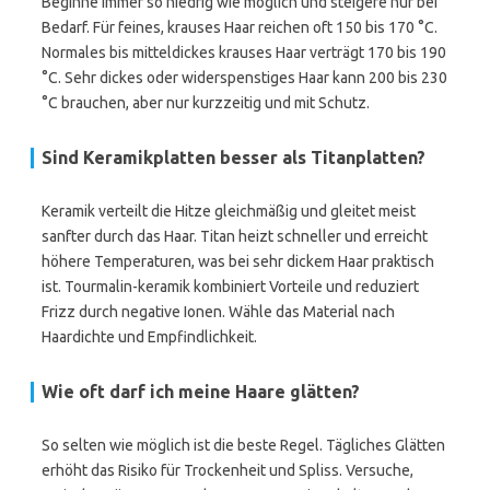
Beginne immer so niedrig wie möglich und steigere nur bei
Bedarf. Für feines, krauses Haar reichen oft 150 bis 170 °C.
Normales bis mitteldickes krauses Haar verträgt 170 bis 190
°C. Sehr dickes oder widerspenstiges Haar kann 200 bis 230
°C brauchen, aber nur kurzzeitig und mit Schutz.
Sind Keramikplatten besser als Titanplatten?
Keramik verteilt die Hitze gleichmäßig und gleitet meist
sanfter durch das Haar. Titan heizt schneller und erreicht
höhere Temperaturen, was bei sehr dickem Haar praktisch
ist. Tourmalin-keramik kombiniert Vorteile und reduziert
Frizz durch negative Ionen. Wähle das Material nach
Haardichte und Empfindlichkeit.
Wie oft darf ich meine Haare glätten?
So selten wie möglich ist die beste Regel. Tägliches Glätten
erhöht das Risiko für Trockenheit und Spliss. Versuche,