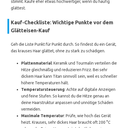
stimmt. Kaufe eher etwas hochwertiger, wenn du häufig
glättest.
Kauf-Checkliste: Wichtige Punkte vor dem
Glätteisen-Kauf
Geh die Liste Punkt für Punkt durch. So findest du ein Gerät,
das krauses Haar glättet, ohne zu stark zu schädigen.
Plattenmaterial
: Keramik und Tourmalin verteilen die
Hitze gleichmäßig und reduzieren Frizz. Bei sehr
dickem Haar kann Titan sinnvoll sein, weil es schneller
höhere Temperaturen hält.
Temperatursteuerung
: Achte auf digitale Anzeigen
und feine Stufen. So kannst du die Hitze genau an
deine Haarstruktur anpassen und unnötige Schäden
vermeiden.
Maximale Temperatur
: Prüfe, wie hoch das Gerät
heizt. Krauses, sehr dickes Haar braucht oft 200 °C