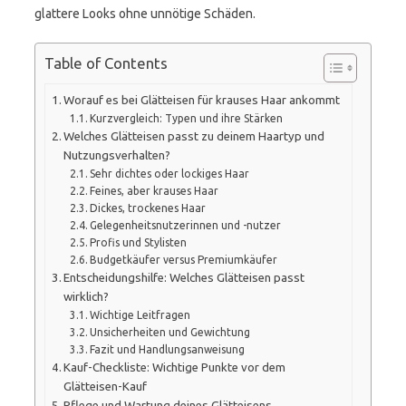
glattere Looks ohne unnötige Schäden.
Table of Contents
Worauf es bei Glätteisen für krauses Haar ankommt
Kurzvergleich: Typen und ihre Stärken
Welches Glätteisen passt zu deinem Haartyp und
Nutzungsverhalten?
Sehr dichtes oder lockiges Haar
Feines, aber krauses Haar
Dickes, trockenes Haar
Gelegenheitsnutzerinnen und -nutzer
Profis und Stylisten
Budgetkäufer versus Premiumkäufer
Entscheidungshilfe: Welches Glätteisen passt
wirklich?
Wichtige Leitfragen
Unsicherheiten und Gewichtung
Fazit und Handlungsanweisung
Kauf-Checkliste: Wichtige Punkte vor dem
Glätteisen-Kauf
Pflege und Wartung deines Glätteisens