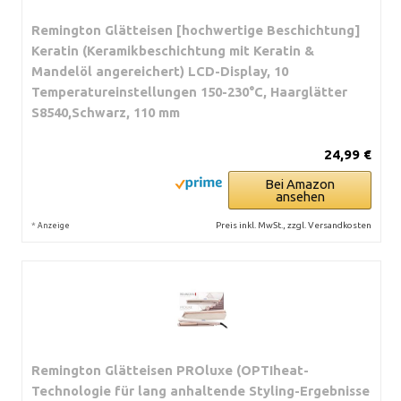
Remington Glätteisen [hochwertige Beschichtung]
Keratin (Keramikbeschichtung mit Keratin &
Mandelöl angereichert) LCD-Display, 10
Temperatureinstellungen 150-230°C, Haarglätter
S8540,Schwarz, 110 mm
24,99 €
Bei Amazon
ansehen
*
Preis inkl. MwSt., zzgl. Versandkosten
Anzeige
Remington Glätteisen PROluxe (OPTIheat-
Technologie für lang anhaltende Styling-Ergebnisse