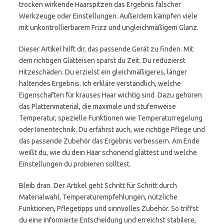
trocken wirkende Haarspitzen das Ergebnis falscher
Werkzeuge oder Einstellungen. Außerdem kämpfen viele
mit unkontrollierbarem Frizz und ungleichmäßigem Glanz.
Dieser Artikel hilft dir, das passende Gerät zu finden. Mit
dem richtigen Glätteisen sparst du Zeit. Du reduzierst
Hitzeschäden. Du erzielst ein gleichmäßigeres, länger
haltendes Ergebnis. Ich erkläre verständlich, welche
Eigenschaften für krauses Haar wichtig sind. Dazu gehören
das Plattenmaterial, die maximale und stufenweise
Temperatur, spezielle Funktionen wie Temperaturregelung
oder Ionentechnik. Du erfährst auch, wie richtige Pflege und
das passende Zubehör das Ergebnis verbessern. Am Ende
weißt du, wie du dein Haar schonend glättest und welche
Einstellungen du probieren solltest.
Bleib dran. Der Artikel geht Schritt für Schritt durch
Materialwahl, Temperaturempfehlungen, nützliche
Funktionen, Pflegetipps und sinnvolles Zubehör. So triffst
du eine informierte Entscheidung und erreichst stabilere,