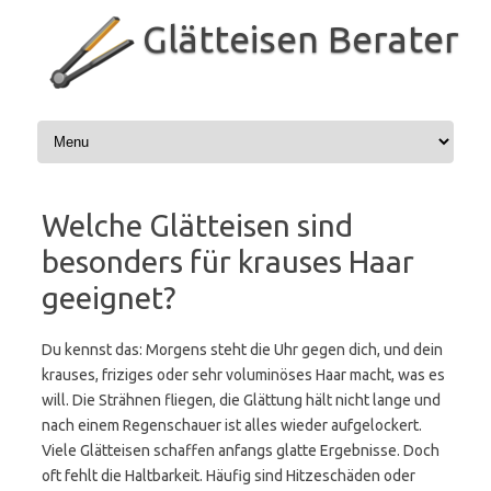
Zum
Inhalt
Glätteisen Berater
springen
Welche Glätteisen sind
besonders für krauses Haar
geeignet?
Du kennst das: Morgens steht die Uhr gegen dich, und dein
krauses, friziges oder sehr voluminöses Haar macht, was es
will. Die Strähnen fliegen, die Glättung hält nicht lange und
nach einem Regenschauer ist alles wieder aufgelockert.
Viele Glätteisen schaffen anfangs glatte Ergebnisse. Doch
oft fehlt die Haltbarkeit. Häufig sind Hitzeschäden oder