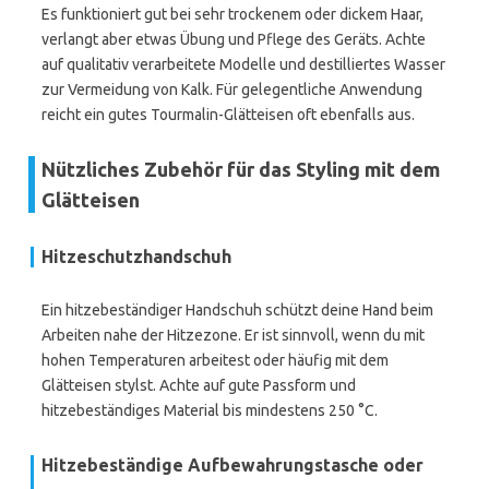
Es funktioniert gut bei sehr trockenem oder dickem Haar,
verlangt aber etwas Übung und Pflege des Geräts. Achte
auf qualitativ verarbeitete Modelle und destilliertes Wasser
zur Vermeidung von Kalk. Für gelegentliche Anwendung
reicht ein gutes Tourmalin-Glätteisen oft ebenfalls aus.
Nützliches Zubehör für das Styling mit dem
Glätteisen
Hitzeschutzhandschuh
Ein hitzebeständiger Handschuh schützt deine Hand beim
Arbeiten nahe der Hitzezone. Er ist sinnvoll, wenn du mit
hohen Temperaturen arbeitest oder häufig mit dem
Glätteisen stylst. Achte auf gute Passform und
hitzebeständiges Material bis mindestens 250 °C.
Hitzebeständige Aufbewahrungstasche oder