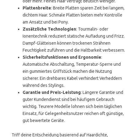
oder mehr. Feines Haar verträgt deutlich weniger.
Plattenbreite
: Breite Platten sparen Zeit bei langem,
dichtem Haar. Schmale Platten bieten mehr Kontrolle
am Ansatz und bei Pony.
Zusätzliche Technologien
: Tourmalin- oder
Ionentechnik reduziert statische Aufladung und Frizz.
Dampf-Glätteisen können trockenen Strähnen
Feuchtigkeit zuführen und die Haltbarkeit verbessern.
Sicherheitsfunktionen und Ergonomie
:
Automatische Abschaltung, Temperatur-Sperre und
ein gummiertes Griffstück machen die Nutzung
sicherer. Ein drehbares Kabel verhindert Verheddern
während des Stylings.
Garantie und Preis-Leistung
: Längere Garantie und
guter Kundendienst sind bei häufigem Gebrauch
wichtig. Teurere Modelle lohnen sich beim täglichen
Einsatz, für Gelegenheitsnutzer reichen oft günstige,
gut bewertete Geräte.
Triff deine Entscheidung basierend auf Haardichte,