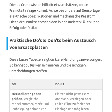
Dieses Grundwissen hilft dir einzuschätzen, ob ein
Fremdteil infrage kommt. Achte besonders auf Sensorlage,
elektrische Spezifikationen und mechanische Passform.
Diese drei Punkte entscheiden in den meisten Fällen über
Erfolg oder Risiko.
Praktische Do’s & Don’ts beim Austausch
von Ersatzplatten
Diese kurze Tabelle zeigt dir klare Handlungsanweisungen.
So kannst du Risiken minimieren und die richtigen
Entscheidungen treffen.
DO
DON’T
Herstellerangaben
Platten nicht gewaltsam
prüfen
. Vergleiche
anpassen. Verbiegen oder
Modellnummer, Maße und
Feilen führt zu fehlender
Pinbelegung anhand von
Planlage und möglichen