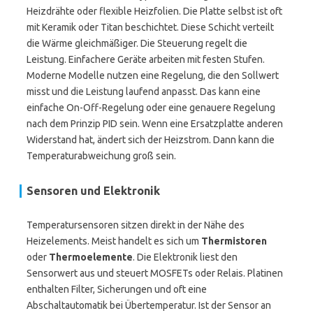
Heizdrähte oder flexible Heizfolien. Die Platte selbst ist oft
mit Keramik oder Titan beschichtet. Diese Schicht verteilt
die Wärme gleichmäßiger. Die Steuerung regelt die
Leistung. Einfachere Geräte arbeiten mit festen Stufen.
Moderne Modelle nutzen eine Regelung, die den Sollwert
misst und die Leistung laufend anpasst. Das kann eine
einfache On-Off-Regelung oder eine genauere Regelung
nach dem Prinzip PID sein. Wenn eine Ersatzplatte anderen
Widerstand hat, ändert sich der Heizstrom. Dann kann die
Temperaturabweichung groß sein.
Sensoren und Elektronik
Temperatursensoren sitzen direkt in der Nähe des
Heizelements. Meist handelt es sich um
Thermistoren
oder
Thermoelemente
. Die Elektronik liest den
Sensorwert aus und steuert MOSFETs oder Relais. Platinen
enthalten Filter, Sicherungen und oft eine
Abschaltautomatik bei Übertemperatur. Ist der Sensor an