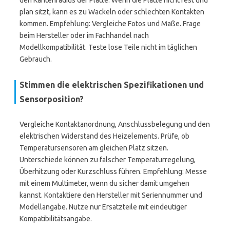
den Kantenradius der Platte. Wenn die Platte nicht fest und
plan sitzt, kann es zu Wackeln oder schlechten Kontakten
kommen. Empfehlung: Vergleiche Fotos und Maße. Frage
beim Hersteller oder im Fachhandel nach
Modellkompatibilität. Teste lose Teile nicht im täglichen
Gebrauch.
Stimmen die elektrischen Spezifikationen und
Sensorposition?
Vergleiche Kontaktanordnung, Anschlussbelegung und den
elektrischen Widerstand des Heizelements. Prüfe, ob
Temperatursensoren am gleichen Platz sitzen.
Unterschiede können zu falscher Temperaturregelung,
Überhitzung oder Kurzschluss führen. Empfehlung: Messe
mit einem Multimeter, wenn du sicher damit umgehen
kannst. Kontaktiere den Hersteller mit Seriennummer und
Modellangabe. Nutze nur Ersatzteile mit eindeutiger
Kompatibilitätsangabe.