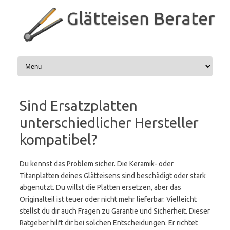
Zum
Inhalt
Glätteisen Berater
springen
Sind Ersatzplatten
unterschiedlicher Hersteller
kompatibel?
Du kennst das Problem sicher. Die Keramik- oder
Titanplatten deines Glätteisens sind beschädigt oder stark
abgenutzt. Du willst die Platten ersetzen, aber das
Originalteil ist teuer oder nicht mehr lieferbar. Vielleicht
stellst du dir auch Fragen zu Garantie und Sicherheit. Dieser
Ratgeber hilft dir bei solchen Entscheidungen. Er richtet