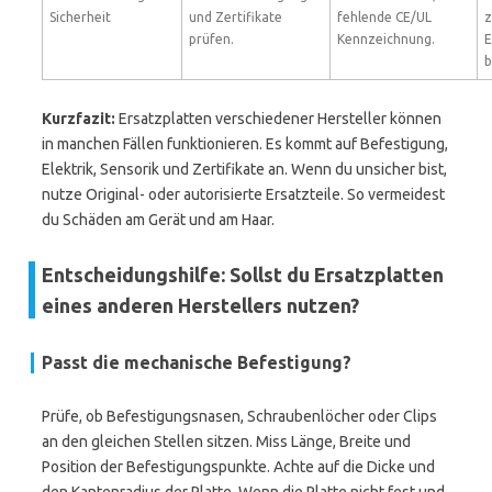
Sicherheit
und Zertifikate
fehlende CE/UL
z
prüfen.
Kennzeichnung.
E
b
Kurzfazit:
Ersatzplatten verschiedener Hersteller können
in manchen Fällen funktionieren. Es kommt auf Befestigung,
Elektrik, Sensorik und Zertifikate an. Wenn du unsicher bist,
nutze Original- oder autorisierte Ersatzteile. So vermeidest
du Schäden am Gerät und am Haar.
Entscheidungshilfe: Sollst du Ersatzplatten
eines anderen Herstellers nutzen?
Passt die mechanische Befestigung?
Prüfe, ob Befestigungsnasen, Schraubenlöcher oder Clips
an den gleichen Stellen sitzen. Miss Länge, Breite und
Position der Befestigungspunkte. Achte auf die Dicke und