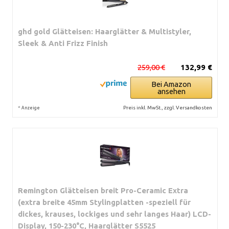
ghd gold Glätteisen: Haarglätter & Multistyler,
Sleek & Anti Frizz Finish
259,00 €
132,99 €
Bei Amazon
ansehen
*
Preis inkl. MwSt., zzgl. Versandkosten
Anzeige
Remington Glätteisen breit Pro-Ceramic Extra
(extra breite 45mm Stylingplatten -speziell für
dickes, krauses, lockiges und sehr langes Haar) LCD-
Display, 150-230°C, Haarglätter S5525