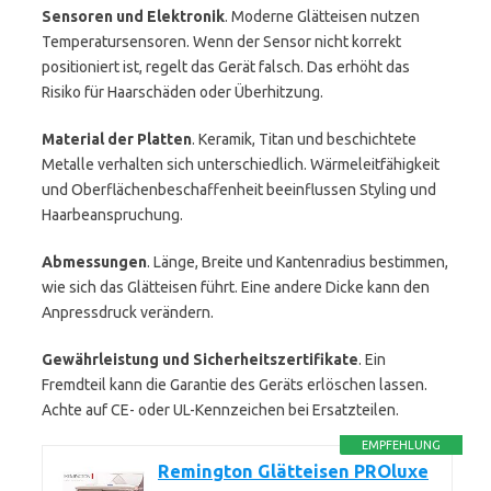
Sensoren und Elektronik
. Moderne Glätteisen nutzen
Temperatursensoren. Wenn der Sensor nicht korrekt
positioniert ist, regelt das Gerät falsch. Das erhöht das
Risiko für Haarschäden oder Überhitzung.
Material der Platten
. Keramik, Titan und beschichtete
Metalle verhalten sich unterschiedlich. Wärmeleitfähigkeit
und Oberflächenbeschaffenheit beeinflussen Styling und
Haarbeanspruchung.
Abmessungen
. Länge, Breite und Kantenradius bestimmen,
wie sich das Glätteisen führt. Eine andere Dicke kann den
Anpressdruck verändern.
Gewährleistung und Sicherheitszertifikate
. Ein
Fremdteil kann die Garantie des Geräts erlöschen lassen.
Achte auf CE- oder UL-Kennzeichen bei Ersatzteilen.
EMPFEHLUNG
Remington Glätteisen PROluxe