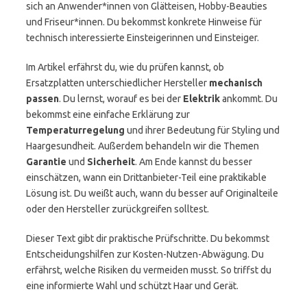
sich an Anwender*innen von Glätteisen, Hobby-Beauties
und Friseur*innen. Du bekommst konkrete Hinweise für
technisch interessierte Einsteigerinnen und Einsteiger.
Im Artikel erfährst du, wie du prüfen kannst, ob
Ersatzplatten unterschiedlicher Hersteller
mechanisch
passen
. Du lernst, worauf es bei der
Elektrik
ankommt. Du
bekommst eine einfache Erklärung zur
Temperaturregelung
und ihrer Bedeutung für Styling und
Haargesundheit. Außerdem behandeln wir die Themen
Garantie
und
Sicherheit
. Am Ende kannst du besser
einschätzen, wann ein Drittanbieter-Teil eine praktikable
Lösung ist. Du weißt auch, wann du besser auf Originalteile
oder den Hersteller zurückgreifen solltest.
Dieser Text gibt dir praktische Prüfschritte. Du bekommst
Entscheidungshilfen zur Kosten-Nutzen-Abwägung. Du
erfährst, welche Risiken du vermeiden musst. So triffst du
eine informierte Wahl und schützt Haar und Gerät.