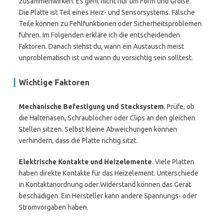
zusammenwirken. Es geht nicht nur um Form und Größe.
Die Platte ist Teil eines Heiz- und Sensorsystems. Falsche
Teile können zu Fehlfunktionen oder Sicherheitsproblemen
führen. Im Folgenden erkläre ich die entscheidenden
Faktoren. Danach siehst du, wann ein Austausch meist
unproblematisch ist und wann du vorsichtig sein solltest.
Wichtige Faktoren
Mechanische Befestigung und Stecksystem
. Prüfe, ob
die Haltenasen, Schraublöcher oder Clips an den gleichen
Stellen sitzen. Selbst kleine Abweichungen können
verhindern, dass die Platte richtig sitzt.
Elektrische Kontakte und Heizelemente
. Viele Platten
haben direkte Kontakte für das Heizelement. Unterschiede
in Kontaktanordnung oder Widerstand können das Gerät
beschädigen. Ein Hersteller kann andere Spannungs- oder
Stromvorgaben haben.