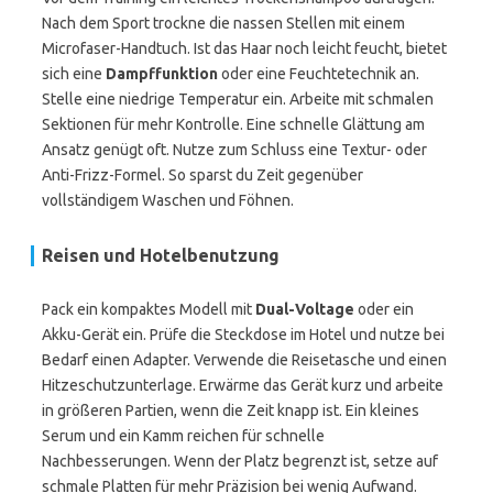
Nach dem Sport trockne die nassen Stellen mit einem
Microfaser-Handtuch. Ist das Haar noch leicht feucht, bietet
sich eine
Dampffunktion
oder eine Feuchtetechnik an.
Stelle eine niedrige Temperatur ein. Arbeite mit schmalen
Sektionen für mehr Kontrolle. Eine schnelle Glättung am
Ansatz genügt oft. Nutze zum Schluss eine Textur- oder
Anti-Frizz-Formel. So sparst du Zeit gegenüber
vollständigem Waschen und Föhnen.
Reisen und Hotelbenutzung
Pack ein kompaktes Modell mit
Dual-Voltage
oder ein
Akku-Gerät ein. Prüfe die Steckdose im Hotel und nutze bei
Bedarf einen Adapter. Verwende die Reisetasche und einen
Hitzeschutzunterlage. Erwärme das Gerät kurz und arbeite
in größeren Partien, wenn die Zeit knapp ist. Ein kleines
Serum und ein Kamm reichen für schnelle
Nachbesserungen. Wenn der Platz begrenzt ist, setze auf
schmale Platten für mehr Präzision bei wenig Aufwand.