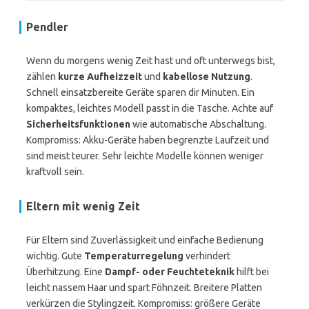
Pendler
Wenn du morgens wenig Zeit hast und oft unterwegs bist,
zählen
kurze Aufheizzeit
und
kabellose Nutzung
.
Schnell einsatzbereite Geräte sparen dir Minuten. Ein
kompaktes, leichtes Modell passt in die Tasche. Achte auf
Sicherheitsfunktionen
wie automatische Abschaltung.
Kompromiss: Akku-Geräte haben begrenzte Laufzeit und
sind meist teurer. Sehr leichte Modelle können weniger
kraftvoll sein.
Eltern mit wenig Zeit
Für Eltern sind Zuverlässigkeit und einfache Bedienung
wichtig. Gute
Temperaturregelung
verhindert
Überhitzung. Eine
Dampf- oder Feuchteteknik
hilft bei
leicht nassem Haar und spart Föhnzeit. Breitere Platten
verkürzen die Stylingzeit. Kompromiss: größere Geräte