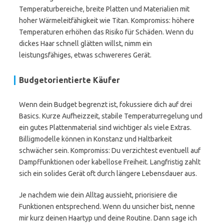
Temperaturbereiche, breite Platten und Materialien mit
hoher Wärmeleitfähigkeit wie Titan. Kompromiss: höhere
Temperaturen erhöhen das Risiko für Schäden. Wenn du
dickes Haar schnell glätten willst, nimm ein
leistungsfähiges, etwas schwereres Gerät.
Budgetorientierte Käufer
Wenn dein Budget begrenzt ist, fokussiere dich auf drei
Basics. Kurze Aufheizzeit, stabile Temperaturregelung und
ein gutes Plattenmaterial sind wichtiger als viele Extras.
Billigmodelle können in Konstanz und Haltbarkeit
schwächer sein. Kompromiss: Du verzichtest eventuell auf
Dampffunktionen oder kabellose Freiheit. Langfristig zahlt
sich ein solides Gerät oft durch längere Lebensdauer aus.
Je nachdem wie dein Alltag aussieht, priorisiere die
Funktionen entsprechend. Wenn du unsicher bist, nenne
mir kurz deinen Haartyp und deine Routine. Dann sage ich