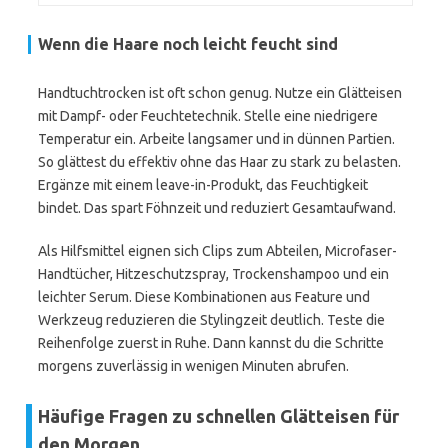
Wenn die Haare noch leicht feucht sind
Handtuchtrocken ist oft schon genug. Nutze ein Glätteisen
mit Dampf- oder Feuchtetechnik. Stelle eine niedrigere
Temperatur ein. Arbeite langsamer und in dünnen Partien.
So glättest du effektiv ohne das Haar zu stark zu belasten.
Ergänze mit einem leave-in-Produkt, das Feuchtigkeit
bindet. Das spart Föhnzeit und reduziert Gesamtaufwand.
Als Hilfsmittel eignen sich Clips zum Abteilen, Microfaser-
Handtücher, Hitzeschutzspray, Trockenshampoo und ein
leichter Serum. Diese Kombinationen aus Feature und
Werkzeug reduzieren die Stylingzeit deutlich. Teste die
Reihenfolge zuerst in Ruhe. Dann kannst du die Schritte
morgens zuverlässig in wenigen Minuten abrufen.
Häufige Fragen zu schnellen Glätteisen für
den Morgen