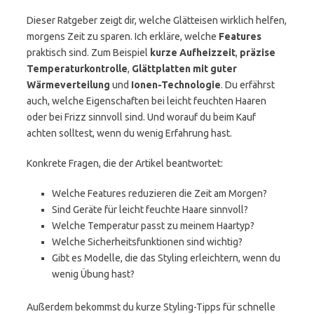
Dieser Ratgeber zeigt dir, welche Glätteisen wirklich helfen,
morgens Zeit zu sparen. Ich erkläre, welche
Features
praktisch sind. Zum Beispiel
kurze Aufheizzeit
,
präzise
Temperaturkontrolle
,
Glättplatten mit guter
Wärmeverteilung
und
Ionen-Technologie
. Du erfährst
auch, welche Eigenschaften bei leicht feuchten Haaren
oder bei Frizz sinnvoll sind. Und worauf du beim Kauf
achten solltest, wenn du wenig Erfahrung hast.
Konkrete Fragen, die der Artikel beantwortet:
Welche Features reduzieren die Zeit am Morgen?
Sind Geräte für leicht feuchte Haare sinnvoll?
Welche Temperatur passt zu meinem Haartyp?
Welche Sicherheitsfunktionen sind wichtig?
Gibt es Modelle, die das Styling erleichtern, wenn du
wenig Übung hast?
Außerdem bekommst du kurze Styling-Tipps für schnelle