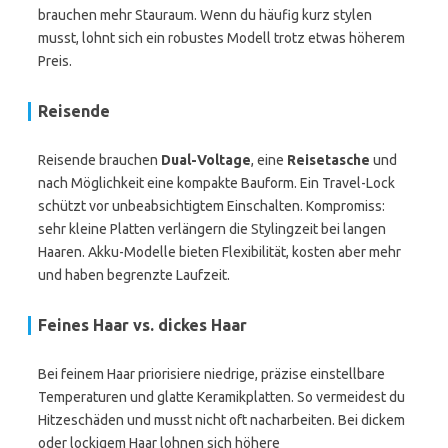
brauchen mehr Stauraum. Wenn du häufig kurz stylen
musst, lohnt sich ein robustes Modell trotz etwas höherem
Preis.
Reisende
Reisende brauchen
Dual-Voltage
, eine
Reisetasche
und
nach Möglichkeit eine kompakte Bauform. Ein Travel-Lock
schützt vor unbeabsichtigtem Einschalten. Kompromiss:
sehr kleine Platten verlängern die Stylingzeit bei langen
Haaren. Akku-Modelle bieten Flexibilität, kosten aber mehr
und haben begrenzte Laufzeit.
Feines Haar vs. dickes Haar
Bei feinem Haar priorisiere niedrige, präzise einstellbare
Temperaturen und glatte Keramikplatten. So vermeidest du
Hitzeschäden und musst nicht oft nacharbeiten. Bei dickem
oder lockigem Haar lohnen sich höhere