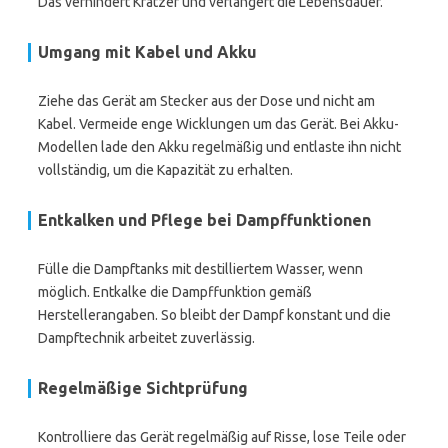
Das verhindert Kratzer und verlängert die Lebensdauer.
Umgang mit Kabel und Akku
Ziehe das Gerät am Stecker aus der Dose und nicht am
Kabel. Vermeide enge Wicklungen um das Gerät. Bei Akku-
Modellen lade den Akku regelmäßig und entlaste ihn nicht
vollständig, um die Kapazität zu erhalten.
Entkalken und Pflege bei Dampffunktionen
Fülle die Dampftanks mit destilliertem Wasser, wenn
möglich. Entkalke die Dampffunktion gemäß
Herstellerangaben. So bleibt der Dampf konstant und die
Dampftechnik arbeitet zuverlässig.
Regelmäßige Sichtprüfung
Kontrolliere das Gerät regelmäßig auf Risse, lose Teile oder