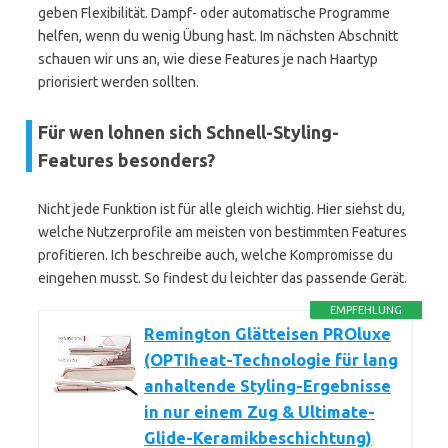
geben Flexibilität. Dampf- oder automatische Programme
helfen, wenn du wenig Übung hast. Im nächsten Abschnitt
schauen wir uns an, wie diese Features je nach Haartyp
priorisiert werden sollten.
Für wen lohnen sich Schnell-Styling-
Features besonders?
Nicht jede Funktion ist für alle gleich wichtig. Hier siehst du,
welche Nutzerprofile am meisten von bestimmten Features
profitieren. Ich beschreibe auch, welche Kompromisse du
eingehen musst. So findest du leichter das passende Gerät.
EMPFEHLUNG
Remington Glätteisen PROluxe
(OPTIheat-Technologie für lang
anhaltende Styling-Ergebnisse
in nur einem Zug & Ultimate-
Glide-Keramikbeschichtung)