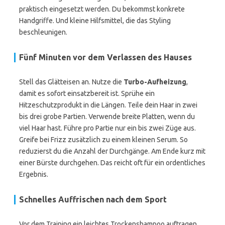
praktisch eingesetzt werden. Du bekommst konkrete
Handgriffe. Und kleine Hilfsmittel, die das Styling
beschleunigen.
Fünf Minuten vor dem Verlassen des Hauses
Stell das Glätteisen an. Nutze die
Turbo-Aufheizung
,
damit es sofort einsatzbereit ist. Sprühe ein
Hitzeschutzprodukt in die Längen. Teile dein Haar in zwei
bis drei grobe Partien. Verwende breite Platten, wenn du
viel Haar hast. Führe pro Partie nur ein bis zwei Züge aus.
Greife bei Frizz zusätzlich zu einem kleinen Serum. So
reduzierst du die Anzahl der Durchgänge. Am Ende kurz mit
einer Bürste durchgehen. Das reicht oft für ein ordentliches
Ergebnis.
Schnelles Auffrischen nach dem Sport
Vor dem Training ein leichtes Trockenshampoo auftragen.