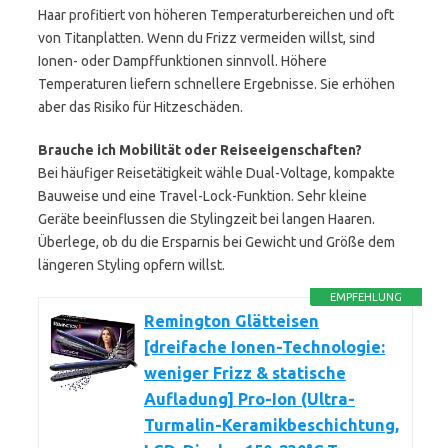
Haar profitiert von höheren Temperaturbereichen und oft
von Titanplatten. Wenn du Frizz vermeiden willst, sind
Ionen- oder Dampffunktionen sinnvoll. Höhere
Temperaturen liefern schnellere Ergebnisse. Sie erhöhen
aber das Risiko für Hitzeschäden.
Brauche ich Mobilität oder Reiseeigenschaften?
Bei häufiger Reisetätigkeit wähle Dual-Voltage, kompakte
Bauweise und eine Travel-Lock-Funktion. Sehr kleine
Geräte beeinflussen die Stylingzeit bei langen Haaren.
Überlege, ob du die Ersparnis bei Gewicht und Größe dem
längeren Styling opfern willst.
EMPFEHLUNG
Remington Glätteisen
[dreifache Ionen-Technologie:
weniger Frizz & statische
Aufladung] Pro-Ion (Ultra-
Turmalin-Keramikbeschichtung,