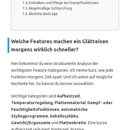
Entkalken und Pflege bei Dampffunktionen
Regelmäßige Sichtprüfung
Ähnliche Beiträge:
Welche Features machen ein Glätteisen
morgens wirklich schneller?
Hier bekommst du eine strukturierte Analyse der
wichtigsten Feature-Kategorien. Ich nenne kurz, wie jede
Funktion morgens Zeit spart. Und ich weise auf mögliche
Nachteile hin. So kannst du besser auswählen.
Wichtige Kategorien sind
Aufheizzeit
,
Temperaturregelung
,
Plattenmaterial
,
Dampf- oder
Feuchtigkeitsfunktionen
,
automatische
Stylingprogramme
,
kabellos/Akku
,
Gewicht/Ergonomie
und
Plattenbreite
. Eine kurze
Aufheizzeit reduziert Wartezeit. Präzise