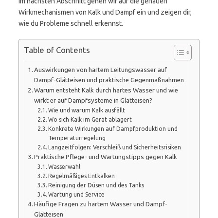
Im nächsten Abschnitt gehen wir auf die genauen
Wirkmechanismen von Kalk und Dampf ein und zeigen dir,
wie du Probleme schnell erkennst.
Table of Contents
Auswirkungen von hartem Leitungswasser auf
Dampf-Glätteisen und praktische Gegenmaßnahmen
Warum entsteht Kalk durch hartes Wasser und wie
wirkt er auf Dampfsysteme in Glätteisen?
Wie und warum Kalk ausfällt
Wo sich Kalk im Gerät ablagert
Konkrete Wirkungen auf Dampfproduktion und
Temperaturregelung
Langzeitfolgen: Verschleiß und Sicherheitsrisiken
Praktische Pflege- und Wartungstipps gegen Kalk
Wasserwahl
Regelmäßiges Entkalken
Reinigung der Düsen und des Tanks
Wartung und Service
Häufige Fragen zu hartem Wasser und Dampf-
Glätteisen