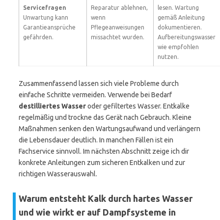
Servicefragen
Reparatur ablehnen,
lesen. Wartung
Unwartung kann
wenn
gemäß Anleitung
Garantieansprüche
Pflegeanweisungen
dokumentieren.
gefährden.
missachtet wurden.
Aufbereitungswasser
wie empfohlen
nutzen.
Zusammenfassend lassen sich viele Probleme durch
einfache Schritte vermeiden. Verwende bei Bedarf
destilliertes Wasser
oder gefiltertes Wasser. Entkalke
regelmäßig und trockne das Gerät nach Gebrauch. Kleine
Maßnahmen senken den Wartungsaufwand und verlängern
die Lebensdauer deutlich. In manchen Fällen ist ein
Fachservice sinnvoll. Im nächsten Abschnitt zeige ich dir
konkrete Anleitungen zum sicheren Entkalken und zur
richtigen Wasserauswahl.
Warum entsteht Kalk durch hartes Wasser
und wie wirkt er auf Dampfsysteme in