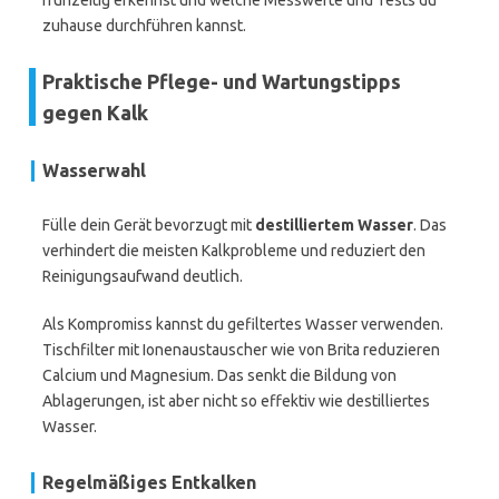
frühzeitig erkennst und welche Messwerte und Tests du
zuhause durchführen kannst.
Praktische Pflege- und Wartungstipps
gegen Kalk
Wasserwahl
Fülle dein Gerät bevorzugt mit
destilliertem Wasser
. Das
verhindert die meisten Kalkprobleme und reduziert den
Reinigungsaufwand deutlich.
Als Kompromiss kannst du gefiltertes Wasser verwenden.
Tischfilter mit Ionenaustauscher wie von Brita reduzieren
Calcium und Magnesium. Das senkt die Bildung von
Ablagerungen, ist aber nicht so effektiv wie destilliertes
Wasser.
Regelmäßiges Entkalken