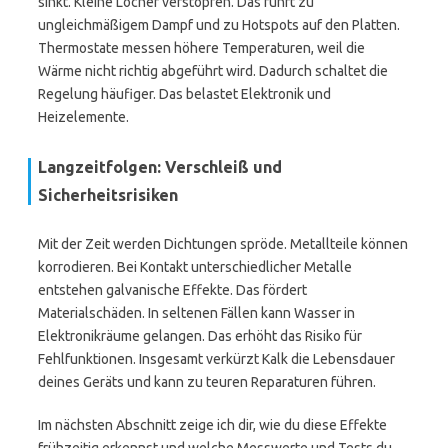
sinkt. Kleine Löcher verstopfen. Das führt zu
ungleichmäßigem Dampf und zu Hotspots auf den Platten.
Thermostate messen höhere Temperaturen, weil die
Wärme nicht richtig abgeführt wird. Dadurch schaltet die
Regelung häufiger. Das belastet Elektronik und
Heizelemente.
Langzeitfolgen: Verschleiß und
Sicherheitsrisiken
Mit der Zeit werden Dichtungen spröde. Metallteile können
korrodieren. Bei Kontakt unterschiedlicher Metalle
entstehen galvanische Effekte. Das fördert
Materialschäden. In seltenen Fällen kann Wasser in
Elektronikräume gelangen. Das erhöht das Risiko für
Fehlfunktionen. Insgesamt verkürzt Kalk die Lebensdauer
deines Geräts und kann zu teuren Reparaturen führen.
Im nächsten Abschnitt zeige ich dir, wie du diese Effekte