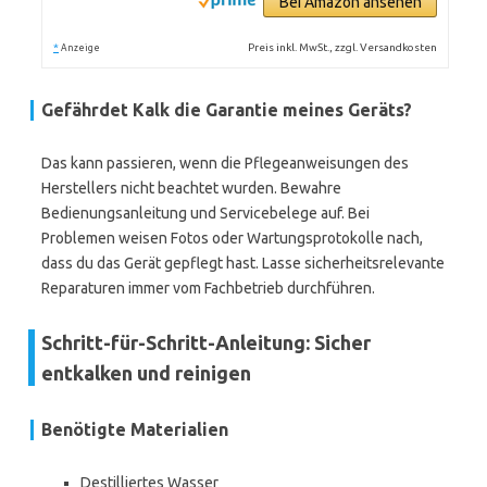
Bei Amazon ansehen
*
Preis inkl. MwSt., zzgl. Versandkosten
Anzeige
Gefährdet Kalk die Garantie meines Geräts?
Das kann passieren, wenn die Pflegeanweisungen des
Herstellers nicht beachtet wurden. Bewahre
Bedienungsanleitung und Servicebelege auf. Bei
Problemen weisen Fotos oder Wartungsprotokolle nach,
dass du das Gerät gepflegt hast. Lasse sicherheitsrelevante
Reparaturen immer vom Fachbetrieb durchführen.
Schritt-für-Schritt-Anleitung: Sicher
entkalken und reinigen
Benötigte Materialien
Destilliertes Wasser