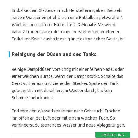
Entkalke dein Glätteisen nach Herstellerangaben. Bei sehr
hartem Wasser empfiehlt sich eine Entkalkung etwa alle 4
Wochen, bei mittlerer Härte alle 2–3 Monate. Verwende
dafür Zitronensäure oder einen herstellerfreigegebenen
Entkalker. Kein Haushaltsessig an elektronischen Bauteilen.
Reinigung der Düsen und des Tanks
Reinige Dampfdüsen vorsichtig mit einer feinen Nadel oder
einer weichen Bürste, wenn der Dampf stockt. Schalte das
Gerät vorher aus und ziehe den Stecker. Spüle den Tank
gelegentlich mit destilliertem Wasser durch, bis kein
Schmutz mehr kommt.
Entleere den Wassertank immer nach Gebrauch. Trockne
ihn offen an der Luft oder mit einem weichen Tuch. So
verhinderst du stehendes Wasser und neue Ablagerungen.
EMPFEHLUNG