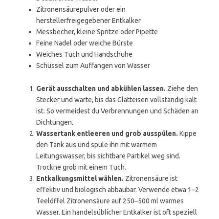
Zitronensäurepulver oder ein
herstellerfreigegebener Entkalker
Messbecher, kleine Spritze oder Pipette
Feine Nadel oder weiche Bürste
Weiches Tuch und Handschuhe
Schüssel zum Auffangen von Wasser
Gerät ausschalten und abkühlen lassen.
Ziehe den
Stecker und warte, bis das Glätteisen vollständig kalt
ist. So vermeidest du Verbrennungen und Schäden an
Dichtungen.
Wassertank entleeren und grob ausspülen.
Kippe
den Tank aus und spüle ihn mit warmem
Leitungswasser, bis sichtbare Partikel weg sind.
Trockne grob mit einem Tuch.
Entkalkungsmittel wählen.
Zitronensäure ist
effektiv und biologisch abbaubar. Verwende etwa 1–2
Teelöffel Zitronensäure auf 250–500 ml warmes
Wasser. Ein handelsüblicher Entkalker ist oft speziell