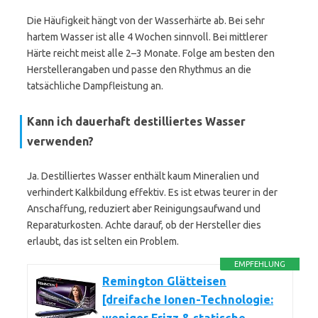
Die Häufigkeit hängt von der Wasserhärte ab. Bei sehr
hartem Wasser ist alle 4 Wochen sinnvoll. Bei mittlerer
Härte reicht meist alle 2–3 Monate. Folge am besten den
Herstellerangaben und passe den Rhythmus an die
tatsächliche Dampfleistung an.
Kann ich dauerhaft
destilliertes Wasser
verwenden?
Ja. Destilliertes Wasser enthält kaum Mineralien und
verhindert Kalkbildung effektiv. Es ist etwas teurer in der
Anschaffung, reduziert aber Reinigungsaufwand und
Reparaturkosten. Achte darauf, ob der Hersteller dies
erlaubt, das ist selten ein Problem.
EMPFEHLUNG
Remington Glätteisen
[dreifache Ionen-Technologie: