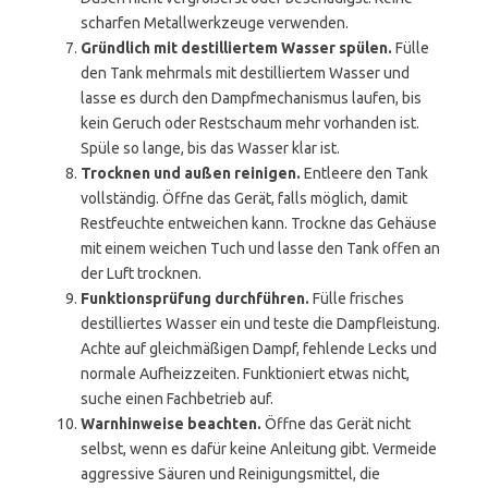
scharfen Metallwerkzeuge verwenden.
Gründlich mit destilliertem Wasser spülen.
Fülle
den Tank mehrmals mit destilliertem Wasser und
lasse es durch den Dampfmechanismus laufen, bis
kein Geruch oder Restschaum mehr vorhanden ist.
Spüle so lange, bis das Wasser klar ist.
Trocknen und außen reinigen.
Entleere den Tank
vollständig. Öffne das Gerät, falls möglich, damit
Restfeuchte entweichen kann. Trockne das Gehäuse
mit einem weichen Tuch und lasse den Tank offen an
der Luft trocknen.
Funktionsprüfung durchführen.
Fülle frisches
destilliertes Wasser ein und teste die Dampfleistung.
Achte auf gleichmäßigen Dampf, fehlende Lecks und
normale Aufheizzeiten. Funktioniert etwas nicht,
suche einen Fachbetrieb auf.
Warnhinweise beachten.
Öffne das Gerät nicht
selbst, wenn es dafür keine Anleitung gibt. Vermeide
aggressive Säuren und Reinigungsmittel, die