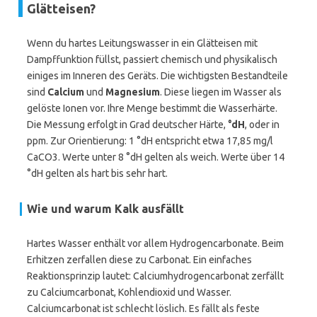
Glätteisen?
Wenn du hartes Leitungswasser in ein Glätteisen mit
Dampffunktion füllst, passiert chemisch und physikalisch
einiges im Inneren des Geräts. Die wichtigsten Bestandteile
sind
Calcium
und
Magnesium
. Diese liegen im Wasser als
gelöste Ionen vor. Ihre Menge bestimmt die Wasserhärte.
Die Messung erfolgt in Grad deutscher Härte,
°dH
, oder in
ppm. Zur Orientierung: 1 °dH entspricht etwa 17,85 mg/l
CaCO3. Werte unter 8 °dH gelten als weich. Werte über 14
°dH gelten als hart bis sehr hart.
Wie und warum Kalk ausfällt
Hartes Wasser enthält vor allem Hydrogencarbonate. Beim
Erhitzen zerfallen diese zu Carbonat. Ein einfaches
Reaktionsprinzip lautet: Calciumhydrogencarbonat zerfällt
zu Calciumcarbonat, Kohlendioxid und Wasser.
Calciumcarbonat ist schlecht löslich. Es fällt als feste