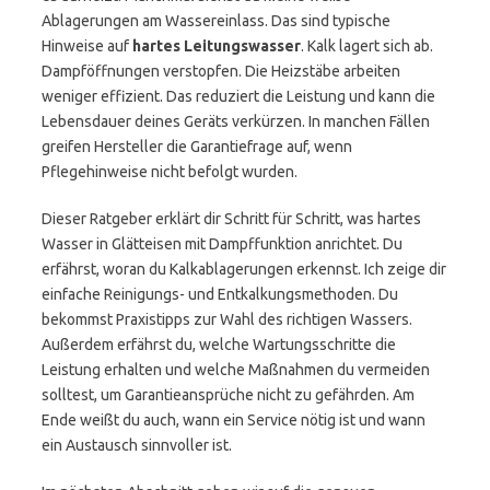
Ablagerungen am Wassereinlass. Das sind typische
Hinweise auf
hartes Leitungswasser
. Kalk lagert sich ab.
Dampföffnungen verstopfen. Die Heizstäbe arbeiten
weniger effizient. Das reduziert die Leistung und kann die
Lebensdauer deines Geräts verkürzen. In manchen Fällen
greifen Hersteller die Garantiefrage auf, wenn
Pflegehinweise nicht befolgt wurden.
Dieser Ratgeber erklärt dir Schritt für Schritt, was hartes
Wasser in Glätteisen mit Dampffunktion anrichtet. Du
erfährst, woran du Kalkablagerungen erkennst. Ich zeige dir
einfache Reinigungs- und Entkalkungsmethoden. Du
bekommst Praxistipps zur Wahl des richtigen Wassers.
Außerdem erfährst du, welche Wartungsschritte die
Leistung erhalten und welche Maßnahmen du vermeiden
solltest, um Garantieansprüche nicht zu gefährden. Am
Ende weißt du auch, wann ein Service nötig ist und wann
ein Austausch sinnvoller ist.