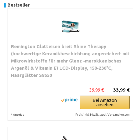
Bestseller
Remington Glätteisen breit Shine Therapy
(hochwertige Keramikbeschichtung angereichert mit
Mikrowirkstoffe für mehr Glanz -marokkanisches
Arganöl & Vitamin E) LCD-Display, 150-230°C,
Haarglätter S8550
39,99 €
33,99 €
Bei Amazon
ansehen
*
Preis inkl. MwSt., zzgl. Versandkosten
Anzeige