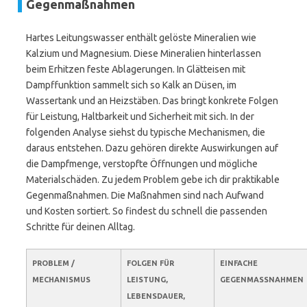
Gegenmaßnahmen
Hartes Leitungswasser enthält gelöste Mineralien wie
Kalzium und Magnesium. Diese Mineralien hinterlassen
beim Erhitzen feste Ablagerungen. In Glätteisen mit
Dampffunktion sammelt sich so Kalk an Düsen, im
Wassertank und an Heizstäben. Das bringt konkrete Folgen
für Leistung, Haltbarkeit und Sicherheit mit sich. In der
folgenden Analyse siehst du typische Mechanismen, die
daraus entstehen. Dazu gehören direkte Auswirkungen auf
die Dampfmenge, verstopfte Öffnungen und mögliche
Materialschäden. Zu jedem Problem gebe ich dir praktikable
Gegenmaßnahmen. Die Maßnahmen sind nach Aufwand
und Kosten sortiert. So findest du schnell die passenden
Schritte für deinen Alltag.
PROBLEM /
FOLGEN FÜR
EINFACHE
MECHANISMUS
LEISTUNG,
GEGENMASSNAHMEN
LEBENSDAUER,