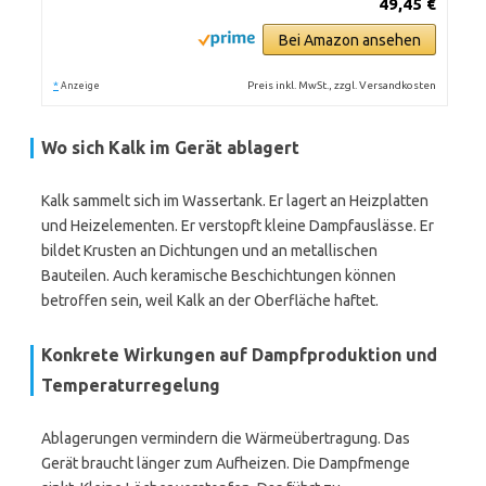
49,45 €
Bei Amazon ansehen
*
Preis inkl. MwSt., zzgl. Versandkosten
Anzeige
Wo sich Kalk im Gerät ablagert
Kalk sammelt sich im Wassertank. Er lagert an Heizplatten
und Heizelementen. Er verstopft kleine Dampfauslässe. Er
bildet Krusten an Dichtungen und an metallischen
Bauteilen. Auch keramische Beschichtungen können
betroffen sein, weil Kalk an der Oberfläche haftet.
Konkrete Wirkungen auf Dampfproduktion und
Temperaturregelung
Ablagerungen vermindern die Wärmeübertragung. Das
Gerät braucht länger zum Aufheizen. Die Dampfmenge