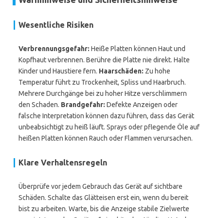
Wesentliche Risiken
Verbrennungsgefahr:
Heiße Platten können Haut und
Kopfhaut verbrennen. Berühre die Platte nie direkt. Halte
Kinder und Haustiere fern.
Haarschäden:
Zu hohe
Temperatur führt zu Trockenheit, Spliss und Haarbruch.
Mehrere Durchgänge bei zu hoher Hitze verschlimmern
den Schaden.
Brandgefahr:
Defekte Anzeigen oder
falsche Interpretation können dazu führen, dass das Gerät
unbeabsichtigt zu heiß läuft. Sprays oder pflegende Öle auf
heißen Platten können Rauch oder Flammen verursachen.
Klare Verhaltensregeln
Überprüfe vor jedem Gebrauch das Gerät auf sichtbare
Schäden. Schalte das Glätteisen erst ein, wenn du bereit
bist zu arbeiten. Warte, bis die Anzeige stabile Zielwerte