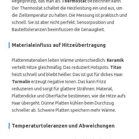
Regelprinzip, das man als
Thermostat
bezeichnen kann.
Der Thermostat schaltet die Heizleistung ein und aus, um
die Zieltemperatur zu halten. Die Messung ist praktisch und
schnell. Sie ist aber nicht perfekt. Sensorposition und
Bauteiltoleranzen beeinflussen die Genauigkeit.
Materialeinfluss auf Hitzeübertragung
Plattenmaterialien leiten Wärme unterschiedlich.
Keramik
verteilt Hitze gleichmäßig. Das reduziert Hotspots.
Titan
heizt schnell und bleibt heißer. Das ist gut für dickes Haar.
Turmalin
erzeugt negative Ionen. Das kann Frizz
reduzieren und sorgt für glattere Strähnen. Material,
Plattendicke und Oberfläche bestimmen, wie die Hitze aufs
Haar übergeht. Dünne Platten kühlen beim Durchzug
schneller ab. Schwere Platten speichern mehr Wärme.
Temperaturtoleranzen und Abweichungen