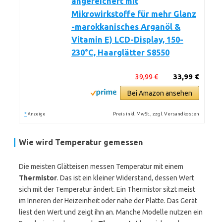
angereichert mit
Mikrowirkstoffe für mehr Glanz
-marokkanisches Arganöl &
Vitamin E) LCD-Display, 150-
230°C, Haarglätter S8550
39,99 €
33,99 €
Bei Amazon ansehen
*
Preis inkl. MwSt., zzgl. Versandkosten
Anzeige
Wie wird Temperatur gemessen
Die meisten Glätteisen messen Temperatur mit einem
Thermistor
. Das ist ein kleiner Widerstand, dessen Wert
sich mit der Temperatur ändert. Ein Thermistor sitzt meist
im Inneren der Heizeinheit oder nahe der Platte. Das Gerät
liest den Wert und zeigt ihn an. Manche Modelle nutzen ein