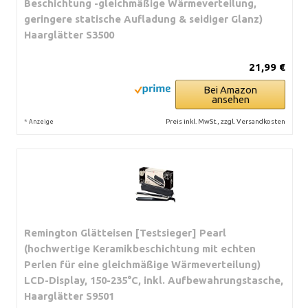
Beschichtung -gleichmäßige Wärmeverteilung,
geringere statische Aufladung & seidiger Glanz)
Haarglätter S3500
21,99 €
Bei Amazon
ansehen
*
Preis inkl. MwSt., zzgl. Versandkosten
Anzeige
Remington Glätteisen [Testsieger] Pearl
(hochwertige Keramikbeschichtung mit echten
Perlen für eine gleichmäßige Wärmeverteilung)
LCD-Display, 150-235°C, inkl. Aufbewahrungstasche,
Haarglätter S9501