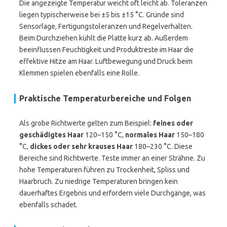
Die angezeigte Temperatur weicht oft leicht ab. Toleranzen
liegen typischerweise bei ±5 bis ±15 °C. Gründe sind
Sensorlage, Fertigungstoleranzen und Regelverhalten.
Beim Durchziehen kühlt die Platte kurz ab. Außerdem
beeinflussen Feuchtigkeit und Produktreste im Haar die
effektive Hitze am Haar. Luftbewegung und Druck beim
Klemmen spielen ebenfalls eine Rolle.
Praktische Temperaturbereiche und Folgen
Als grobe Richtwerte gelten zum Beispiel:
feines oder
geschädigtes Haar
120–150 °C,
normales Haar
150–180
°C,
dickes oder sehr krauses Haar
180–230 °C. Diese
Bereiche sind Richtwerte. Teste immer an einer Strähne. Zu
hohe Temperaturen führen zu Trockenheit, Spliss und
Haarbruch. Zu niedrige Temperaturen bringen kein
dauerhaftes Ergebnis und erfordern viele Durchgänge, was
ebenfalls schadet.