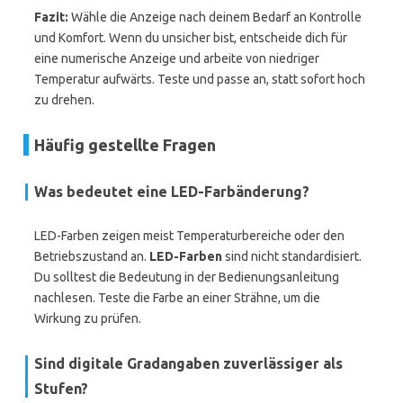
Fazit:
Wähle die Anzeige nach deinem Bedarf an Kontrolle
und Komfort. Wenn du unsicher bist, entscheide dich für
eine numerische Anzeige und arbeite von niedriger
Temperatur aufwärts. Teste und passe an, statt sofort hoch
zu drehen.
Häufig gestellte Fragen
Was bedeutet eine LED-Farbänderung?
LED-Farben zeigen meist Temperaturbereiche oder den
Betriebszustand an.
LED-Farben
sind nicht standardisiert.
Du solltest die Bedeutung in der Bedienungsanleitung
nachlesen. Teste die Farbe an einer Strähne, um die
Wirkung zu prüfen.
Sind digitale Gradangaben zuverlässiger als
Stufen?