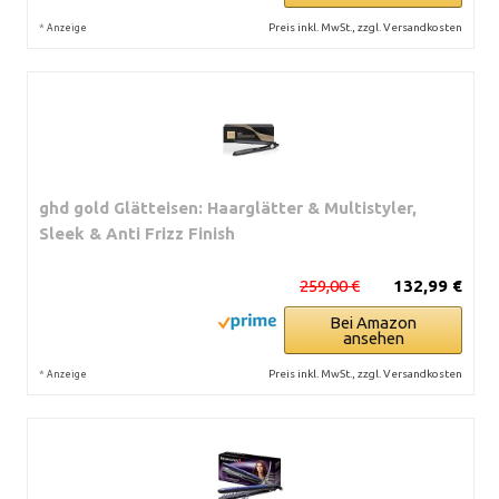
*
Preis inkl. MwSt., zzgl. Versandkosten
Anzeige
ghd gold Glätteisen: Haarglätter & Multistyler,
Sleek & Anti Frizz Finish
259,00 €
132,99 €
Bei Amazon
ansehen
*
Preis inkl. MwSt., zzgl. Versandkosten
Anzeige