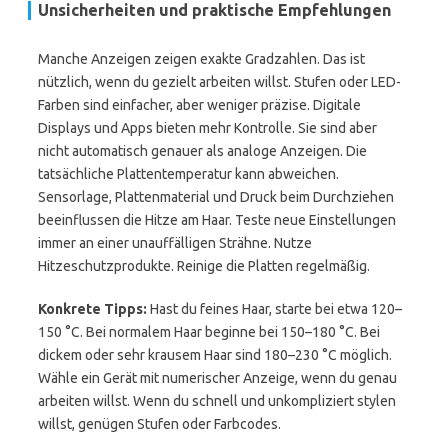
Unsicherheiten und praktische Empfehlungen
Manche Anzeigen zeigen exakte Gradzahlen. Das ist
nützlich, wenn du gezielt arbeiten willst. Stufen oder LED-
Farben sind einfacher, aber weniger präzise. Digitale
Displays und Apps bieten mehr Kontrolle. Sie sind aber
nicht automatisch genauer als analoge Anzeigen. Die
tatsächliche Plattentemperatur kann abweichen.
Sensorlage, Plattenmaterial und Druck beim Durchziehen
beeinflussen die Hitze am Haar. Teste neue Einstellungen
immer an einer unauffälligen Strähne. Nutze
Hitzeschutzprodukte. Reinige die Platten regelmäßig.
Konkrete Tipps:
Hast du feines Haar, starte bei etwa 120–
150 °C. Bei normalem Haar beginne bei 150–180 °C. Bei
dickem oder sehr krausem Haar sind 180–230 °C möglich.
Wähle ein Gerät mit numerischer Anzeige, wenn du genau
arbeiten willst. Wenn du schnell und unkompliziert stylen
willst, genügen Stufen oder Farbcodes.