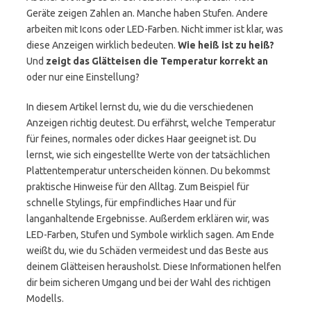
Geräte zeigen Zahlen an. Manche haben Stufen. Andere
arbeiten mit Icons oder LED-Farben. Nicht immer ist klar, was
diese Anzeigen wirklich bedeuten.
Wie heiß ist zu heiß?
Und
zeigt das Glätteisen die Temperatur korrekt an
oder nur eine Einstellung?
In diesem Artikel lernst du, wie du die verschiedenen
Anzeigen richtig deutest. Du erfährst, welche Temperatur
für feines, normales oder dickes Haar geeignet ist. Du
lernst, wie sich eingestellte Werte von der tatsächlichen
Plattentemperatur unterscheiden können. Du bekommst
praktische Hinweise für den Alltag. Zum Beispiel für
schnelle Stylings, für empfindliches Haar und für
langanhaltende Ergebnisse. Außerdem erklären wir, was
LED-Farben, Stufen und Symbole wirklich sagen. Am Ende
weißt du, wie du Schäden vermeidest und das Beste aus
deinem Glätteisen herausholst. Diese Informationen helfen
dir beim sicheren Umgang und bei der Wahl des richtigen
Modells.