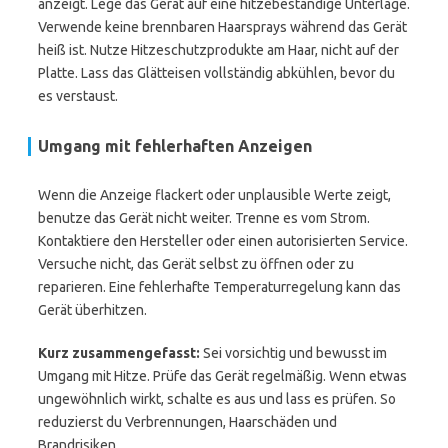
anzeigt. Lege das Gerät auf eine hitzebeständige Unterlage.
Verwende keine brennbaren Haarsprays während das Gerät
heiß ist. Nutze Hitzeschutzprodukte am Haar, nicht auf der
Platte. Lass das Glätteisen vollständig abkühlen, bevor du
es verstaust.
Umgang mit fehlerhaften Anzeigen
Wenn die Anzeige flackert oder unplausible Werte zeigt,
benutze das Gerät nicht weiter. Trenne es vom Strom.
Kontaktiere den Hersteller oder einen autorisierten Service.
Versuche nicht, das Gerät selbst zu öffnen oder zu
reparieren. Eine fehlerhafte Temperaturregelung kann das
Gerät überhitzen.
Kurz zusammengefasst:
Sei vorsichtig und bewusst im
Umgang mit Hitze. Prüfe das Gerät regelmäßig. Wenn etwas
ungewöhnlich wirkt, schalte es aus und lass es prüfen. So
reduzierst du Verbrennungen, Haarschäden und
Brandrisiken.