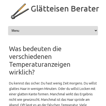
Zum
Inhalt
Glätteisen Berater
springen
Was bedeuten die
verschiedenen
Temperaturanzeigen
wirklich?
Du kennst das sicher. Du hast wenig Zeit morgens. Du willst
glattes Haar in wenigen Minuten. Oder du willst Locken mit
einer glatten Kante formen. Manchmal wirkt das Ergebnis
nicht wie gewünscht. Manchmal ist das Haar spröde am
Abend. Oft liegt es an der falschen Temperatur. Viele