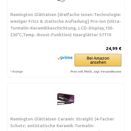
Remington Glätteisen [dreifache Ionen-Technologie:
weniger Frizz & statische Aufladung] Pro-Ion (Ultra-
Turmalin-Keramikbeschichtung, LCD-Display,150-
230°C,Temp.-Boost-Funktion) Haarglätter S7710
24,99 €
Bei Amazon
ansehen
*
Preis inkl. MwSt., zzgl. Versandkosten
Anzeige
Remington Glätteisen Ceramic Straight (4-facher
Schutz: antistatische Keramik-Turmalin-