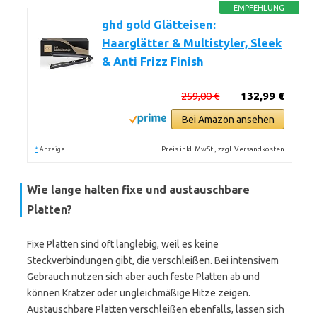
EMPFEHLUNG
ghd gold Glätteisen:
Haarglätter & Multistyler, Sleek
& Anti Frizz Finish
259,00 €
132,99 €
Bei Amazon ansehen
*
Preis inkl. MwSt., zzgl. Versandkosten
Anzeige
Wie lange halten fixe und austauschbare
Platten?
Fixe Platten sind oft langlebig, weil es keine
Steckverbindungen gibt, die verschleißen. Bei intensivem
Gebrauch nutzen sich aber auch feste Platten ab und
können Kratzer oder ungleichmäßige Hitze zeigen.
Austauschbare Platten verschleißen ebenfalls, lassen sich