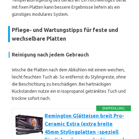
Temperaturregelung des Geräts an. Ein hochwertiges Gerät
mit fixen Platten kann bessere Ergebnisse liefern als ein
günstiges modulares System.
Pflege- und Wartungstipps für feste und
wechselbare Platten
Reinigung nach jedem Gebrauch
Wische die Platten nach dem Abkühlen mit einem weichen,
leicht feuchten Tuch ab. So entfernst du Stylingreste, ohne
die Beschichtung zu beschädigen. Bei hartnäckigen
Rückständen nutze ein in Isopropanol getränktes Tuch und
trockne sofort nach.
EMPFEHLUNG
Remington Glätteisen breit Pro-
Ceramic Extra (extra breite
45mm Stylingplatten -speziell