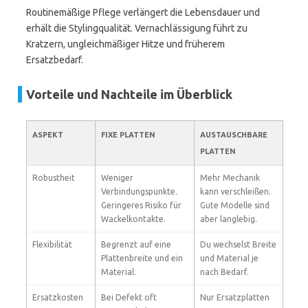
Routinemäßige Pflege verlängert die Lebensdauer und
erhält die Stylingqualität. Vernachlässigung führt zu
Kratzern, ungleichmäßiger Hitze und früherem
Ersatzbedarf.
Vorteile und Nachteile im Überblick
ASPEKT
FIXE PLATTEN
AUSTAUSCHBARE
PLATTEN
Robustheit
Weniger
Mehr Mechanik
Verbindungspunkte.
kann verschleißen.
Geringeres Risiko für
Gute Modelle sind
Wackelkontakte.
aber langlebig.
Flexibilität
Begrenzt auf eine
Du wechselst Breite
Plattenbreite und ein
und Material je
Material.
nach Bedarf.
Ersatzkosten
Bei Defekt oft
Nur Ersatzplatten