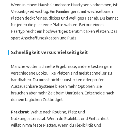
Wenn in einem Haushalt mehrere Haartypen vorkommen, ist
Vielseitigkeit wichtig. Ein Familiengerät mit wechselbaren
Platten deckt feines, dickes und welliges Haar ab. Du kannst
für jeden die passende Platte wählen. Bei nur einem
Haartyp reicht ein hochwertiges Gerät mit fixen Platten. Das
spart Anschaffungskosten und Platz.
Schnelligkeit versus Vielseitigkeit
Manche wollen schnelle Ergebnisse, andere testen gern
verschiedene Looks. Fixe Platten sind meist schneller zu
handhaben. Du musst nichts umstecken oder prüfen.
Austauschbare Systeme bieten mehr Optionen. Sie
brauchen aber mehr Zeit beim Umrüsten. Entscheide nach
deinem täglichen Zeitbudget.
Praxisrat
: Wähle nach Routine, Platz und
Nutzungsintensität. Wenn du Stabilität und Einfachheit
willst, nimm feste Platten. Wenn du Flexibilität und