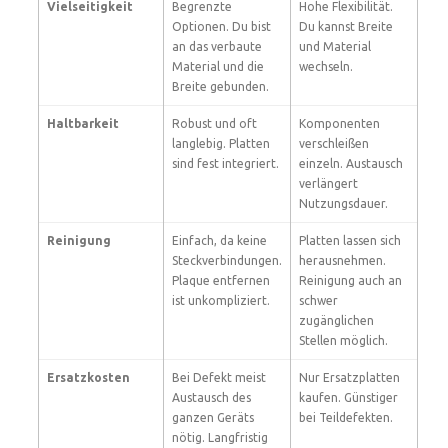
Vielseitigkeit
Begrenzte
Hohe Flexibilität.
Optionen. Du bist
Du kannst Breite
an das verbaute
und Material
Material und die
wechseln.
Breite gebunden.
Haltbarkeit
Robust und oft
Komponenten
langlebig. Platten
verschleißen
sind fest integriert.
einzeln. Austausch
verlängert
Nutzungsdauer.
Reinigung
Einfach, da keine
Platten lassen sich
Steckverbindungen.
herausnehmen.
Plaque entfernen
Reinigung auch an
ist unkompliziert.
schwer
zugänglichen
Stellen möglich.
Ersatzkosten
Bei Defekt meist
Nur Ersatzplatten
Austausch des
kaufen. Günstiger
ganzen Geräts
bei Teildefekten.
nötig. Langfristig