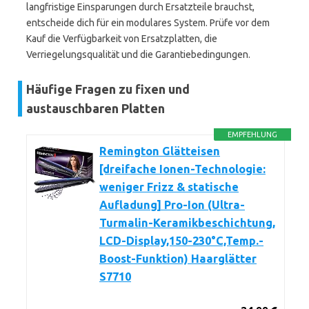
langfristige Einsparungen durch Ersatzteile brauchst,
entscheide dich für ein modulares System. Prüfe vor dem
Kauf die Verfügbarkeit von Ersatzplatten, die
Verriegelungsqualität und die Garantiebedingungen.
Häufige Fragen zu fixen und
austauschbaren Platten
EMPFEHLUNG
Remington Glätteisen
[dreifache Ionen-Technologie:
weniger Frizz & statische
Aufladung] Pro-Ion (Ultra-
Turmalin-Keramikbeschichtung,
LCD-Display,150-230°C,Temp.-
Boost-Funktion) Haarglätter
S7710