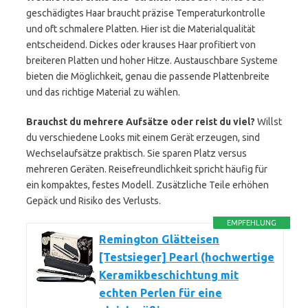
geschädigtes Haar braucht präzise Temperaturkontrolle
und oft schmalere Platten. Hier ist die Materialqualität
entscheidend. Dickes oder krauses Haar profitiert von
breiteren Platten und hoher Hitze. Austauschbare Systeme
bieten die Möglichkeit, genau die passende Plattenbreite
und das richtige Material zu wählen.
Brauchst du mehrere Aufsätze oder reist du viel?
Willst
du verschiedene Looks mit einem Gerät erzeugen, sind
Wechselaufsätze praktisch. Sie sparen Platz versus
mehreren Geräten. Reisefreundlichkeit spricht häufig für
ein kompaktes, festes Modell. Zusätzliche Teile erhöhen
Gepäck und Risiko des Verlusts.
EMPFEHLUNG
Remington Glätteisen
[Testsieger] Pearl (hochwertige
Keramikbeschichtung mit
echten Perlen für eine