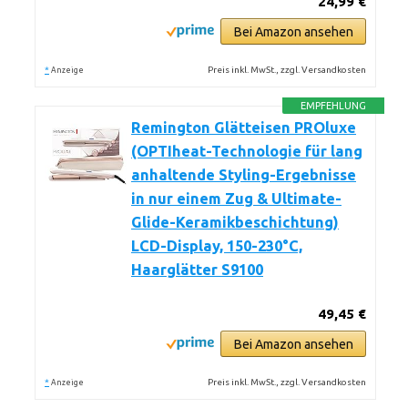
24,99 €
Bei Amazon ansehen
*
Preis inkl. MwSt., zzgl. Versandkosten
Anzeige
EMPFEHLUNG
Remington Glätteisen PROluxe
(OPTIheat-Technologie für lang
anhaltende Styling-Ergebnisse
in nur einem Zug & Ultimate-
Glide-Keramikbeschichtung)
LCD-Display, 150-230°C,
Haarglätter S9100
49,45 €
Bei Amazon ansehen
*
Preis inkl. MwSt., zzgl. Versandkosten
Anzeige