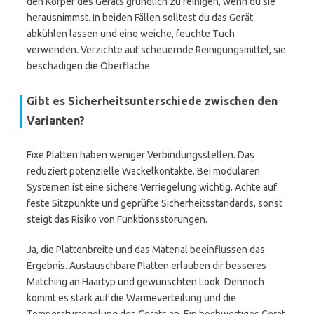
den Körper des Geräts gründlich zu reinigen, wenn du sie
herausnimmst. In beiden Fällen solltest du das Gerät
abkühlen lassen und eine weiche, feuchte Tuch
verwenden. Verzichte auf scheuernde Reinigungsmittel, sie
beschädigen die Oberfläche.
Gibt es Sicherheitsunterschiede zwischen den
Varianten?
Fixe Platten haben weniger Verbindungsstellen. Das
reduziert potenzielle Wackelkontakte. Bei modularen
Systemen ist eine sichere Verriegelung wichtig. Achte auf
feste Sitzpunkte und geprüfte Sicherheitsstandards, sonst
steigt das Risiko von Funktionsstörungen.
Ja, die Plattenbreite und das Material beeinflussen das
Ergebnis. Austauschbare Platten erlauben dir besseres
Matching an Haartyp und gewünschten Look. Dennoch
kommt es stark auf die Wärmeverteilung und die