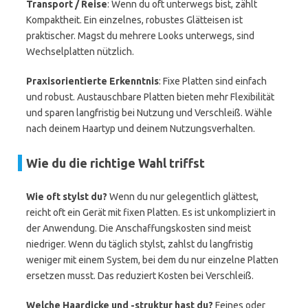
Transport / Reise
: Wenn du oft unterwegs bist, zählt
Kompaktheit. Ein einzelnes, robustes Glätteisen ist
praktischer. Magst du mehrere Looks unterwegs, sind
Wechselplatten nützlich.
Praxisorientierte Erkenntnis
: Fixe Platten sind einfach
und robust. Austauschbare Platten bieten mehr Flexibilität
und sparen langfristig bei Nutzung und Verschleiß. Wähle
nach deinem Haartyp und deinem Nutzungsverhalten.
Wie du die richtige Wahl triffst
Wie oft stylst du?
Wenn du nur gelegentlich glättest,
reicht oft ein Gerät mit fixen Platten. Es ist unkompliziert in
der Anwendung. Die Anschaffungskosten sind meist
niedriger. Wenn du täglich stylst, zahlst du langfristig
weniger mit einem System, bei dem du nur einzelne Platten
ersetzen musst. Das reduziert Kosten bei Verschleiß.
Welche Haardicke und -struktur hast du?
Feines oder