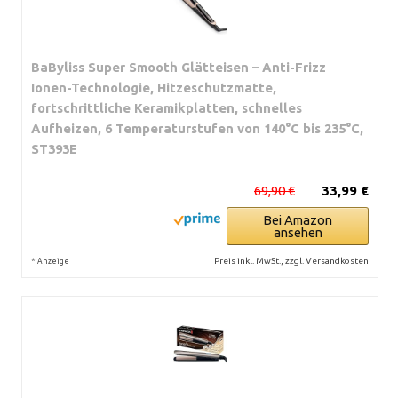
BaByliss Super Smooth Glätteisen – Anti-Frizz
Ionen-Technologie, Hitzeschutzmatte,
fortschrittliche Keramikplatten, schnelles
Aufheizen, 6 Temperaturstufen von 140°C bis 235°C,
ST393E
69,90 €
33,99 €
Bei Amazon
ansehen
*
Preis inkl. MwSt., zzgl. Versandkosten
Anzeige