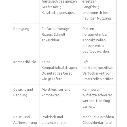
Austausch des ganzen
ersetzen.
Geräts nötig.
Langfristig
Kurzfristig günstiger.
ökonomisch bei
häufiger Nutzung.
Reinigung
Einfacher, weniger
Platten
Ritzen. Schnell
herausnehmbar.
abwischbar.
Kontaktstellen
müssen extra
gepflegt werden.
Kompatibilität
Keine
Oft
Kompatibilitätsfragen.
herstellerspezifisch.
Du nutzt das Gerät
Verfügbarkeit von
wie geliefert.
Ersatzteilen prüfen.
Gewicht und
Meist leichter und
Kann durch
Handling
kompakter.
Aufsätze schwerer
werden. Handling
variiert.
Reise- und
Praktisch und
Mehr Teile erhöhen
Aufbewahrung
platzsparend im
Gepäckbedarf und