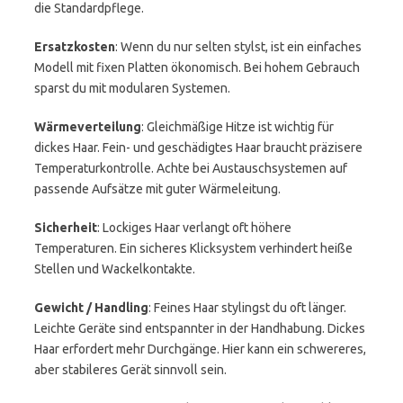
die Standardpflege.
Ersatzkosten
: Wenn du nur selten stylst, ist ein einfaches
Modell mit fixen Platten ökonomisch. Bei hohem Gebrauch
sparst du mit modularen Systemen.
Wärmeverteilung
: Gleichmäßige Hitze ist wichtig für
dickes Haar. Fein- und geschädigtes Haar braucht präzisere
Temperaturkontrolle. Achte bei Austauschsystemen auf
passende Aufsätze mit guter Wärmeleitung.
Sicherheit
: Lockiges Haar verlangt oft höhere
Temperaturen. Ein sicheres Klicksystem verhindert heiße
Stellen und Wackelkontakte.
Gewicht / Handling
: Feines Haar stylingst du oft länger.
Leichte Geräte sind entspannter in der Handhabung. Dickes
Haar erfordert mehr Durchgänge. Hier kann ein schwereres,
aber stabileres Gerät sinnvoll sein.