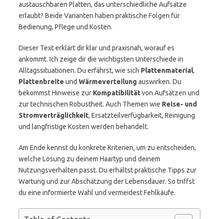
austauschbaren Platten, das unterschiedliche Aufsätze
erlaubt? Beide Varianten haben praktische Folgen für
Bedienung, Pflege und Kosten.
Dieser Text erklärt dir klar und praxisnah, worauf es
ankommt. Ich zeige dir die wichtigsten Unterschiede in
Alltagssituationen. Du erfährst, wie sich
Plattenmaterial
,
Plattenbreite
und
Wärmeverteilung
auswirken. Du
bekommst Hinweise zur
Kompatibilität
von Aufsätzen und
zur technischen Robustheit. Auch Themen wie
Reise- und
Stromverträglichkeit
, Ersatzteilverfügbarkeit, Reinigung
und langfristige Kosten werden behandelt.
Am Ende kennst du konkrete Kriterien, um zu entscheiden,
welche Lösung zu deinem Haartyp und deinem
Nutzungsverhalten passt. Du erhältst praktische Tipps zur
Wartung und zur Abschätzung der Lebensdauer. So triffst
du eine informierte Wahl und vermeidest Fehlkäufe.