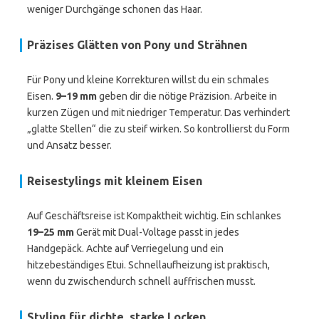
weniger Durchgänge schonen das Haar.
Präzises Glätten von Pony und Strähnen
Für Pony und kleine Korrekturen willst du ein schmales
Eisen.
9–19 mm
geben dir die nötige Präzision. Arbeite in
kurzen Zügen und mit niedriger Temperatur. Das verhindert
„glatte Stellen“ die zu steif wirken. So kontrollierst du Form
und Ansatz besser.
Reisestylings mit kleinem Eisen
Auf Geschäftsreise ist Kompaktheit wichtig. Ein schlankes
19–25 mm
Gerät mit Dual-Voltage passt in jedes
Handgepäck. Achte auf Verriegelung und ein
hitzebeständiges Etui. Schnellaufheizung ist praktisch,
wenn du zwischendurch schnell auffrischen musst.
Styling für dichte, starke Locken