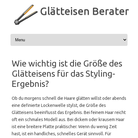
Zum
Inhalt
Glätteisen Berater
springen
Wie wichtig ist die Größe des
Glätteisens für das Styling-
Ergebnis?
Ob du morgens schnell die Haare glätten willst oder abends
eine definierte Lockenwelle stylst, die Größe des
Glätteisens beeinflusst das Ergebnis. Bei feinem Haar reicht
oft ein schmales Modell aus. Bei dickem oder krausem Haar
ist eine breitere Platte praktischer. Wenn du wenig Zeit
hast, ist ein handliches, schnelles Gerät sinnvoll. Für