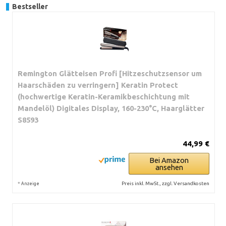
Bestseller
Remington Glätteisen Profi [Hitzeschutzsensor um
Haarschäden zu verringern] Keratin Protect
(hochwertige Keratin-Keramikbeschichtung mit
Mandelöl) Digitales Display, 160-230°C, Haarglätter
S8593
44,99 €
Bei Amazon
ansehen
*
Preis inkl. MwSt., zzgl. Versandkosten
Anzeige