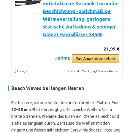
antistatische Keramik-Turmalin-
Beschichtung -gleichmäßige
Wärmeverteilung, geringere
statische Aufladung & seidiger
Glanz) Haarglätter S3500
21,99 €
Bei Amazon ansehen
*
Preis inkl. MwSt., zzgl. Versandkosten
Anzeige
Beach Waves bei langen Haaren
Für lockere, natürliche Wellen helfen breitere Platten. Eine
32–38 mm
Platte erzeugt große, weiche Wellen. Nimm
breite Strähnen. Klemme das Eisen ein, drehe es leicht und
ziehe es langsam durch. Zerzause die Wellen mit den
Fingern und fixiere mit leichtem Spray. Niedrigere Hitze und