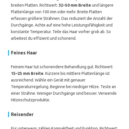
breiten Platten. Richtwert:
32–50 mm Breite
und längere
Plattenlänge von 100 mm oder mehr. Breite Platten
erfassen größere Strähnen. Das reduziert die Anzahl der
Durchgänge. Achte auf eine hohe Leistungsfähigkeit und
konstante Temperatur. Teile das Haar vorher grob ab. So
arbeitest du effizient und schonend.
Feines Haar
Feinem Haar tut schonendere Behandlung gut. Richtwert:
15–25 mm Breite
. Kürzere bis mittlere Plattenlänge ist
ausreichend. Wähle ein Gerät mit genauer
Temperaturregelung. Beginne bei niedriger Hitze. Teste an
einer Strähne. Weniger Durchgänge sind besser. Verwende
Hitzeschutzprodukte.
Reisender
Für unterwegs zählen Kompaktheit und Funktion. Richtwert: