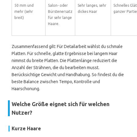
50 mm und
Salon- oder
Sehr langes, sehr
Schnelles Glä
mehr (sehr
Bürstenersatz
dickes Haar
ganzer Parti
breit)
für sehr lange
Haare.
Zusammenfassend gilt: Für Detailarbeit wählst du schmale
Platten. Für schnelle, glatte Ergebnisse bei langem Haar
nimmst du breite Platten. Die Plattenlänge reduziert die
Anzahl der Strähnen, die du bearbeiten musst.
Berücksichtige Gewicht und Handhabung. So findest du die
beste Balance zwischen Tempo, Kontrolle und
Haarschonung.
Welche Größe eignet sich für welchen
Nutzer?
Kurze Haare