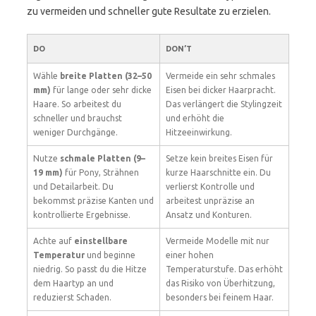
zu vermeiden und schneller gute Resultate zu erzielen.
DO
DON’T
Wähle
breite Platten (32–50
Vermeide ein sehr schmales
mm)
für lange oder sehr dicke
Eisen bei dicker Haarpracht.
Haare. So arbeitest du
Das verlängert die Stylingzeit
schneller und brauchst
und erhöht die
weniger Durchgänge.
Hitzeeinwirkung.
Nutze
schmale Platten (9–
Setze kein breites Eisen für
19 mm)
für Pony, Strähnen
kurze Haarschnitte ein. Du
und Detailarbeit. Du
verlierst Kontrolle und
bekommst präzise Kanten und
arbeitest unpräzise an
kontrollierte Ergebnisse.
Ansatz und Konturen.
Achte auf
einstellbare
Vermeide Modelle mit nur
Temperatur
und beginne
einer hohen
niedrig. So passt du die Hitze
Temperaturstufe. Das erhöht
dem Haartyp an und
das Risiko von Überhitzung,
reduzierst Schaden.
besonders bei feinem Haar.