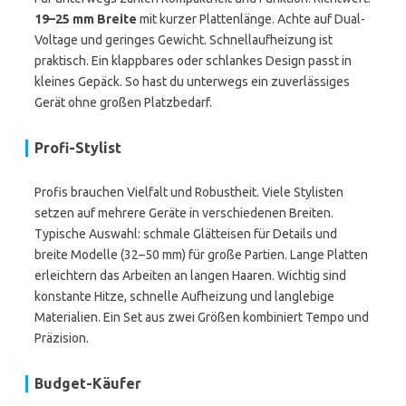
19–25 mm Breite
mit kurzer Plattenlänge. Achte auf Dual-
Voltage und geringes Gewicht. Schnellaufheizung ist
praktisch. Ein klappbares oder schlankes Design passt in
kleines Gepäck. So hast du unterwegs ein zuverlässiges
Gerät ohne großen Platzbedarf.
Profi-Stylist
Profis brauchen Vielfalt und Robustheit. Viele Stylisten
setzen auf mehrere Geräte in verschiedenen Breiten.
Typische Auswahl: schmale Glätteisen für Details und
breite Modelle (32–50 mm) für große Partien. Lange Platten
erleichtern das Arbeiten an langen Haaren. Wichtig sind
konstante Hitze, schnelle Aufheizung und langlebige
Materialien. Ein Set aus zwei Größen kombiniert Tempo und
Präzision.
Budget-Käufer