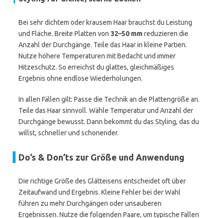
Bei sehr dichtem oder krausem Haar brauchst du Leistung
und Fläche. Breite Platten von
32–50 mm
reduzieren die
Anzahl der Durchgänge. Teile das Haar in kleine Partien.
Nutze höhere Temperaturen mit Bedacht und immer
Hitzeschutz. So erreichst du glattes, gleichmäßiges
Ergebnis ohne endlose Wiederholungen.
In allen Fällen gilt: Passe die Technik an die Plattengröße an.
Teile das Haar sinnvoll. Wähle Temperatur und Anzahl der
Durchgänge bewusst. Dann bekommt du das Styling, das du
willst, schneller und schonender.
Do’s & Don’ts zur Größe und Anwendung
Die richtige Größe des Glätteisens entscheidet oft über
Zeitaufwand und Ergebnis. Kleine Fehler bei der Wahl
führen zu mehr Durchgängen oder unsauberen
Ergebnissen. Nutze die folgenden Paare, um typische Fallen