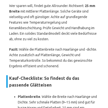
Wer sparen will, findet gute Allrounder. Richtwert:
25 mm
Breite
mit mittlerer Plattenlänge. Solche Geräte sind
vielseitig und oft günstiger. Achte auf grundlegende
Features wie Temperaturregelung und
Keramikbeschichtung. Prüfe Gewicht und Handhabung im
Laden. Ein solides Standardmodell deckt viele Bedürfnisse
ab, ohne zu viel zu kosten.
Fazit:
Wähle die Plattenbreite nach Haarlänge und -dichte.
Achte zusätzlich auf Plattenlänge, Gewicht und
Temperaturkontrolle. So bekommst du das gewünschte
Ergebnis effizient und schonend.
Kauf-Checkliste: So findest du das
passende Glätteisen
Plattenbreite
. Wähle die Breite nach Haarlänge und
Dichte. Sehr schmale Platten (9–15 mm) sind gut für
kurze Haare und Detailarbeit, 25 mm sind ein