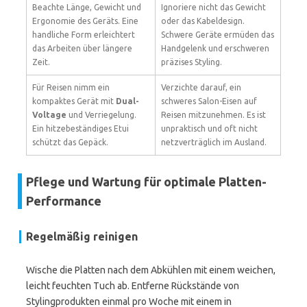
Beachte Länge, Gewicht und
Ignoriere nicht das Gewicht
Ergonomie des Geräts. Eine
oder das Kabeldesign.
handliche Form erleichtert
Schwere Geräte ermüden das
das Arbeiten über längere
Handgelenk und erschweren
Zeit.
präzises Styling.
Für Reisen nimm ein
Verzichte darauf, ein
kompaktes Gerät mit
Dual-
schweres Salon-Eisen auf
Voltage
und Verriegelung.
Reisen mitzunehmen. Es ist
Ein hitzebeständiges Etui
unpraktisch und oft nicht
schützt das Gepäck.
netzverträglich im Ausland.
Pflege und Wartung für optimale Platten-
Performance
Regelmäßig reinigen
Wische die Platten nach dem Abkühlen mit einem weichen,
leicht feuchten Tuch ab. Entferne Rückstände von
Stylingprodukten einmal pro Woche mit einem in