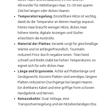
Allrounder für mittellanges Haar, 32–50 mm sparen
Zeit bei langen oder dicken Haaren.
Temperaturregelung
. Einstellbare Hitze ist wichtig,
damit du die Temperatur an deinen Haartyp anpasst.
Feines Haar braucht weniger Hitze, dickes Haar
höhere Werte; digitale Anzeigen und Stufen
erleichtern die Kontrolle.
Material der Platten
. Keramik sorgt für gleichmäßige
Wärme und ist anfängerfreundlich. Tourmalin
reduziert Frizz durch negative Ionen. Titan heizt
schnell und bleibt stabil bei hohen Temperaturen, es
eignet sich für sehr dickes Haar.
Länge und Ergonomie
. Achte auf Plattenlänge und
Gerätgewicht. Kürzere Platten sind wendiger, längere
Platten reduzieren Durchgänge bei langen Haaren.
Ein drehbares Kabel und eine griffige Form schonen
Handgelenk und Nerven.
Reisezubehör
. Dual-Voltage, eine
Transportverriegelung und ein hitzebeständiges Etui