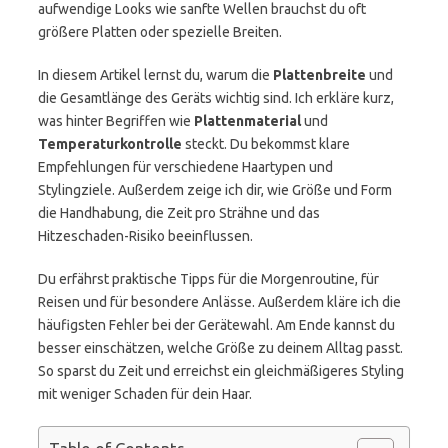
aufwendige Looks wie sanfte Wellen brauchst du oft
größere Platten oder spezielle Breiten.
In diesem Artikel lernst du, warum die
Plattenbreite
und
die Gesamtlänge des Geräts wichtig sind. Ich erkläre kurz,
was hinter Begriffen wie
Plattenmaterial
und
Temperaturkontrolle
steckt. Du bekommst klare
Empfehlungen für verschiedene Haartypen und
Stylingziele. Außerdem zeige ich dir, wie Größe und Form
die Handhabung, die Zeit pro Strähne und das
Hitzeschaden-Risiko beeinflussen.
Du erfährst praktische Tipps für die Morgenroutine, für
Reisen und für besondere Anlässe. Außerdem kläre ich die
häufigsten Fehler bei der Gerätewahl. Am Ende kannst du
besser einschätzen, welche Größe zu deinem Alltag passt.
So sparst du Zeit und erreichst ein gleichmäßigeres Styling
mit weniger Schaden für dein Haar.