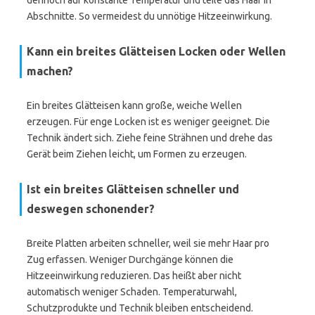
dennoch auf konstante Temperatur und teile das Haar in
Abschnitte. So vermeidest du unnötige Hitzeeinwirkung.
Kann ein breites Glätteisen Locken oder Wellen
machen?
Ein breites Glätteisen kann große, weiche Wellen
erzeugen. Für enge Locken ist es weniger geeignet. Die
Technik ändert sich. Ziehe feine Strähnen und drehe das
Gerät beim Ziehen leicht, um Formen zu erzeugen.
Ist ein breites Glätteisen schneller und
deswegen schonender?
Breite Platten arbeiten schneller, weil sie mehr Haar pro
Zug erfassen. Weniger Durchgänge können die
Hitzeeinwirkung reduzieren. Das heißt aber nicht
automatisch weniger Schaden. Temperaturwahl,
Schutzprodukte und Technik bleiben entscheidend.