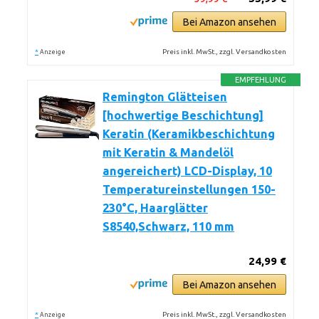
Bei Amazon ansehen
*
Preis inkl. MwSt., zzgl. Versandkosten
Anzeige
EMPFEHLUNG
Remington Glätteisen
[hochwertige Beschichtung]
Keratin (Keramikbeschichtung
mit Keratin & Mandelöl
angereichert) LCD-Display, 10
Temperatureinstellungen 150-
230°C, Haarglätter
S8540,Schwarz, 110 mm
24,99 €
Bei Amazon ansehen
*
Preis inkl. MwSt., zzgl. Versandkosten
Anzeige