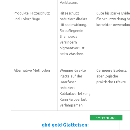
Verblassen.
Produkte: Hitzeschutz
Hitzeschutz
Gute bis starke Evid
und Colorpflege
reduziert direkte
für Schutzwirkung b
Hitzeeinwirkung.
korrekter Anwendun
Farbpflegende
Shampoos
verringern
pigmentverlust
beim Waschen.
Alternative Methoden
Weniger direkte
Geringere Evidenz,
Platte auf der
aber logische
Haarfaser
praktische Effekte.
reduziert
Kutikulaverletzung.
Kann Farbverlust
verlangsamen.
EMPFEHLUNG
ghd gold Glätteisen: