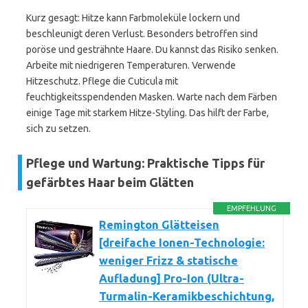
Kurz gesagt: Hitze kann Farbmoleküle lockern und
beschleunigt deren Verlust. Besonders betroffen sind
poröse und gesträhnte Haare. Du kannst das Risiko senken.
Arbeite mit niedrigeren Temperaturen. Verwende
Hitzeschutz. Pflege die Cuticula mit
feuchtigkeitsspendenden Masken. Warte nach dem Färben
einige Tage mit starkem Hitze-Styling. Das hilft der Farbe,
sich zu setzen.
Pflege und Wartung: Praktische Tipps für
gefärbtes Haar beim Glätten
EMPFEHLUNG
Remington Glätteisen
[dreifache Ionen-Technologie:
weniger Frizz & statische
Aufladung] Pro-Ion (Ultra-
Turmalin-Keramikbeschichtung,