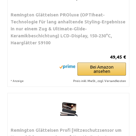
Remington Glätteisen PROluxe (OPTIheat-
Technologie für lang anhaltende Styling-Ergebnisse
in nur einem Zug & Ultimate-Glide-
Keramikbeschichtung) LCD-Display, 150-230°C,
Haarglätter S9100
49,45 €
Bei Amazon
ansehen
*
Preis inkl. MwSt., zzgl. Versandkosten
Anzeige
Remington Glätteisen Profi [Hitzeschutzsensor um