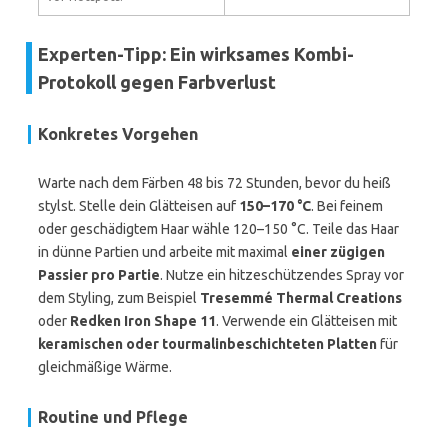
Experten-Tipp: Ein wirksames Kombi-
Protokoll gegen Farbverlust
Konkretes Vorgehen
Warte nach dem Färben 48 bis 72 Stunden, bevor du heiß
stylst. Stelle dein Glätteisen auf
150–170 °C
. Bei feinem
oder geschädigtem Haar wähle 120–150 °C. Teile das Haar
in dünne Partien und arbeite mit maximal
einer zügigen
Passier pro Partie
. Nutze ein hitzeschützendes Spray vor
dem Styling, zum Beispiel
Tresemmé Thermal Creations
oder
Redken Iron Shape 11
. Verwende ein Glätteisen mit
keramischen oder tourmalinbeschichteten Platten
für
gleichmäßige Wärme.
Routine und Pflege