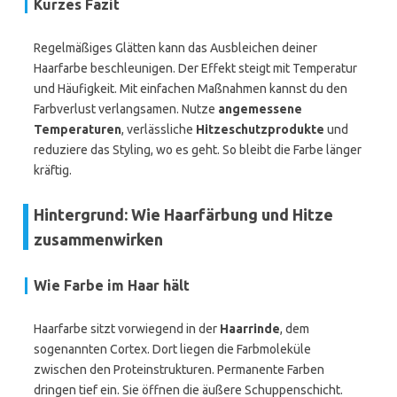
Kurzes Fazit
Regelmäßiges Glätten kann das Ausbleichen deiner
Haarfarbe beschleunigen. Der Effekt steigt mit Temperatur
und Häufigkeit. Mit einfachen Maßnahmen kannst du den
Farbverlust verlangsamen. Nutze
angemessene
Temperaturen
, verlässliche
Hitzeschutzprodukte
und
reduziere das Styling, wo es geht. So bleibt die Farbe länger
kräftig.
Hintergrund: Wie Haarfärbung und Hitze
zusammenwirken
Wie Farbe im Haar hält
Haarfarbe sitzt vorwiegend in der
Haarrinde
, dem
sogenannten Cortex. Dort liegen die Farbmoleküle
zwischen den Proteinstrukturen. Permanente Farben
dringen tief ein. Sie öffnen die äußere Schuppenschicht.