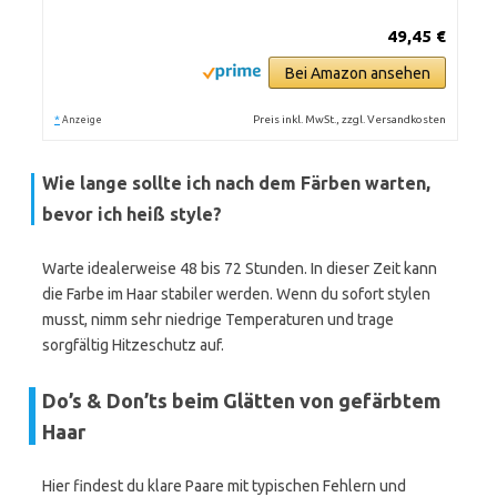
49,45 €
Bei Amazon ansehen
*
Preis inkl. MwSt., zzgl. Versandkosten
Anzeige
Wie lange sollte ich nach dem Färben warten,
bevor ich heiß style?
Warte idealerweise 48 bis 72 Stunden. In dieser Zeit kann
die Farbe im Haar stabiler werden. Wenn du sofort stylen
musst, nimm sehr niedrige Temperaturen und trage
sorgfältig Hitzeschutz auf.
Do’s & Don’ts beim Glätten von gefärbtem
Haar
Hier findest du klare Paare mit typischen Fehlern und