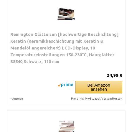
Remington Glätteisen [hochwertige Beschichtung]
Keratin (Keramikbeschichtung mit Keratin &
Mandelöl angereichert) LCD-Display, 10
Temperatureinstellungen 150-230°C, Haarglätter
S8540,Schwarz, 110 mm
24,99 €
Bei Amazon
ansehen
*
Preis inkl. MwSt., zzgl. Versandkosten
Anzeige