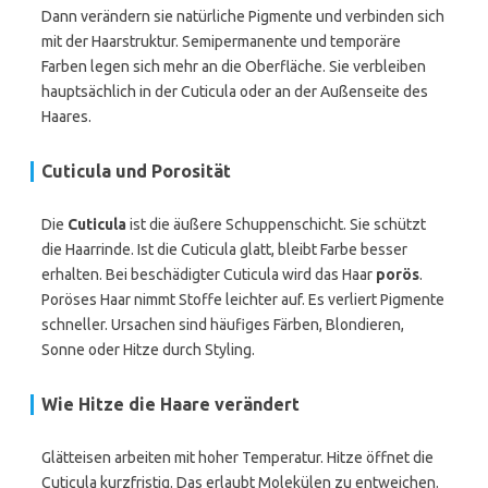
Dann verändern sie natürliche Pigmente und verbinden sich
mit der Haarstruktur. Semipermanente und temporäre
Farben legen sich mehr an die Oberfläche. Sie verbleiben
hauptsächlich in der Cuticula oder an der Außenseite des
Haares.
Cuticula und Porosität
Die
Cuticula
ist die äußere Schuppenschicht. Sie schützt
die Haarrinde. Ist die Cuticula glatt, bleibt Farbe besser
erhalten. Bei beschädigter Cuticula wird das Haar
porös
.
Poröses Haar nimmt Stoffe leichter auf. Es verliert Pigmente
schneller. Ursachen sind häufiges Färben, Blondieren,
Sonne oder Hitze durch Styling.
Wie Hitze die Haare verändert
Glätteisen arbeiten mit hoher Temperatur. Hitze öffnet die
Cuticula kurzfristig. Das erlaubt Molekülen zu entweichen.