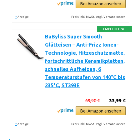
Bei Amazon ansehen
*
Preis inkl. MwSt., zzgl. Versandkosten
Anzeige
EMPFEHLUNG
BaByliss Super Smooth
Glätteisen – Anti-Frizz Ionen-
Technologie, Hitzeschutzmatte,
fortschrittliche Keramikplatten,
schnelles Aufheizen, 6
Temperaturstufen von 140°C bis
235°C, ST393E
69,90 €
33,99 €
Bei Amazon ansehen
*
Preis inkl. MwSt., zzgl. Versandkosten
Anzeige