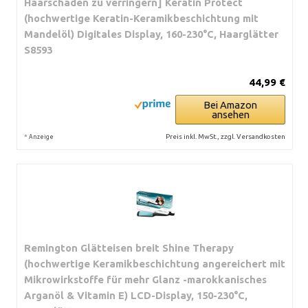
Haarschäden zu verringern] Keratin Protect
(hochwertige Keratin-Keramikbeschichtung mit
Mandelöl) Digitales Display, 160-230°C, Haarglätter
S8593
44,99 €
Bei Amazon
ansehen
*
Preis inkl. MwSt., zzgl. Versandkosten
Anzeige
Remington Glätteisen breit Shine Therapy
(hochwertige Keramikbeschichtung angereichert mit
Mikrowirkstoffe für mehr Glanz -marokkanisches
Arganöl & Vitamin E) LCD-Display, 150-230°C,