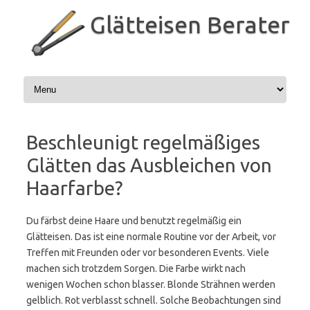
Zum
Inhalt
Glätteisen Berater
springen
Beschleunigt regelmäßiges
Glätten das Ausbleichen von
Haarfarbe?
Du färbst deine Haare und benutzt regelmäßig ein
Glätteisen. Das ist eine normale Routine vor der Arbeit, vor
Treffen mit Freunden oder vor besonderen Events. Viele
machen sich trotzdem Sorgen. Die Farbe wirkt nach
wenigen Wochen schon blasser. Blonde Strähnen werden
gelblich. Rot verblasst schnell. Solche Beobachtungen sind