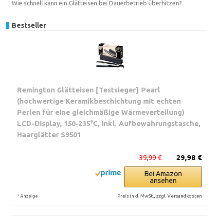
Wie schnell kann ein Glätteisen bei Dauerbetrieb überhitzen?
Bestseller
Remington Glätteisen [Testsieger] Pearl
(hochwertige Keramikbeschichtung mit echten
Perlen für eine gleichmäßige Wärmeverteilung)
LCD-Display, 150-235°C, inkl. Aufbewahrungstasche,
Haarglätter S9501
39,99 €
29,98 €
Bei Amazon
ansehen
*
Preis inkl. MwSt., zzgl. Versandkosten
Anzeige