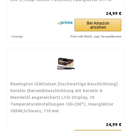
24,99 €
Bei Amazon
ansehen
*
Preis inkl. MwSt., zzgl. Versandkosten
Anzeige
Remington Glätteisen [hochwertige Beschichtung]
Keratin (Keramikbeschichtung mit Keratin &
Mandelöl angereichert) LCD-Display, 10
Temperatureinstellungen 150-230°C, Haarglätter
S8540,Schwarz, 110 mm
24,99 €