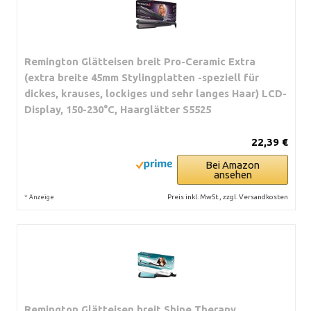
Remington Glätteisen breit Pro-Ceramic Extra
(extra breite 45mm Stylingplatten -speziell für
dickes, krauses, lockiges und sehr langes Haar) LCD-
Display, 150-230°C, Haarglätter S5525
22,39 €
Bei Amazon
ansehen
*
Preis inkl. MwSt., zzgl. Versandkosten
Anzeige
Remington Glätteisen breit Shine Therapy