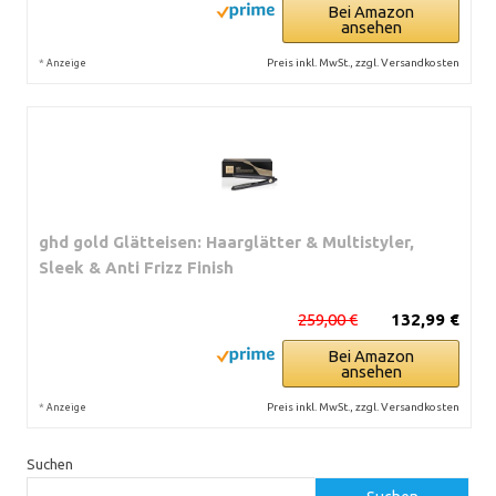
Bei Amazon
ansehen
*
Preis inkl. MwSt., zzgl. Versandkosten
Anzeige
ghd gold Glätteisen: Haarglätter & Multistyler,
Sleek & Anti Frizz Finish
259,00 €
132,99 €
Bei Amazon
ansehen
*
Preis inkl. MwSt., zzgl. Versandkosten
Anzeige
Suchen