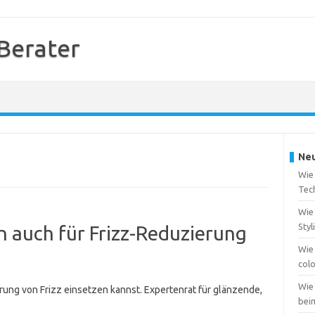
 Berater
Neu
Wie
Tec
Wie 
Styl
en auch für Frizz-Reduzierung
Wie
col
Wie
rung von Frizz einsetzen kannst. Expertenrat für glänzende,
bei