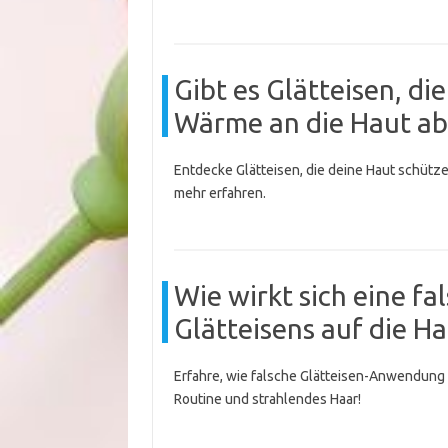
Gibt es Glätteisen, d
Wärme an die Haut a
Entdecke Glätteisen, die deine Haut schützen
mehr erfahren.
Wie wirkt sich eine f
Glätteisens auf die H
Erfahre, wie falsche Glätteisen-Anwendung 
Routine und strahlendes Haar!