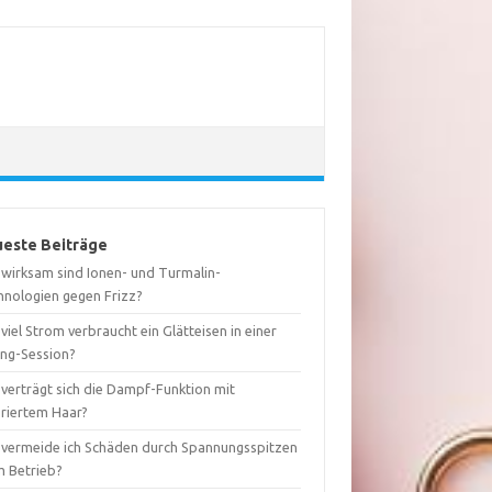
este Beiträge
 wirksam sind Ionen- und Turmalin-
hnologien gegen Frizz?
viel Strom verbraucht ein Glätteisen in einer
ing-Session?
 verträgt sich die Dampf-Funktion mit
oriertem Haar?
 vermeide ich Schäden durch Spannungsspitzen
m Betrieb?