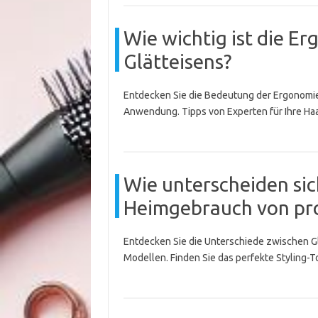
Wie wichtig ist die E
Glätteisens?
Entdecken Sie die Bedeutung der Ergonomie
Anwendung. Tipps von Experten für Ihre Haa
Wie unterscheiden sic
Heimgebrauch von pro
Entdecken Sie die Unterschiede zwischen G
Modellen. Finden Sie das perfekte Styling-Too