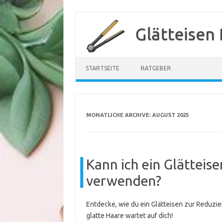
Zum
Inhalt
Glätteisen
springen
STARTSEITE
RATGEBER
MONATLICHE ARCHIVE:
AUGUST 2025
Kann ich ein Glätteis
verwenden?
Entdecke, wie du ein Glätteisen zur Reduzie
glatte Haare wartet auf dich!