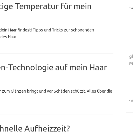
htige Temperatur für mein
*
A
 dein Haar findest! Tipps und Tricks zur schonenden
des Haar.
g
M
nen-Technologie auf mein Haar
r zum Glänzen bringt und vor Schäden schützt. Alles über die
*
A
chnelle Aufheizzeit?