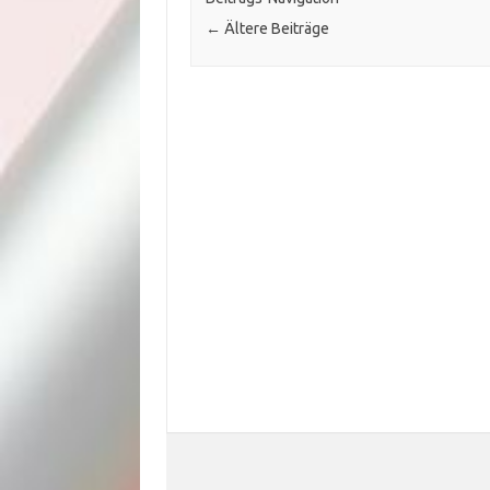
←
Ältere Beiträge