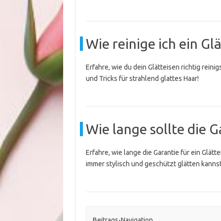
Wie reinige ich ein Glä
Erfahre, wie du dein Glätteisen richtig rein
und Tricks für strahlend glattes Haar!
Wie lange sollte die G
Erfahre, wie lange die Garantie für ein Glätt
immer stylisch und geschützt glätten kannst
Beitrags-Navigation