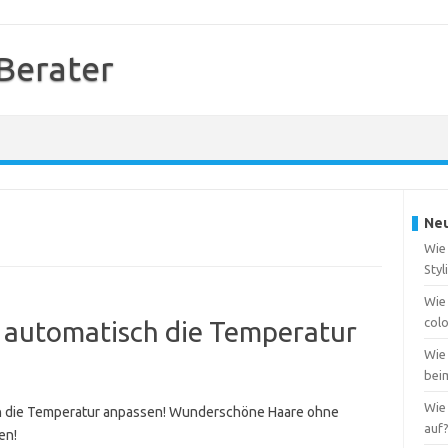
 Berater
Neu
Wie 
Styl
Wie
col
ie automatisch die Temperatur
Wie
bei
Wie 
ch die Temperatur anpassen! Wunderschöne Haare ohne
auf
en!