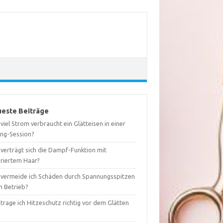
este Beiträge
viel Strom verbraucht ein Glätteisen in einer
ing-Session?
 verträgt sich die Dampf-Funktion mit
oriertem Haar?
 vermeide ich Schäden durch Spannungsspitzen
m Betrieb?
trage ich Hitzeschutz richtig vor dem Glätten
?